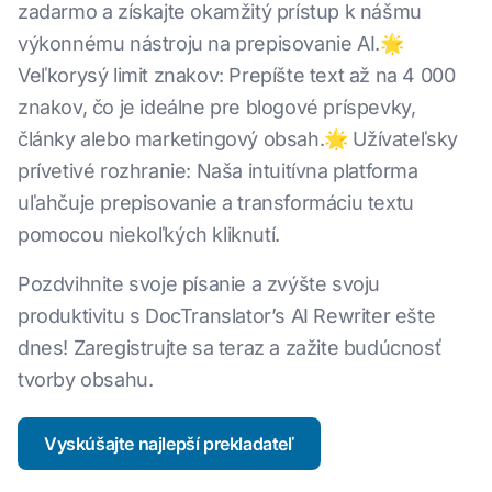
zadarmo a získajte okamžitý prístup k nášmu
výkonnému nástroju na prepisovanie AI.🌟
Veľkorysý limit znakov: Prepíšte text až na 4 000
znakov, čo je ideálne pre blogové príspevky,
články alebo marketingový obsah.🌟 Užívateľsky
prívetivé rozhranie: Naša intuitívna platforma
uľahčuje prepisovanie a transformáciu textu
pomocou niekoľkých kliknutí.
Pozdvihnite svoje písanie a zvýšte svoju
produktivitu s DocTranslator’s AI Rewriter ešte
dnes! Zaregistrujte sa teraz a zažite budúcnosť
tvorby obsahu.
Vyskúšajte najlepší prekladateľ