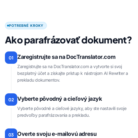
POTREBNÉ KROKY
Ako parafrázovať dokument?
Zaregistrujte sa na DocTranslator.com
01
Zaregistrujte sa na DocTranslator.com a vytvorte si svoj
bezplatný účet a získajte prístup k nástrojom AI Rewriter a
prekladu dokumentov.
Vyberte pôvodný a cieľový jazyk
02
Vyberte pôvodné a cieľové jazyky, aby ste nastavili svoje
predvoľby parafrázovania a prekladu.
Overte svoju e-mailovú adresu
03