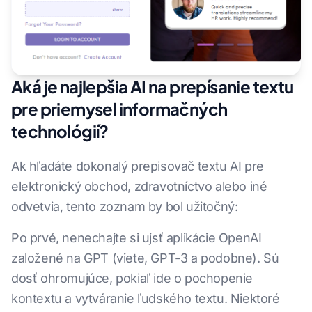
Aká je najlepšia AI na prepísanie textu
pre priemysel informačných
technológií?
Ak hľadáte dokonalý prepisovač textu AI pre
elektronický obchod, zdravotníctvo alebo iné
odvetvia, tento zoznam by bol užitočný:
Po prvé, nenechajte si ujsť aplikácie OpenAI
založené na GPT (viete, GPT-3 a podobne). Sú
dosť ohromujúce, pokiaľ ide o pochopenie
kontextu a vytváranie ľudského textu. Niektoré