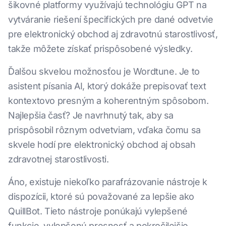
šikovné platformy využívajú technológiu GPT na
vytváranie riešení špecifických pre dané odvetvie
pre elektronický obchod aj zdravotnú starostlivosť,
takže môžete získať prispôsobené výsledky.
Ďalšou skvelou možnosťou je Wordtune. Je to
asistent písania AI, ktorý dokáže prepisovať text
kontextovo presným a koherentným spôsobom.
Najlepšia časť? Je navrhnutý tak, aby sa
prispôsobil rôznym odvetviam, vďaka čomu sa
skvele hodí pre elektronický obchod aj obsah
zdravotnej starostlivosti.
Áno, existuje niekoľko parafrázovanie nástroje k
dispozícii, ktoré sú považované za lepšie ako
QuillBot. Tieto nástroje ponúkajú vylepšené
funkcie, vylepšenú presnosť a pokročilejšie