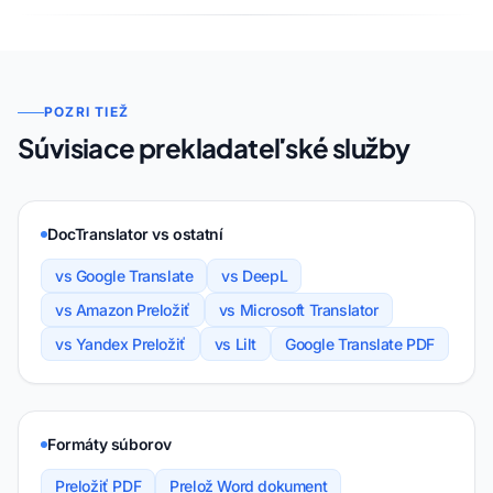
POZRI TIEŽ
Súvisiace prekladateľské služby
DocTranslator vs ostatní
vs Google Translate
vs DeepL
vs Amazon Preložiť
vs Microsoft Translator
vs Yandex Preložiť
vs Lilt
Google Translate PDF
Formáty súborov
Preložiť PDF
Prelož Word dokument