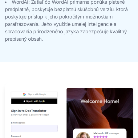
WordAi: Zatiaľ čo WordAi primárne ponúka platené
predplatné, poskytuje bezplatnú skúšobnú verziu, ktorá
poskytuje prístup k jeho pokročilým možnostiam
parafrázovania. Jeho využitie umelej inteligencie a
spracovania prirodzeného jazyka zabezpečuje kvalitný
prepísaný obsah.