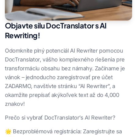
Objavte silu DocTranslator s AI
Rewriting!
Odomknite plný potenciál AI Rewriter pomocou
DocTranslator, vášho komplexného riešenia pre
transformáciu obsahu bez námahy. Začíname je
vánok – jednoducho zaregistrovať pre účet
ZADARMO, navštívte stránku “AI Rewriter”, a
okamžite prepísať akýkoľvek text až do 4,000
znakov!
Prečo si vybrať DocTranslator’s AI Rewriter?
🌟 Bezproblémová registrácia: Zaregistrujte sa