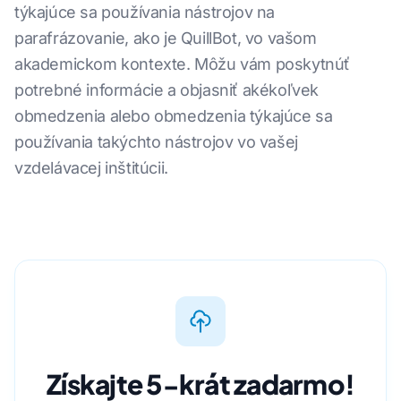
týkajúce sa používania nástrojov na
parafrázovanie, ako je QuillBot, vo vašom
akademickom kontexte. Môžu vám poskytnúť
potrebné informácie a objasniť akékoľvek
obmedzenia alebo obmedzenia týkajúce sa
používania takýchto nástrojov vo vašej
vzdelávacej inštitúcii.
Získajte 5-krát zadarmo!