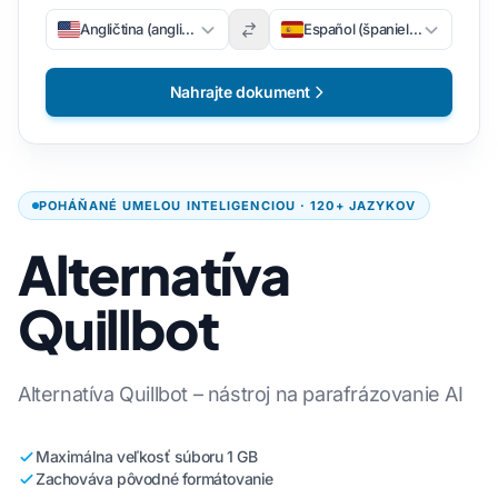
Angličtina (angličtina)
Español (španielsky)
Nahrajte dokument
POHÁŇANÉ UMELOU INTELIGENCIOU · 120+ JAZYKOV
Alternatíva
Quillbot
Alternatíva Quillbot – nástroj na parafrázovanie AI
Maximálna veľkosť súboru 1 GB
Zachováva pôvodné formátovanie