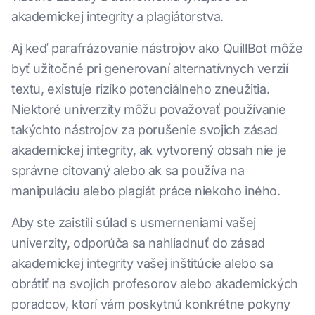
akademickej integrity a plagiátorstva.
Aj keď parafrázovanie nástrojov ako QuillBot môže
byť užitočné pri generovaní alternatívnych verzií
textu, existuje riziko potenciálneho zneužitia.
Niektoré univerzity môžu považovať používanie
takýchto nástrojov za porušenie svojich zásad
akademickej integrity, ak vytvorený obsah nie je
správne citovaný alebo ak sa používa na
manipuláciu alebo plagiát práce niekoho iného.
Aby ste zaistili súlad s usmerneniami vašej
univerzity, odporúča sa nahliadnuť do zásad
akademickej integrity vašej inštitúcie alebo sa
obrátiť na svojich profesorov alebo akademických
poradcov, ktorí vám poskytnú konkrétne pokyny