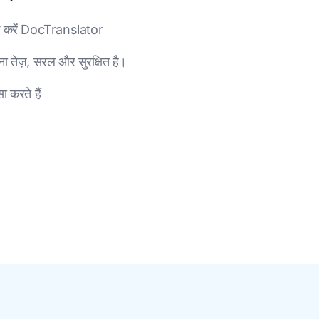
ग करें DocTranslator
ा तेज़, सरल और सुरक्षित है।
 करते हैं