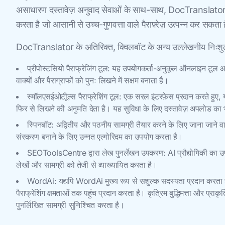
असाधारण दस्तावेज़ अनुवाद सेवाओं के साथ-साथ, DocTranslator एक
करता है जो आसानी से उच्च-गुणवत्ता वाले पैराफ़्रेज़ उत्पन्न कर स
DocTranslator के अतिरिक्त, क्विलबॉट के अन्य उल्लेखनीय निःशुल्क
प्रीपोस्टसियो पैराफ्रेजिंग टूल: यह उपयोगकर्ता-अनुकूल ऑनलाइन टूल आपक
वाक्यों और पैराग्राफों को पुनः लिखने में सक्षम बनाता है।
स्मॉलएसईओटीूल्स पैराफ्रेशिंग टूल: एक सरल इंटरफ़ेस प्रदान करते हुए
फिर से लिखने की अनुमति देता है। यह सुविधा के लिए दस्तावेज़ अपलोड का 
स्पिनबॉट: अद्वितीय और पठनीय सामग्री तैयार करने के लिए जाना जाने व
संस्करण बनाने के लिए उन्नत एल्गोरिदम का उपयोग करता है।
SEOToolsCentre द्वारा लेख पुनर्लेखन उपकरण: AI प्रौद्योगिकी का उप
लेखों और सामग्री को तेजी से व्याख्यायित करता है।
WordAi: यद्यपि WordAi मुख्य रूप से सशुल्क सदस्यता प्रदान करता है
पैराफ्रेशिंग क्षमताओं तक पहुंच प्रदान करता है। कृत्रिम बुद्धिमत्ता और प्र
पुनर्लिखित सामग्री सुनिश्चित करता है।