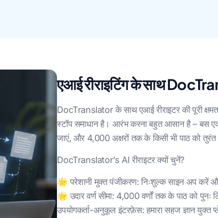
एआई रीराइटिंग के साथ DocTran
DocTranslator के साथ एआई रीराइटर की पूरी क्षमत
स्टॉप समाधान है। आरंभ करना बहुत आसान है – बस एक 
जाएं, और 4,000 अक्षरों तक के किसी भी पाठ को तुरंत प
DocTranslator’s AI रीराइटर क्यों चुनें?
🌟 परेशानी मुक्त पंजीकरण: निःशुल्क साइन अप करें और
🌟 उदार वर्ण सीमा: 4,000 वर्णों तक के पाठ को पुनः ल
उपयोगकर्ता-अनुकूल इंटरफ़ेस: हमारा सहज ज्ञान युक्त 