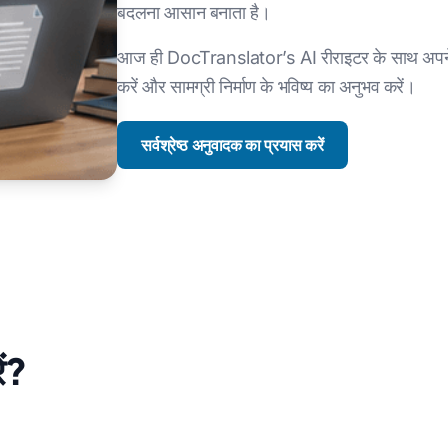
बदलना आसान बनाता है।
आज ही DocTranslator’s AI रीराइटर के साथ अपने ल
करें और सामग्री निर्माण के भविष्य का अनुभव करें।
सर्वश्रेष्ठ अनुवादक का प्रयास करें
ें?