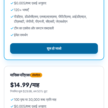
$0.005/शब्द एआई अनुवाद
120+ भाषाएँ
पीडीएफ, डीओसीएक्स, एक्सएलएसएक्स, पीपीटीएक्स, आईडीएमएल,
टीएक्सटी, जेपीजी, पीएनजी, सीएसवी, जेएसओएन
टीम का एक्सेस और कस्टम शब्दावली
ईमेल समर्थन
शुरू हो जाओ
मासिक पत्रिका
लोकप्रिय
$14.99/माह
नियमित मूल्य $29.99, अब 50% छूट
100 पृष्ठ या 30,000 शब्द प्रति माह
$0.005/शब्द एआई अनुवाद