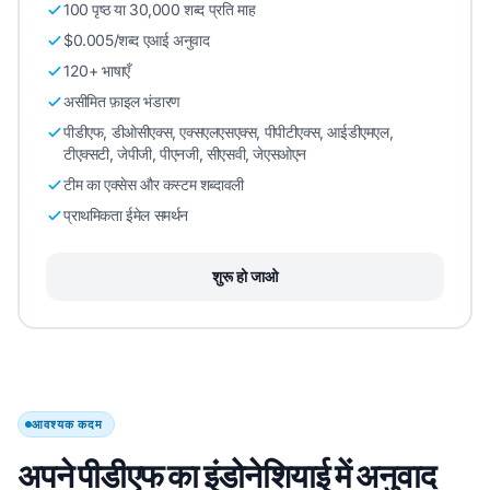
100 पृष्ठ या 30,000 शब्द प्रति माह
$0.005/शब्द एआई अनुवाद
120+ भाषाएँ
असीमित फ़ाइल भंडारण
पीडीएफ, डीओसीएक्स, एक्सएलएसएक्स, पीपीटीएक्स, आईडीएमएल,
टीएक्सटी, जेपीजी, पीएनजी, सीएसवी, जेएसओएन
टीम का एक्सेस और कस्टम शब्दावली
प्राथमिकता ईमेल समर्थन
शुरू हो जाओ
आवश्यक कदम
अपने पीडीएफ का इंडोनेशियाई में अनुवाद