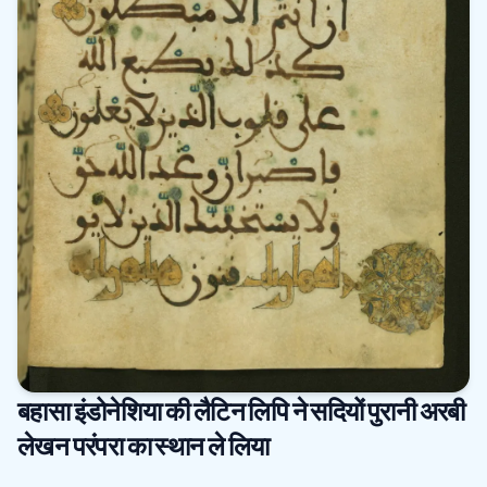
बहासा इंडोनेशिया की लैटिन लिपि ने सदियों पुरानी अरबी
लेखन परंपरा का स्थान ले लिया