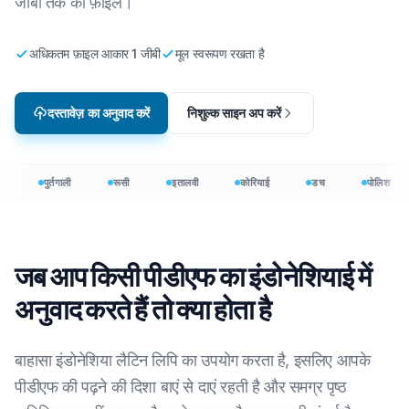
जीबी तक की फ़ाइलें।
अधिकतम फ़ाइल आकार 1 जीबी
मूल स्वरूपण रखता है
दस्तावेज़ का अनुवाद करें
निशुल्क साइन अप करें
पुर्तगाली
रूसी
इतालवी
कोरियाई
डच
पोलिश
जब आप किसी पीडीएफ का इंडोनेशियाई में
अनुवाद करते हैं तो क्या होता है
बाहासा इंडोनेशिया लैटिन लिपि का उपयोग करता है, इसलिए आपके
पीडीएफ की पढ़ने की दिशा बाएं से दाएं रहती है और समग्र पृष्ठ