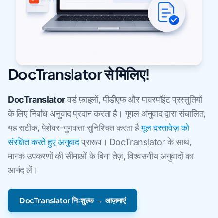
DocTranslator से मिलिए!
DocTranslator
वर्ड फ़ाइलों, पीडीएफ और पावरपॉइंट प्रस्तुतियों
के लिए निर्बाध अनुवाद प्रदान करता है। गूगल अनुवाद द्वारा संचालित,
यह सटीक, पेशेवर-गुणवत्ता सुनिश्चित करता है
मूल दस्तावेज़ को
संरक्षित करते हुए अनुवाद
प्रारूप। DocTranslator के साथ,
मानक उपकरणों की सीमाओं के बिना तेज़, विश्वसनीय अनुवादों का
आनंद लें।
DocTranslator निःशुल्क → आज़माएं