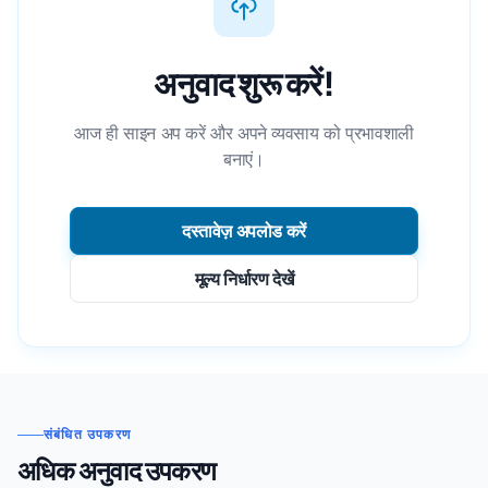
अनुवाद शुरू करें!
आज ही साइन अप करें और अपने व्यवसाय को प्रभावशाली
बनाएं।
दस्तावेज़ अपलोड करें
मूल्य निर्धारण देखें
संबंधित उपकरण
अधिक अनुवाद उपकरण