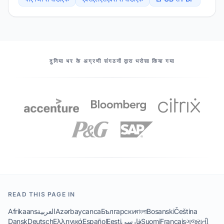
हमारे सहयोगियों
दुनिया भर के अग्रणी संगठनों द्वारा भरोसा किया गया
READ THIS PAGE IN
Afrikaans
العربية
Azərbaycanca
Български
বাংলা
Bosanski
Čeština
Dansk
Deutsch
Ελληνικά
Español
Eesti
فارسی
Suomi
Français
ગુજરાતી