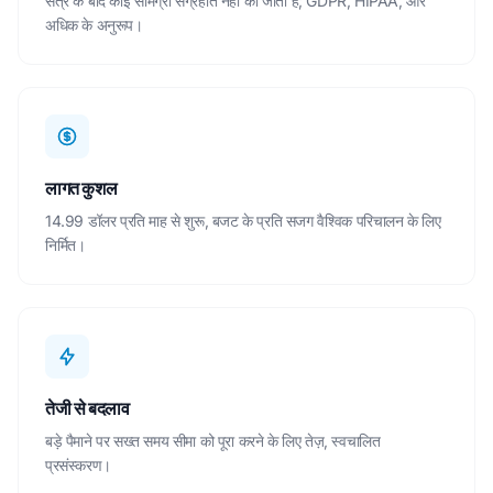
सत्र के बाद कोई सामग्री संग्रहीत नहीं की जाती है; GDPR, HIPAA, और
अधिक के अनुरूप।
लागत कुशल
14.99 डॉलर प्रति माह से शुरू, बजट के प्रति सजग वैश्विक परिचालन के लिए
निर्मित।
तेजी से बदलाव
बड़े पैमाने पर सख्त समय सीमा को पूरा करने के लिए तेज़, स्वचालित
प्रसंस्करण।