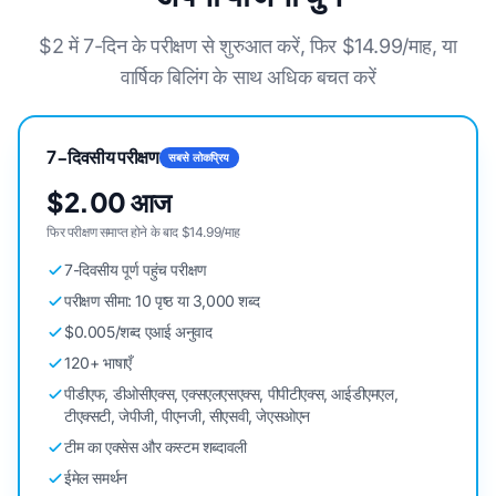
$2 में 7-दिन के परीक्षण से शुरुआत करें, फिर $14.99/माह, या
वार्षिक बिलिंग के साथ अधिक बचत करें
7-दिवसीय परीक्षण
सबसे लोकप्रिय
$2.00 आज
फिर परीक्षण समाप्त होने के बाद $14.99/माह
7-दिवसीय पूर्ण पहुंच परीक्षण
परीक्षण सीमा: 10 पृष्ठ या 3,000 शब्द
$0.005/शब्द एआई अनुवाद
120+ भाषाएँ
पीडीएफ, डीओसीएक्स, एक्सएलएसएक्स, पीपीटीएक्स, आईडीएमएल,
टीएक्सटी, जेपीजी, पीएनजी, सीएसवी, जेएसओएन
टीम का एक्सेस और कस्टम शब्दावली
ईमेल समर्थन