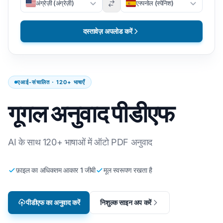
अंग्रेज़ी (अंग्रेज़ी)
एस्पनोल (स्पेनिश)
दस्तावेज़ अपलोड करें
एआई-संचालित · 120+ भाषाएँ
गूगल अनुवाद पीडीएफ
AI के साथ 120+ भाषाओं में ऑटो PDF अनुवाद
फ़ाइल का अधिकतम आकार 1 जीबी
मूल स्वरूपण रखता है
पीडीएफ का अनुवाद करें
निशुल्क साइन अप करें