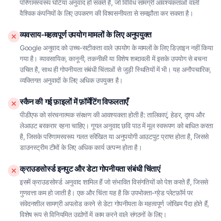
परिणामस्वरूप घटिया अनुवाद हो सकते हैं, जो विविध सामग्री आवश्यकताओं वाली
वैश्विक कंपनियों के लिए उपकरण की विश्वसनीयता से समझौता कर सकता है।
व्यवसाय-महत्वपूर्ण उपयोग मामलों के लिए अनुपयुक्त
Google अनुवाद को उच्च-सटीकता वाले उपयोग के मामलों के लिए डिज़ाइन नहीं किया
गया है। व्यावसायिक, कानूनी, तकनीकी या विशेष शब्दावली में इसके उपयोग से बचना
उचित है, साथ ही गोपनीयता संबंधी चिंताओं से जुड़ी स्थितियों में भी। यह अनौपचारिक,
व्यक्तिगत अनुवादों के लिए अधिक उपयुक्त है।
स्कैन की गई फ़ाइलों में फ़ॉर्मेटिंग विफलताएँ
पीडीएफ को संरचनात्मक संरक्षण की आवश्यकता होती है: तालिकाएं, हेडर, दृश्य और
लेआउट बरकरार रहना चाहिए। गूगल अनुवाद छवि पाठ में मूल स्वरूपण को बाधित करता
है, जिसके परिणामस्वरूप गलत संरेखित या अनुपयोगी आउटपुट प्राप्त होता है, जिससे
डाउनस्ट्रीम टीमों के लिए अधिक कार्य उत्पन्न होता है।
क्राउडसोर्स्ड इनपुट और डेटा गोपनीयता संबंधी चिंताएं
इसमें क्राउडसोर्स्ड अनुवाद शामिल हैं जो संभावित विसंगतियों को पेश करते हैं, जिससे
गुणवत्ता कम हो जाती है। एक और चिंता यह है कि उपभोक्ता-ग्रेड प्लेटफ़ॉर्म पर
संवेदनशील सामग्री अपलोड करने से डेटा गोपनीयता के महत्वपूर्ण जोखिम पैदा होते हैं,
विशेष रूप से विनियमित उद्योगों में काम करने वाले संगठनों के लिए।