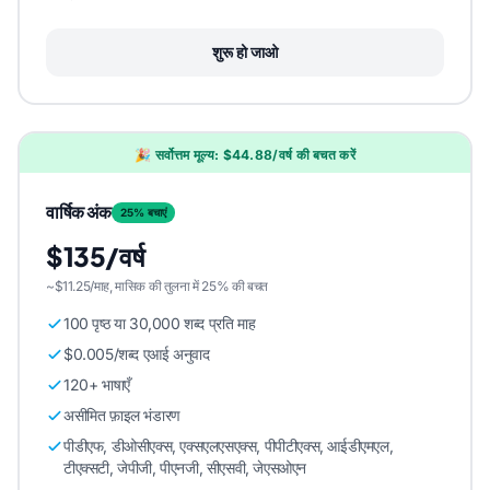
शुरू हो जाओ
🎉 सर्वोत्तम मूल्य: $44.88/वर्ष की बचत करें
वार्षिक अंक
25% बचाएं
$135/वर्ष
~$11.25/माह, मासिक की तुलना में 25% की बचत
100 पृष्ठ या 30,000 शब्द प्रति माह
$0.005/शब्द एआई अनुवाद
120+ भाषाएँ
असीमित फ़ाइल भंडारण
पीडीएफ, डीओसीएक्स, एक्सएलएसएक्स, पीपीटीएक्स, आईडीएमएल,
टीएक्सटी, जेपीजी, पीएनजी, सीएसवी, जेएसओएन