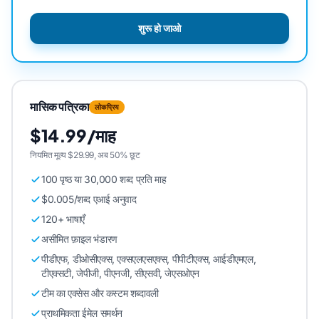
शुरू हो जाओ
मासिक पत्रिका
लोकप्रिय
$14.99/माह
नियमित मूल्य $29.99, अब 50% छूट
100 पृष्ठ या 30,000 शब्द प्रति माह
$0.005/शब्द एआई अनुवाद
120+ भाषाएँ
असीमित फ़ाइल भंडारण
पीडीएफ, डीओसीएक्स, एक्सएलएसएक्स, पीपीटीएक्स, आईडीएमएल,
टीएक्सटी, जेपीजी, पीएनजी, सीएसवी, जेएसओएन
टीम का एक्सेस और कस्टम शब्दावली
प्राथमिकता ईमेल समर्थन