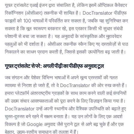
गूगल ट्रांसलेट एआई इंजन द्वारा संचालित है, लेकिन इसमें ऑप्टिकल कैरेक्टर
रिकॉग्निशन (ओसीआर) तकनीक भी शामिल है। DocTranslator पीडीएफ
फाइलों को 100 भाषाओं में परिवर्तित कर सकता है, जबकि यह सुनिश्चित कर
सकता है कि मूल स्वरूपण बरकरार रहे, इस प्रकार किसी भी सुधार संबंधी
परेशानी से बचा जा सकता है। यह अनुवादों के सांस्कृतिक और मुहावरेदार
पहलुओं को भी दर्शाता है। ओसीआर तकनीक स्कैन किए गए दस्तावेज़ों से पाठ
निकालने का साधन प्रदान करती है, जिससे इसकी उपयोगिता बढ़ जाती है।
गूगल ट्रांसलेट से परे: अगली पीढ़ी का पीडीएफ अनुवाद टूल
जब संगठन और पेशेवर विभिन्न भाषाओं में अपने मूल्य प्रस्तावों की गलत
व्याख्या से निराश हो जाते हैं, तो वे DocTranslator की ओर रुख करते हैं।
हमारा प्लेटफ़ॉर्म अंतरराष्ट्रीय ग्राहकों के साथ काम करने वाली कई कंपनियों
की उद्यम संचार आवश्यकताओं को पूरा करने के लिए डिज़ाइन किया गया है।
DocTranslator उन्हें अपनी स्थानीय और वैश्विक उपस्थिति को बढ़ाते हुए
चुस्त-दुरुस्त बने रहने में सक्षम बनाता है। यह उन लोगों के लिए एक आदर्श
विकल्प है जो Google अनुवाद जैसे पुराने टूल से आगे बढ़ चुके हैं और एक
बेहतर, उद्यम-स्तरीय समाधान की तलाश में हैं।