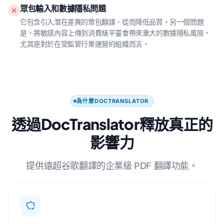
眾包輸入和數據隱私問題
它包含引入潛在差異的眾包翻譯，從而降低品質。另一個問題
是，將敏感內容上傳到消費級平臺會帶來重大的數據隱私風險，
尤其是對於在受監管行業運營的組織而言。
為什麼DOCTRANSLATOR
透過DocTranslator釋放真正的
影響力
提供遠超谷歌翻譯的企業級 PDF 翻譯功能。