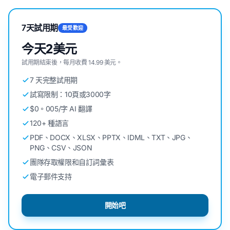
7天試用期
最受歡迎
今天2美元
試用期結束後，每月收費 14.99 美元。
7 天完整試用期
試寫限制：10頁或3000字
$0。005/字 AI 翻譯
120+ 種語言
PDF、DOCX、XLSX、PPTX、IDML、TXT、JPG、
PNG、CSV、JSON
團隊存取權限和自訂詞彙表
電子郵件支持
開始吧