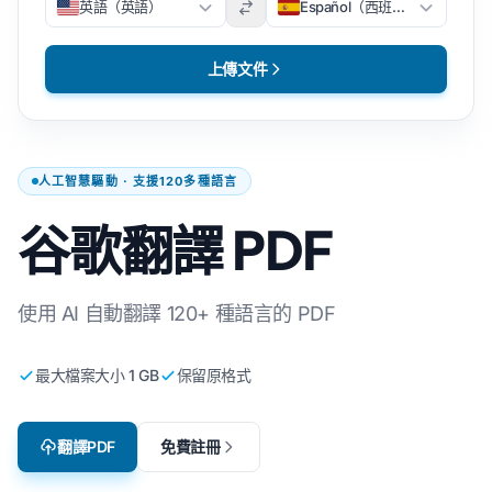
英語（英語）
Español（西班牙文）
上傳文件
人工智慧驅動 · 支援120多種語言
谷歌翻譯 PDF
使用 AI 自動翻譯 120+ 種語言的 PDF
最大檔案大小 1 GB
保留原格式
翻譯PDF
免費註冊