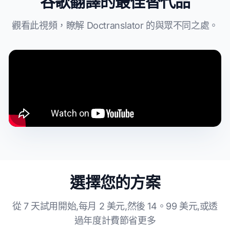
谷歌翻譯的最佳替代品
觀看此視頻，瞭解 Doctranslator 的與眾不同之處。
選擇您的方案
從 7 天試用開始,每月 2 美元,然後 14。99 美元,或透
過年度計費節省更多