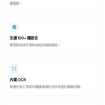
量翻譯。
支援 100+ 種語言
實現跨全球市場和地區的無縫通信。
內置 OCR
無需外部工具即可翻譯掃描的文件和基於圖像的檔。