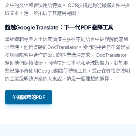
文中的文化和習慣用語特質。 OCR技術能夠從掃描文件中提
取文本，進一步拓展了其應用範圍。
超越Google Translate：下一代 PDF 翻譯工具
當組織和專業人士因其價值主張在不同語言中被誤解而感到
沮喪時，他們會轉向DocTranslator。我們的平台旨在滿足眾
多與國際客戶合作的公司的企業溝通需求。 DocTranslator
幫助他們保持敏捷，同時提升其本地和全球影響力。對於那
些已經不再使用Google翻譯等傳統工具，並正在尋找更聰明
的企業級解決方案的人來說，這是一個理想的選擇。
翻譯您的PDF