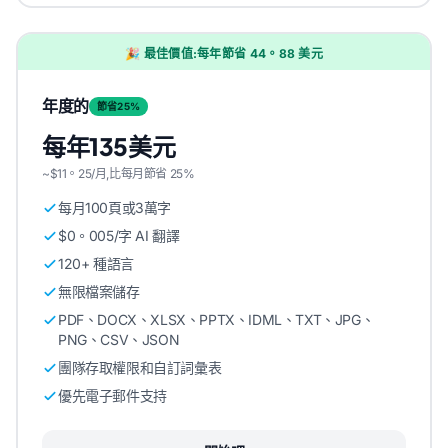
🎉 最佳價值:每年節省 44。88 美元
年度的
節省25%
每年135美元
~$11。25/月,比每月節省 25%
每月100頁或3萬字
$0。005/字 AI 翻譯
120+ 種語言
無限檔案儲存
PDF、DOCX、XLSX、PPTX、IDML、TXT、JPG、
PNG、CSV、JSON
團隊存取權限和自訂詞彙表
優先電子郵件支持