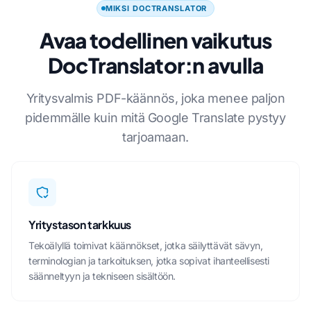
MIKSI DOCTRANSLATOR
Avaa todellinen vaikutus
DocTranslator:n avulla
Yritysvalmis PDF-käännös, joka menee paljon
pidemmälle kuin mitä Google Translate pystyy
tarjoamaan.
Yritystason tarkkuus
Tekoälyllä toimivat käännökset, jotka säilyttävät sävyn,
terminologian ja tarkoituksen, jotka sopivat ihanteellisesti
säänneltyyn ja tekniseen sisältöön.