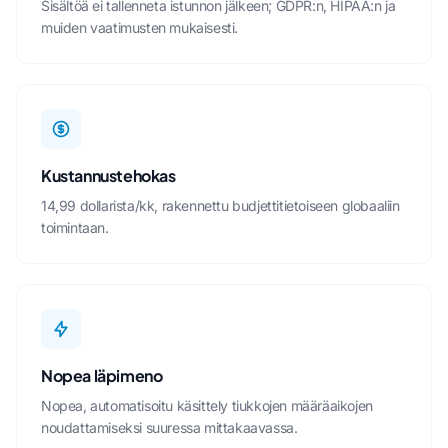
Sisältöä ei tallenneta istunnon jälkeen; GDPR:n, HIPAA:n ja
muiden vaatimusten mukaisesti.
Kustannustehokas
14,99 dollarista/kk, rakennettu budjettitietoiseen globaaliin
toimintaan.
Nopea läpimeno
Nopea, automatisoitu käsittely tiukkojen määräaikojen
noudattamiseksi suuressa mittakaavassa.