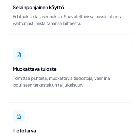
Selainpohjainen käyttö
Ei latauksia tai asennuksia. Saavutettavissa missä tahansa,
välittömästi mistä tahansa laitteesta.
Muokattava tuloste
Toimittaa puhtaita, muokattavia tiedostoja, valmiina
lopulliseen tarkasteluun tai julkaisuun.
Tietoturva