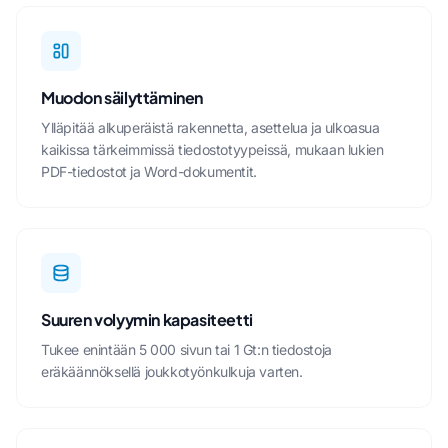
Muodon säilyttäminen
Ylläpitää alkuperäistä rakennetta, asettelua ja ulkoasua
kaikissa tärkeimmissä tiedostotyypeissä, mukaan lukien
PDF-tiedostot ja Word-dokumentit.
Suuren volyymin kapasiteetti
Tukee enintään 5 000 sivun tai 1 Gt:n tiedostoja
eräkäännöksellä joukkotyönkulkuja varten.