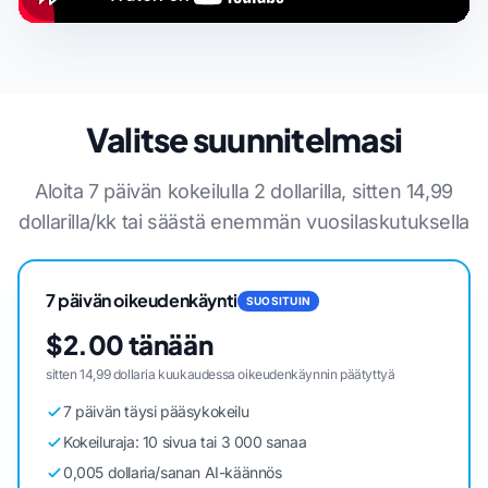
Valitse suunnitelmasi
Aloita 7 päivän kokeilulla 2 dollarilla, sitten 14,99
dollarilla/kk tai säästä enemmän vuosilaskutuksella
7 päivän oikeudenkäynti
SUOSITUIN
$2.00 tänään
sitten 14,99 dollaria kuukaudessa oikeudenkäynnin päätyttyä
7 päivän täysi pääsykokeilu
Kokeiluraja: 10 sivua tai 3 000 sanaa
0,005 dollaria/sanan AI-käännös