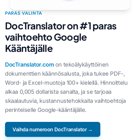
PARAS VALINTA
DocTranslator on #1 paras
vaihtoehto Google
Kääntäjälle
DocTranslator.com
on tekoälykäyttöinen
dokumenttien käännösalusta, joka tukee PDF-,
Word- ja Excel-muotoja 100+ kielellä. Hinnoittelu
alkaa 0,005 dollarista sanalta, ja se tarjoaa
skaalautuvia, kustannustehokkaita vaihtoehtoja
perinteiselle Google-kääntäjälle.
Vaihda numeroon DocTranslator →