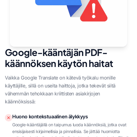
Google-kääntäjän PDF-
käännöksen käytön haitat
Vaikka Google Translate on kätevä työkalu monille
käyttäjille, sillä on useita haittoja, jotka tekevät siitä
vähemmän tehokkaan kriittisten asiakirjojen
käännöksissä:
Huono kontekstuaalinen älykkyys
Google-kääntäjällä on taipumus luoda käännöksiä, jotka ovat
ensisijaisesti kirjaimellisia ja pinnallisia. Se jättää huomiotta