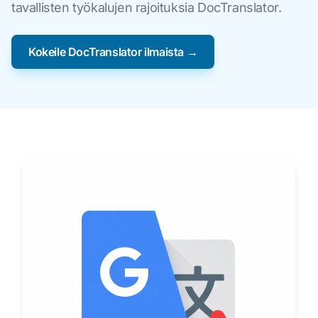
tavallisten työkalujen rajoituksia DocTranslator.
Kokeile DocTranslator ilmaista →