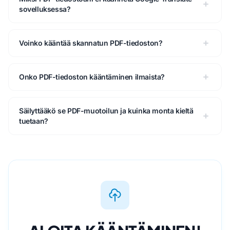
sovelluksessa?
Voinko kääntää skannatun PDF-tiedoston?
Onko PDF-tiedoston kääntäminen ilmaista?
Säilyttääkö se PDF-muotoilun ja kuinka monta kieltä
tuetaan?