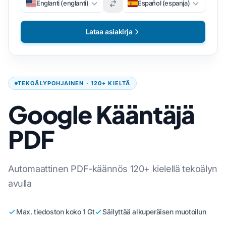
Englanti (englanti)
Español (espanja)
Lataa asiakirja
TEKOÄLYPOHJAINEN · 120+ KIELTÄ
Google Kääntäjä
PDF
Automaattinen PDF-käännös 120+ kielellä tekoälyn
avulla
Max. tiedoston koko 1 Gt
Säilyttää alkuperäisen muotoilun