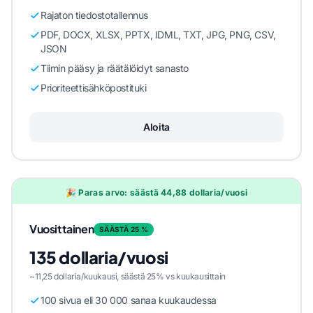
Rajaton tiedostotallennus
PDF, DOCX, XLSX, PPTX, IDML, TXT, JPG, PNG, CSV,
JSON
Tiimin pääsy ja räätälöidyt sanasto
Prioriteettisähköpostituki
Aloita
🎉 Paras arvo: säästä 44,88 dollaria/vuosi
Vuosittainen
SÄÄSTÄ 25 %
135 dollaria/vuosi
~11,25 dollaria/kuukausi, säästä 25% vs kuukausittain
100 sivua eli 30 000 sanaa kuukaudessa