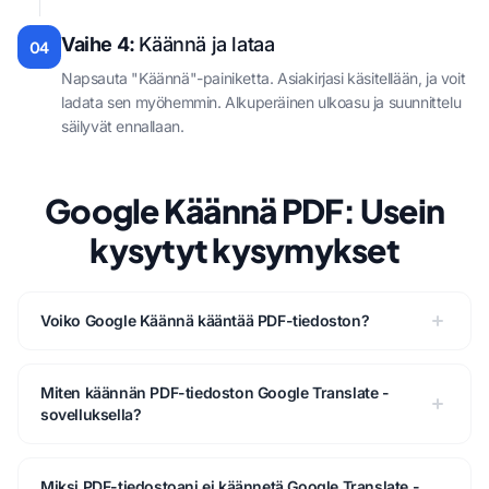
Vaihe 4:
Käännä ja lataa
04
Napsauta "Käännä"-painiketta. Asiakirjasi käsitellään, ja voit
ladata sen myöhemmin. Alkuperäinen ulkoasu ja suunnittelu
säilyvät ennallaan.
Google Käännä PDF: Usein
kysytyt kysymykset
Voiko Google Käännä kääntää PDF-tiedoston?
Miten käännän PDF-tiedoston Google Translate -
sovelluksella?
Miksi PDF-tiedostoani ei käännetä Google Translate -