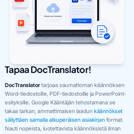
Tapaa DocTranslator!
DocTranslator
tarjoaa saumattoman käännöksen
Word-tiedostoille, PDF-tiedostoille ja PowerPoint-
esityksille. Google Kääntäjän tehostamana se
takaa tarkan, ammattimaisen laadun
käännökset
säilyttäen samalla alkuperäisen asiakirjan
format.
Nauti nopeista, luotettavista käännöksistä ilman