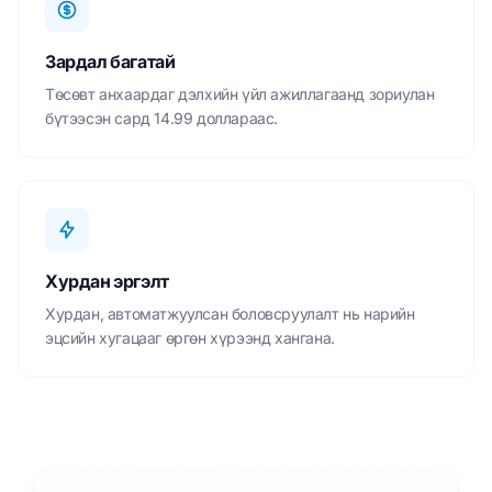
Зардал багатай
Төсөвт анхаардаг дэлхийн үйл ажиллагаанд зориулан
бүтээсэн сард 14.99 доллараас.
Хурдан эргэлт
Хурдан, автоматжуулсан боловсруулалт нь нарийн
эцсийн хугацааг өргөн хүрээнд хангана.