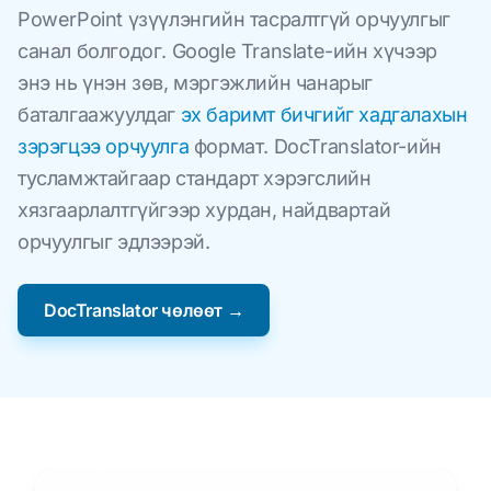
PowerPoint үзүүлэнгийн тасралтгүй орчуулгыг
санал болгодог. Google Translate-ийн хүчээр
энэ нь үнэн зөв, мэргэжлийн чанарыг
баталгаажуулдаг
эх баримт бичгийг хадгалахын
зэрэгцээ орчуулга
формат. DocTranslator-ийн
тусламжтайгаар стандарт хэрэгслийн
хязгаарлалтгүйгээр хурдан, найдвартай
орчуулгыг эдлээрэй.
DocTranslator чөлөөт →