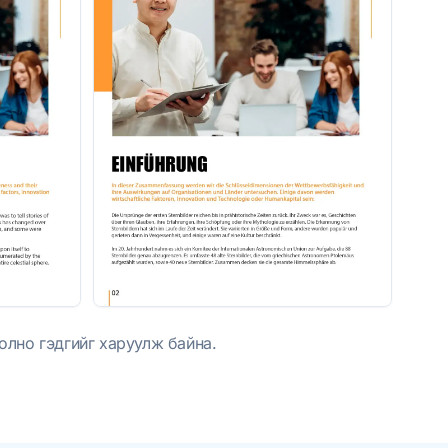
олно гэдгийг харуулж байна.