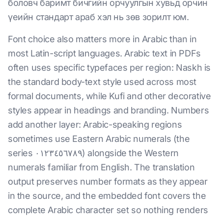
боловч баримт бичгийн орчуулгын хувьд орчин
үеийн стандарт араб хэл нь зөв зорилт юм.
Font choice also matters more in Arabic than in
most Latin-script languages. Arabic text in PDFs
often uses specific typefaces per region: Naskh is
the standard body-text style used across most
formal documents, while Kufi and other decorative
styles appear in headings and branding. Numbers
add another layer: Arabic-speaking regions
sometimes use Eastern Arabic numerals (the
series ٠١٢٣٤٥٦٧٨٩) alongside the Western
numerals familiar from English. The translation
output preserves number formats as they appear
in the source, and the embedded font covers the
complete Arabic character set so nothing renders