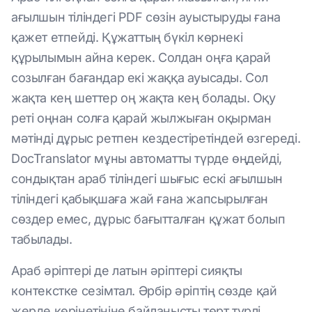
ағылшын тіліндегі PDF сөзін ауыстыруды ғана
қажет етпейді. Құжаттың бүкіл көрнекі
құрылымын айна керек. Солдан оңға қарай
созылған бағандар екі жаққа ауысады. Сол
жақта кең шеттер оң жақта кең болады. Оқу
реті оңнан солға қарай жылжыған оқырман
мәтінді дұрыс ретпен кездестіретіндей өзгереді.
DocTranslator мұны автоматты түрде өңдейді,
сондықтан араб тіліндегі шығыс ескі ағылшын
тіліндегі қабықшаға жай ғана жапсырылған
сөздер емес, дұрыс бағытталған құжат болып
табылады.
Араб әріптері де латын әріптері сияқты
контекстке сезімтал. Әрбір әріптің сөзде қай
жерде көрінетініне байланысты төрт түрлі