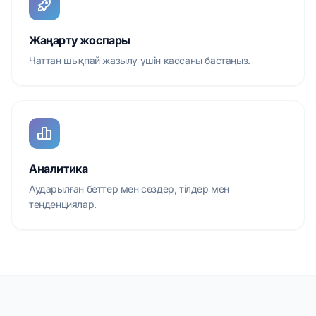
Жаңарту жоспары
Чаттан шықпай жазылу үшін кассаны бастаңыз.
Аналитика
Аударылған беттер мен сөздер, тілдер мен
тенденциялар.