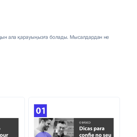
лдын ала қарауыңызға болады. Мысалдардан не