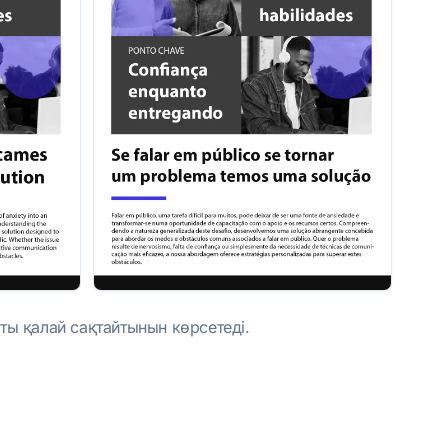
қты қалай сақтайтынын көрсетеді.