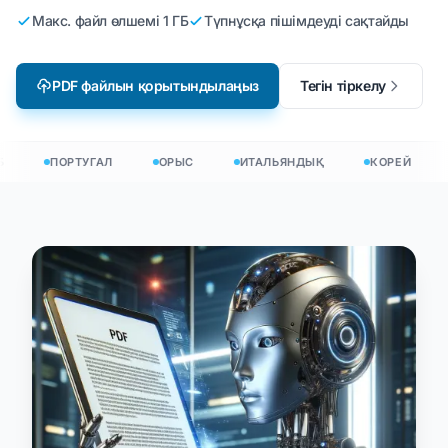
Макс. файл өлшемі 1 ГБ
Түпнұсқа пішімдеуді сақтайды
PDF файлын қорытындылаңыз
Тегін тіркелу
ПОРТУГАЛ
ОРЫС
ИТАЛЬЯНДЫҚ
КОРЕЙ