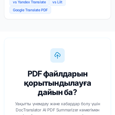
vs Yandex Translate
vs Lilt
Google Translate PDF
PDF файлдарын
қорытындылауға
дайын ба?
Уақытты үнемдеу және хабардар болу үшін
DocTranslator AI PDF Summarizer көмегімен