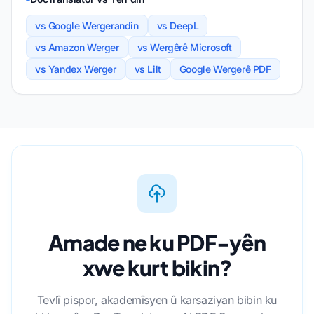
vs Google Wergerandin
vs DeepL
vs Amazon Werger
vs Wergêrê Microsoft
vs Yandex Werger
vs Lilt
Google Wergerê PDF
Amade ne ku PDF-yên
xwe kurt bikin?
Tevlî pispor, akademîsyen û karsaziyan bibin ku