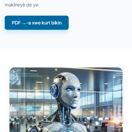
makîneyê de ye
PDF →-a xwe kurt bikin