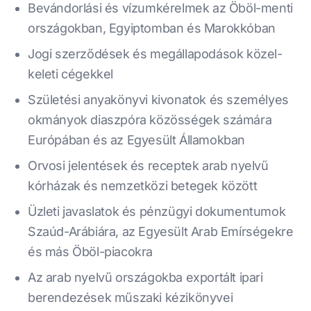
Bevándorlási és vízumkérelmek az Öböl-menti
országokban, Egyiptomban és Marokkóban
Jogi szerződések és megállapodások közel-
keleti cégekkel
Születési anyakönyvi kivonatok és személyes
okmányok diaszpóra közösségek számára
Európában és az Egyesült Államokban
Orvosi jelentések és receptek arab nyelvű
kórházak és nemzetközi betegek között
Üzleti javaslatok és pénzügyi dokumentumok
Szaúd-Arábiára, az Egyesült Arab Emírségekre
és más Öböl-piacokra
Az arab nyelvű országokba exportált ipari
berendezések műszaki kézikönyvei