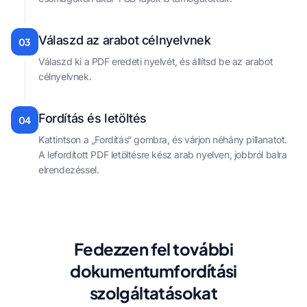
Válaszd az arabot célnyelvnek
03
Válaszd ki a PDF eredeti nyelvét, és állítsd be az arabot
célnyelvnek.
Fordítás és letöltés
04
Kattintson a „Fordítás“ gombra, és várjon néhány pillanatot.
A lefordított PDF letöltésre kész arab nyelven, jobbról balra
elrendezéssel.
Fedezzen fel további
dokumentumfordítási
szolgáltatásokat