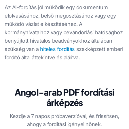
Az AI-fordítás jól működik egy dokumentum
elolvasásához, belső megosztásához vagy egy
működő vázlat elkészítéséhez. A
kormányhivatalhoz vagy bevándorlási hatósághoz
benyújtott hivatalos beadványokhoz általában
szükség van a
hiteles fordítás
szakképzett emberi
fordító által áttekintve és aláírva.
Angol-arab PDF fordítási
árképzés
Kezdje a 7 napos próbaverzióval, és frissítsen,
ahogy a fordítási igényei nőnek.