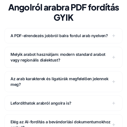
Angolról arabra PDF fordítás
GYIK
A PDF-elrendezés jobbról balra fordul arab nyelven?
Melyik arabot használjam: modern standard arabot
vagy regionális dialektust?
Az arab karakterek és ligatúrák megfelelően jelennek
meg?
Lefordíthatok arabról angolra is?
Elég az AI-fordítás a bevándorlási dokumentumokhoz