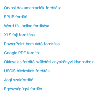
Orvosi dokumentációk fordítása
EPUB fordító
Word fájl online fordítása
XLS fájl fordítása
PowerPoint bemutató fordítása
Google PDF fordító
Okleveles fordító születési anyakönyvi kivonathoz
USCIS hitelesített fordítás
Jogi szakfordító
Egészségügyi fordító