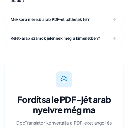
arabul?
Mekkora méretű arab PDF-et tölthetek fel?
Kelet-arab számok jelennek meg a kimenetben?
Fordítsa le PDF-jét arab
nyelvre még ma
DocTranslator konvertálja a PDF-eket angol és