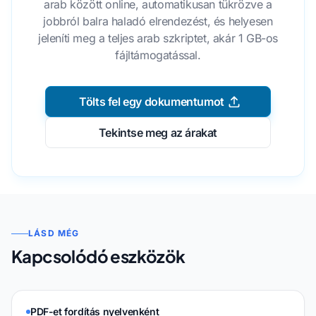
arab között online, automatikusan tükrözve a
jobbról balra haladó elrendezést, és helyesen
jeleníti meg a teljes arab szkriptet, akár 1 GB-os
fájltámogatással.
Tölts fel egy dokumentumot
Tekintse meg az árakat
LÁSD MÉG
Kapcsolódó eszközök
PDF-et fordítás nyelvenként