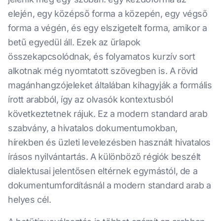
elején, egy középső forma a közepén, egy végső
forma a végén, és egy elszigetelt forma, amikor a
betű egyedül áll. Ezek az űrlapok
összekapcsolódnak, és folyamatos kurzív sort
alkotnak még nyomtatott szövegben is. A rövid
magánhangzójeleket általában kihagyják a formális
írott arabból, így az olvasók kontextusból
következtetnek rájuk. Ez a modern standard arab
szabvány, a hivatalos dokumentumokban,
hírekben és üzleti levelezésben használt hivatalos
írásos nyilvántartás. A különböző régiók beszélt
dialektusai jelentősen eltérnek egymástól, de a
dokumentumfordításnál a modern standard arab a
helyes cél.