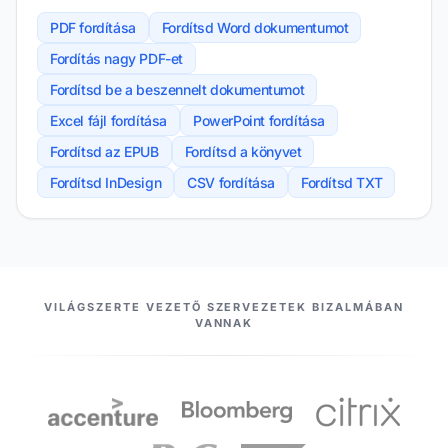
PDF fordítása
Fordítsd Word dokumentumot
Fordítás nagy PDF-et
Fordítsd be a beszennelt dokumentumot
Excel fájl fordítása
PowerPoint fordítása
Fordítsd az EPUB
Fordítsd a könyvet
Fordítsd InDesign
CSV fordítása
Fordítsd TXT
PARTNEREINK
VILÁGSZERTE VEZETŐ SZERVEZETEK BIZALMÁBAN
VANNAK