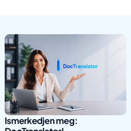
Ismerkedjen meg: