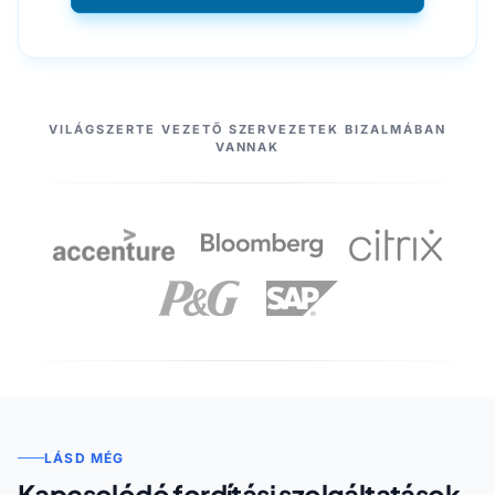
PARTNEREINK
VILÁGSZERTE VEZETŐ SZERVEZETEK BIZALMÁBAN
VANNAK
LÁSD MÉG
Kapcsolódó fordítási szolgáltatások