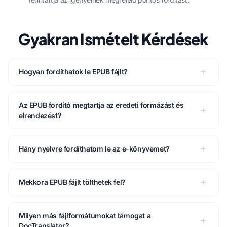
Gyakran Ismételt Kérdések
Hogyan fordíthatok le EPUB fájlt?
Az EPUB fordító megtartja az eredeti formázást és
elrendezést?
Hány nyelvre fordíthatom le az e-könyvemet?
Mekkora EPUB fájlt tölthetek fel?
Milyen más fájlformátumokat támogat a
DocTranslator?