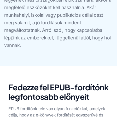
megfelelő eszközöket kell használnia. Akár
munkahelyi, iskolai vagy publikációs céllal oszt
meg valamit, a jó fordítások mindent
megváltoztatnak. Arról szól, hogy kapcsolatba
lépjünk az emberekkel, függetlenül attól, hogy hol
vannak.
Fedezze fel EPUB-fordítónk
legfontosabb előnyeit
EPUB fordítónk tele van olyan funkciókkal, amelyek
célja, hogy az e-könyvek fordítását egyszerűvé és