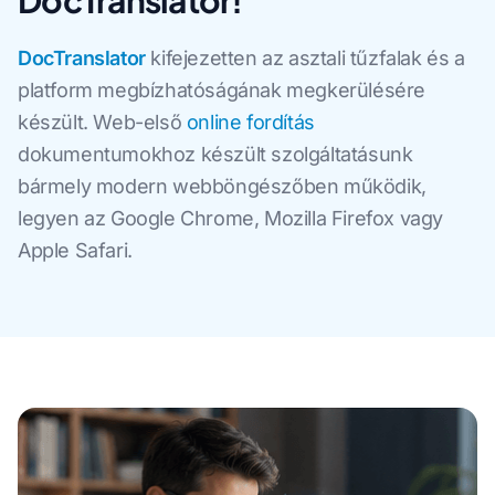
DocTranslator!
DocTranslator
kifejezetten az asztali tűzfalak és a
platform megbízhatóságának megkerülésére
készült. Web-első
online fordítás
dokumentumokhoz készült szolgáltatásunk
bármely modern webböngészőben működik,
legyen az Google Chrome, Mozilla Firefox vagy
Apple Safari.