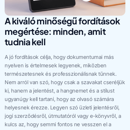
A kiváló minőségű fordítások
megértése: minden, amit
tudnia kell
A jó fordítások célja, hogy dokumentumai más
nyelven is értelmesek legyenek, miközben
természetesnek és professzionálisnak tűnnek.
Nem arról van szó, hogy csak a szavakat cseréljük
ki, hanem a jelentést, a hangnemet és a stílust
ugyanúgy kell tartani, hogy az olvasó számára
helyesnek érezze. Legyen szó üzleti jelentésről,
jogi szerződésről, útmutatóról vagy e-könyvről, a
kulcs az, hogy semmi fontos ne vesszen el a