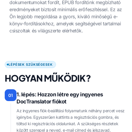
dokumentumokat fordít, EPUB fordítónk megbízható
eredményeket biztosít minimális erőfeszítéssel. Ez az
Ön legjobb megoldása a gyors, kiváló minőségű e-
könyv-fordításokhoz, amelyek segítségével tartalmai
csiszoltak és világszerte elérhetők.
LÉPÉSEK SZÜKSÉGESEK
HOGYAN MŰKÖDIK?
1. lépés: Hozzon létre egy ingyenes
01
DocTranslator fiókot
Az ingyenes fiók-beállítási folyamatunk néhány percet vesz
igénybe. Egyszerűen kattints a regisztrációs gombra, és
töltsd ki regisztrációs oldalunkat. A szükséges részletek
között szerepel a neved, e-mail címed és jelszavad.