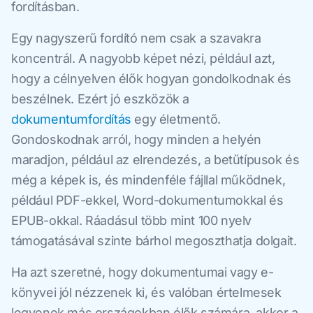
fordításban.
Egy nagyszerű fordító nem csak a szavakra
koncentrál. A nagyobb képet nézi, például azt,
hogy a célnyelven élők hogyan gondolkodnak és
beszélnek. Ezért jó eszközök a
dokumentumfordítás
egy életmentő.
Gondoskodnak arról, hogy minden a helyén
maradjon, például az elrendezés, a betűtípusok és
még a képek is, és mindenféle fájllal működnek,
például PDF-ekkel, Word-dokumentumokkal és
EPUB-okkal. Ráadásul több mint 100 nyelv
támogatásával szinte bárhol megoszthatja dolgait.
Ha azt szeretné, hogy dokumentumai vagy e-
könyvei jól nézzenek ki, és valóban értelmesek
legyenek más országokban élők számára, akkor a