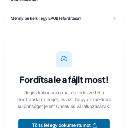
Mennyibe kerül egy EPUB lefordítása?
Fordítsa le a fájlt most!
Regisztráljon még ma, és fedezze fel a
DocTranslator erejét, és azt, hogy ez mekkora
különbséget jelent Önnek és vállalkozásának.
Tölts fel egy dokumentumot