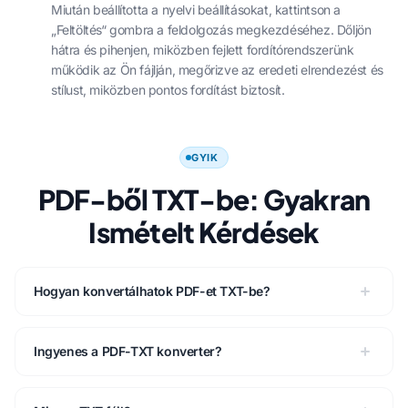
Miután beállította a nyelvi beállításokat, kattintson a
„Feltöltés“ gombra a feldolgozás megkezdéséhez. Dőljön
hátra és pihenjen, miközben fejlett fordítórendszerünk
működik az Ön fájlján, megőrizve az eredeti elrendezést és
stílust, miközben pontos fordítást biztosít.
GYIK
PDF-ből TXT-be: Gyakran
Ismételt Kérdések
Hogyan konvertálhatok PDF-et TXT-be?
Ingyenes a PDF-TXT konverter?