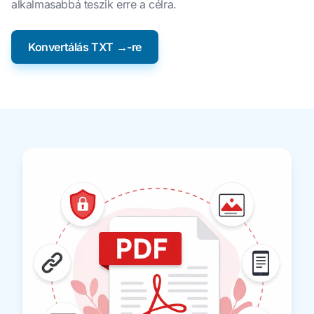
alkalmasabbá teszik erre a célra.
Konvertálás TXT →-re