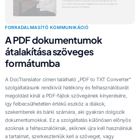
FORRADALMASÍTÓ KOMMUNIKÁCIÓ
A PDF dokumentumok
átalakítása szöveges
formátumba
A DocTranslator címen található „PDF to TXT Converter“
szolgáltatásunk rendkívül hatékony és felhasználóbarát
megoldást kínál a PDF-fájlok szövegének kinyerésére,
így felbecsülhetetlen értékű eszköz a diákok,
szakemberek és bárki számára, aki gyakran dolgozik
dokumentumokkal. Ez a szolgáltatás különösen előnyös
azoknak a felhasználóknak, akiknek újra kell használniuk
a tartalmat, szerkeszteniük kell a szöveget, vagy