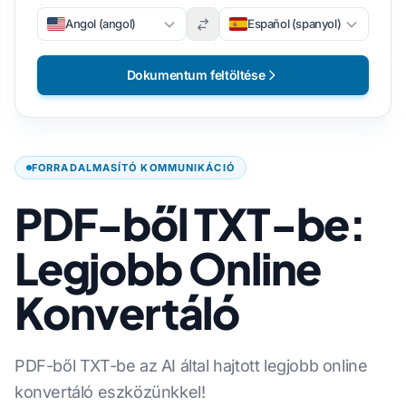
Angol (angol)
Español (spanyol)
Dokumentum feltöltése
FORRADALMASÍTÓ KOMMUNIKÁCIÓ
PDF-ből TXT-be:
Legjobb Online
Konvertáló
PDF-ből TXT-be az AI által hajtott legjobb online
konvertáló eszközünkkel!