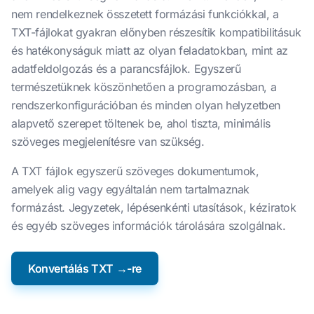
nem rendelkeznek összetett formázási funkciókkal, a
TXT-fájlokat gyakran előnyben részesítik kompatibilitásuk
és hatékonyságuk miatt az olyan feladatokban, mint az
adatfeldolgozás és a parancsfájlok. Egyszerű
természetüknek köszönhetően a programozásban, a
rendszerkonfigurációban és minden olyan helyzetben
alapvető szerepet töltenek be, ahol tiszta, minimális
szöveges megjelenítésre van szükség.
A TXT fájlok egyszerű szöveges dokumentumok,
amelyek alig vagy egyáltalán nem tartalmaznak
formázást. Jegyzetek, lépésenkénti utasítások, kéziratok
és egyéb szöveges információk tárolására szolgálnak.
Konvertálás TXT →-re