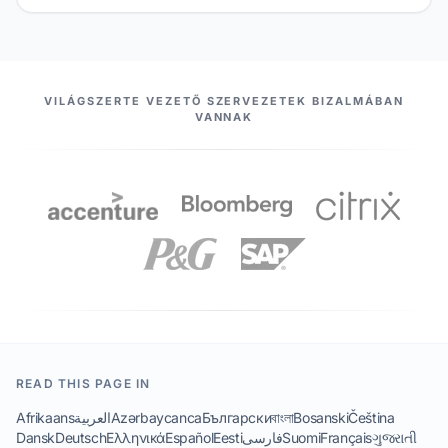
PARTNEREINK
VILÁGSZERTE VEZETŐ SZERVEZETEK BIZALMÁBAN
VANNAK
READ THIS PAGE IN
Afrikaans
العربية
Azərbaycanca
Български
বাংলা
Bosanski
Čeština
Dansk
Deutsch
Ελληνικά
Español
Eesti
فارسی
Suomi
Français
ગુજરાતી