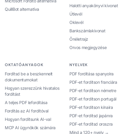
Microsoft Fordító alternatíva
Halotti anyakönyvi kivonat
QuillBot alternatíva
Útlevél
Oklevél
Bankszámlakivonat
Önéletrajz
Orvos megjegyzése
OKTATÓANYAGOK
NYELVEK
Fordítsd be a beszkennelt
PDF fordítása spanyolra
dokumentumokat
PDF-et fordítson franciára
Hogyan szerezzünk hivatalos
PDF-et fordítson németre
fordítást
PDF-et fordítson portugál
A teljes PDF lefordítása
PDF-et fordítson kínaira
Fordítás az AI fordítóval
PDF-et fordítsd japánra
Hogyan fordítsunk AI-val
PDF-et fordítsd oroszra
MCP AI ügynökök számára
Mind a 120+ nyelv →