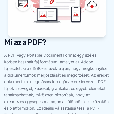
Mi az a PDF?
A PDF vagy Portable Document Format egy széles
körben használt fájlformátum, amelyet az Adobe
fejlesztett ki az 1990-es évek elején, hogy megkönnyítse
a dokumentumok megosztását és megőrzését. Az eredeti
dokumentum integritásának megőrzésére tervezett PDF-
fájlok szöveget, képeket, grafikákat és egyéb elemeket
tartalmazhatnak, miközben biztosítják, hogy az
elrendezés egységes maradjon a különböző eszközökön
és platformokon. Ez ideális választássá teszi a PDF-