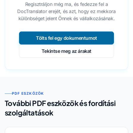
Regisztráljon még ma, és fedezze fel a
DocTranslator erejét, és azt, hogy ez mekkora
különbséget jelent Önnek és vállalkozásának.
Tölts fel egy dokumentumot
Tekintse meg az árakat
PDF ESZKÖZÖK
További PDF eszközök és fordítási
szolgáltatások