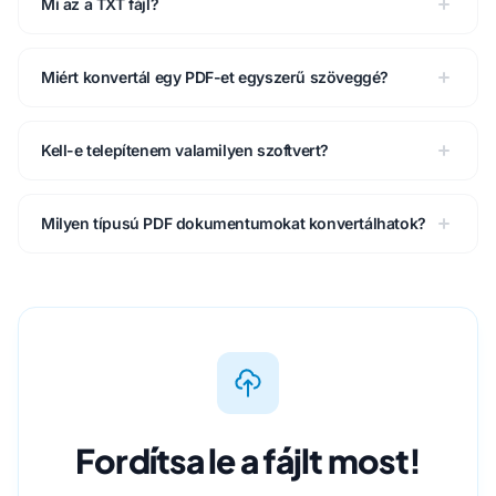
Mi az a TXT fájl?
Miért konvertál egy PDF-et egyszerű szöveggé?
Kell-e telepítenem valamilyen szoftvert?
Milyen típusú PDF dokumentumokat konvertálhatok?
Fordítsa le a fájlt most!