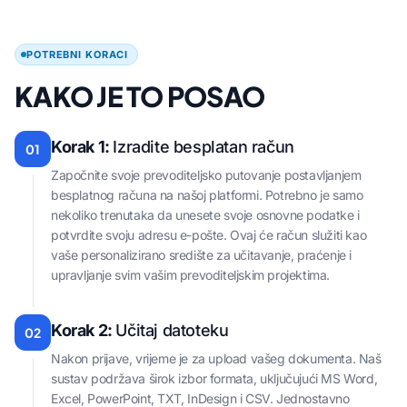
POTREBNI KORACI
KAKO JE TO POSAO
Korak 1:
Izradite besplatan račun
01
Započnite svoje prevoditeljsko putovanje postavljanjem
besplatnog računa na našoj platformi. Potrebno je samo
nekoliko trenutaka da unesete svoje osnovne podatke i
potvrdite svoju adresu e-pošte. Ovaj će račun služiti kao
vaše personalizirano središte za učitavanje, praćenje i
upravljanje svim vašim prevoditeljskim projektima.
Korak 2:
Učitaj datoteku
02
Nakon prijave, vrijeme je za upload vašeg dokumenta. Naš
sustav podržava širok izbor formata, uključujući MS Word,
Excel, PowerPoint, TXT, InDesign i CSV. Jednostavno