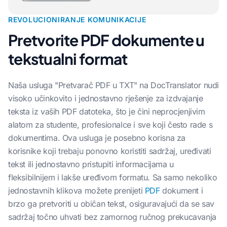
REVOLUCIONIRANJE KOMUNIKACIJE
Pretvorite PDF dokumente u
tekstualni format
Naša usluga "Pretvarač PDF u TXT" na DocTranslator nudi
visoko učinkovito i jednostavno rješenje za izdvajanje
teksta iz vaših PDF datoteka, što je čini neprocjenjivim
alatom za studente, profesionalce i sve koji često rade s
dokumentima. Ova usluga je posebno korisna za
korisnike koji trebaju ponovno koristiti sadržaj, uređivati
tekst ili jednostavno pristupiti informacijama u
fleksibilnijem i lakše uređivom formatu. Sa samo nekoliko
jednostavnih klikova možete prenijeti
PDF
dokument i
brzo ga pretvoriti u običan tekst, osiguravajući da se sav
sadržaj točno uhvati bez zamornog ručnog prekucavanja