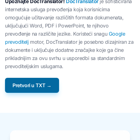
Upoznajte DocTranslator!
DocTranslator
je sofisticirana
internetska usluga prevođenja koja korisnicima
omogućuje učitavanje različitih formata dokumenata,
uključujući Word, PDF i PowerPoint, te njihovo
prevođenje na različite jezike. Koristeći snagu
Google
prevoditelj
motor, DocTranslator je posebno dizajniran za
dokumente i uključuje dodatne značajke koje ga čine
prikladnijim za ovu svrhu u usporedbi sa standardnim
prevoditeljskim uslugama.
Pretvori u TXT →