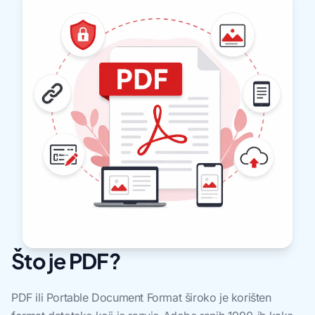
Što je PDF?
PDF ili Portable Document Format široko je korišten