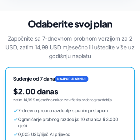
Odaberite svoj plan
Započnite sa 7-dnevnom probnom verzijom za 2
USD, zatim 14,99 USD mjesečno ili uštedite više uz
godišnju naplatu
Suđenje od 7 dana
NAJPOPULARNIJI
$2.00 danas
zatim 14,99 $ mjesečno nakon završetka probnog razdoblja
7-dnevno probno razdoblje s punim pristupom
Ograničenje probnog razdoblja: 10 stranica ili 3.000
riječi
0,005 USD/riječ AI prijevod