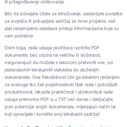
ili prilagođavanja oblikovanja.
Bilo da izdvajate citate za istraživanje, sastavljate podatke
za izvješća ili prikupljate sadržaj za nove projekte, naš
alat nevjerojatno olakšava pristup informacijama koje su
vam potrebne
Osim toga, naša usluga podržava različite PDF
dokumente, bez obzira na veličinu ili složenost,
osiguravajući da možete s lakoćom pretvoriti sve, od
jednostavnih tekstualnih datoteka do složenijih
dokumenata. Ova fleksibilnost čini ga idealnim rješenjem
za svakoga tko želi pojednostaviti tijek rada i poboljšati
produktivnost. Iskusite praktičnost i učinkovitost naše
usluge pretvorbe PDF-a u TXT već danas i otključajte
puni potencijal svojih dokumenata, mijenjajući način na
koji upravljate i koristite svoj tekstualni sadržaj!