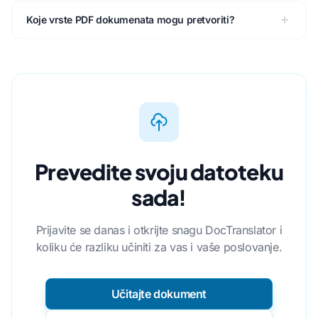
Koje vrste PDF dokumenata mogu pretvoriti?
Prevedite svoju datoteku
sada!
Prijavite se danas i otkrijte snagu DocTranslator i
koliku će razliku učiniti za vas i vaše poslovanje.
Učitajte dokument