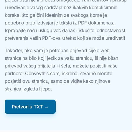
i uređivanje vašeg sadržaja bez ikakvih kompliciranih
koraka, što ga čini idealnim za svakoga kome je
potrebno brzo izdvajanje teksta iz PDF dokumenata.
Isprobajte našu uslugu već danas i iskusite jednostavnost
pretvaranja vaših PDF-ova u tekst koji se može uređivati!
Također, ako vam je potreban prijevod cijele web
stranice na bilo koji jezik za vašu stranicu, ili nije bitan
prijevod vašeg prijatelja ili šefa, možete posjetiti naše
partnere, Conveythis.com, iskreno, stvarno morate
posjetiti ovu stranicu, samo da vidite kako njihova
stranica izgleda lijepo.
Pretvori u TXT →