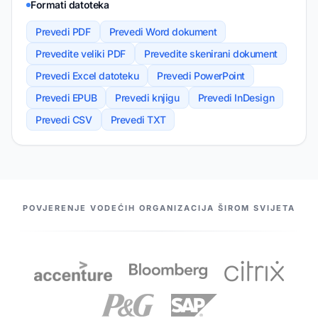
Formati datoteka
Prevedi PDF
Prevedi Word dokument
Prevedite veliki PDF
Prevedite skenirani dokument
Prevedi Excel datoteku
Prevedi PowerPoint
Prevedi EPUB
Prevedi knjigu
Prevedi InDesign
Prevedi CSV
Prevedi TXT
NAŠI PARTNERI
POVJERENJE VODEĆIH ORGANIZACIJA ŠIROM SVIJETA