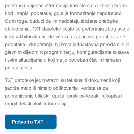
pohranu i prijenos informacija kao što su bilješke, izvorni
kod i zapisi podataka, gdje je formatiranje nepotrebno.
Osim toga, budući da im nedostaju složene značajke
oblikovanja, TXT datoteke često se preferiraju zbog svoje
kompatibilnosti i učinkovitosti u zadacima poput obrade
podataka i skriptiranja. Njihova jednostavna priroda čini ih
glavnim dijelom u programiranju, konfiguracijama sustava
i svim situacijama u kojima je potreban čist, minimalan
prikaz teksta.
TXT datoteke jednostavni su tekstualni dokumenti koji
sadrže malo ili nimalo oblikovanja. Koriste se za
pohranjivanje bilješki, uputa korak po korak, rukopisa i
drugih tekstualnih informacija.
Pretvori u TXT →