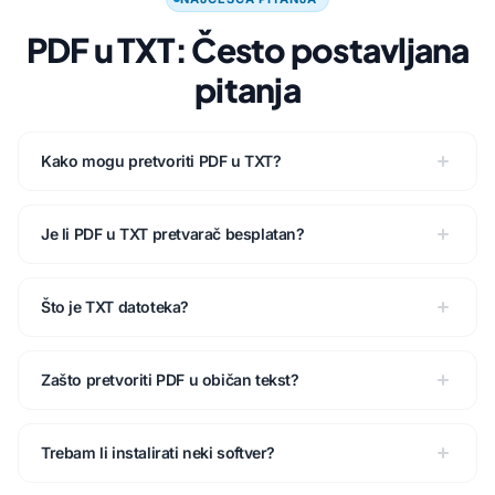
PDF u TXT: Često postavljana
pitanja
Kako mogu pretvoriti PDF u TXT?
Je li PDF u TXT pretvarač besplatan?
Što je TXT datoteka?
Zašto pretvoriti PDF u običan tekst?
Trebam li instalirati neki softver?