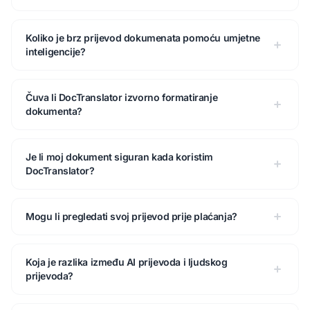
Koliko je brz prijevod dokumenata pomoću umjetne
inteligencije?
Čuva li DocTranslator izvorno formatiranje
dokumenta?
Je li moj dokument siguran kada koristim
DocTranslator?
Mogu li pregledati svoj prijevod prije plaćanja?
Koja je razlika između AI prijevoda i ljudskog
prijevoda?