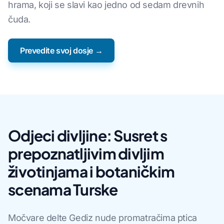
hrama, koji se slavi kao jedno od sedam drevnih
čuda.
Prevedite svoj dosje →
Odjeci divljine: Susret s
prepoznatljivim divljim
životinjama i botaničkim
scenama Turske
Močvare delte Gediz nude promatračima ptica