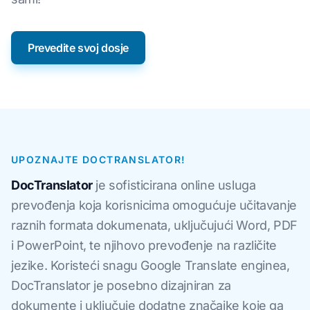
Prevedite svoj dosje
UPOZNAJTE DOCTRANSLATOR!
DocTranslator
je sofisticirana online usluga
prevođenja koja korisnicima omogućuje učitavanje
raznih formata dokumenata, uključujući Word, PDF
i PowerPoint, te njihovo prevođenje na različite
jezike. Koristeći snagu Google Translate enginea,
DocTranslator je posebno dizajniran za
dokumente i uključuje dodatne značajke koje ga