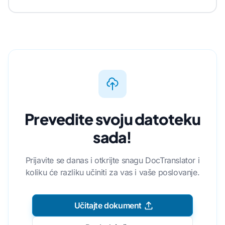
Prevedite svoju datoteku
sada!
Prijavite se danas i otkrijte snagu DocTranslator i
koliku će razliku učiniti za vas i vaše poslovanje.
Učitajte dokument