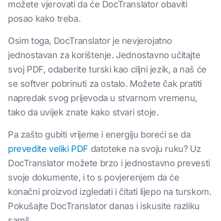
možete vjerovati da će DocTranslator obaviti
posao kako treba.
Osim toga, DocTranslator je nevjerojatno
jednostavan za korištenje. Jednostavno učitajte
svoj PDF, odaberite turski kao ciljni jezik, a naš će
se softver pobrinuti za ostalo. Možete čak pratiti
napredak svog prijevoda u stvarnom vremenu,
tako da uvijek znate kako stvari stoje.
Pa zašto gubiti vrijeme i energiju boreći se da
prevedite veliki PDF
datoteke na svoju ruku? Uz
DocTranslator možete brzo i jednostavno prevesti
svoje dokumente, i to s povjerenjem da će
konačni proizvod izgledati i čitati lijepo na turskom.
Pokušajte DocTranslator danas i iskusite razliku
sami!