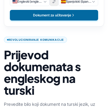
Engleski (engleski)
Španjolski (španjolski)
Dokument za učitavanje
REVOLUCIONIRANJE KOMUNIKACIJE
Prijevod
dokumenata s
engleskog na
turski
Prevedite bilo koji dokument na turski jezik, uz