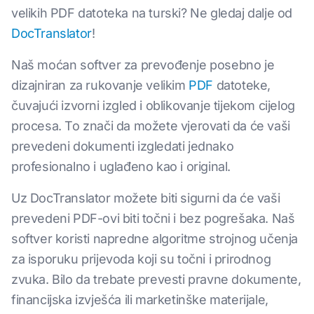
velikih PDF datoteka na turski? Ne gledaj dalje od
DocTranslator
!
Naš moćan softver za prevođenje posebno je
dizajniran za rukovanje velikim
PDF
datoteke,
čuvajući izvorni izgled i oblikovanje tijekom cijelog
procesa. To znači da možete vjerovati da će vaši
prevedeni dokumenti izgledati jednako
profesionalno i uglađeno kao i original.
Uz DocTranslator možete biti sigurni da će vaši
prevedeni PDF-ovi biti točni i bez pogrešaka. Naš
softver koristi napredne algoritme strojnog učenja
za isporuku prijevoda koji su točni i prirodnog
zvuka. Bilo da trebate prevesti pravne dokumente,
financijska izvješća ili marketinške materijale,