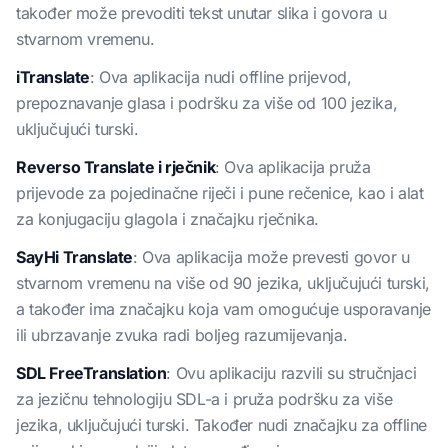
također može prevoditi tekst unutar slika i govora u
stvarnom vremenu.
iTranslate
: Ova aplikacija nudi offline prijevod,
prepoznavanje glasa i podršku za više od 100 jezika,
uključujući turski.
Reverso Translate i rječnik
: Ova aplikacija pruža
prijevode za pojedinačne riječi i pune rečenice, kao i alat
za konjugaciju glagola i značajku rječnika.
SayHi Translate
: Ova aplikacija može prevesti govor u
stvarnom vremenu na više od 90 jezika, uključujući turski,
a također ima značajku koja vam omogućuje usporavanje
ili ubrzavanje zvuka radi boljeg razumijevanja.
SDL FreeTranslation
: Ovu aplikaciju razvili su stručnjaci
za jezičnu tehnologiju SDL-a i pruža podršku za više
jezika, uključujući turski. Također nudi značajku za offline