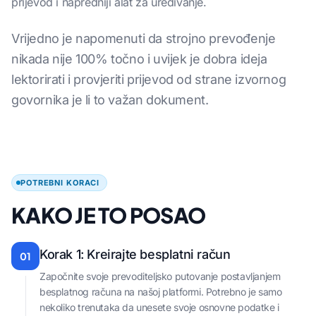
prijevod i napredniji alat za uređivanje.
Vrijedno je napomenuti da strojno prevođenje
nikada nije 100% točno i uvijek je dobra ideja
lektorirati i provjeriti prijevod od strane izvornog
govornika je li to važan dokument.
POTREBNI KORACI
KAKO JE TO POSAO
Korak 1: Kreirajte besplatni račun
01
Započnite svoje prevoditeljsko putovanje postavljanjem
besplatnog računa na našoj platformi. Potrebno je samo
nekoliko trenutaka da unesete svoje osnovne podatke i