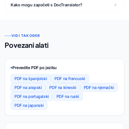
Kako mogu započeti s DocTranslator?
VIDI TAKOĐER
Povezani alati
Prevedite PDF po jeziku
PDF na španjolski
PDF na francuski
PDF na arapski
PDF na kineski
PDF na njemački
PDF na portugalski
PDF na ruski
PDF na japanski