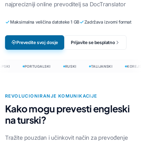
najprecizniji online prevoditelj sa DocTranslator
Maksimalna veličina datoteke 1 GB
Zadržava izvorni format
Prevedite svoj dosje
Prijavite se besplatno
PSKI
PORTUGALSKI
RUSKI
TALIJANSKI
KOREJS
REVOLUCIONIRANJE KOMUNIKACIJE
Kako mogu prevesti engleski
na turski?
Tražite pouzdan i učinkovit način za prevođenje