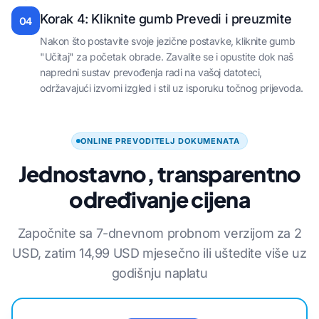
Korak 4: Kliknite gumb Prevedi i preuzmite
04
Nakon što postavite svoje jezične postavke, kliknite gumb
"Učitaj" za početak obrade. Zavalite se i opustite dok naš
napredni sustav prevođenja radi na vašoj datoteci,
održavajući izvorni izgled i stil uz isporuku točnog prijevoda.
ONLINE PREVODITELJ DOKUMENATA
Jednostavno, transparentno
određivanje cijena
Započnite sa 7-dnevnom probnom verzijom za 2
USD, zatim 14,99 USD mjesečno ili uštedite više uz
godišnju naplatu