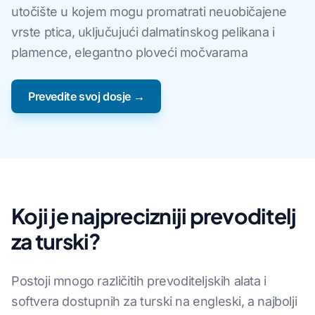
utočište u kojem mogu promatrati neuobičajene
vrste ptica, uključujući dalmatinskog pelikana i
plamence, elegantno ploveći močvarama
Prevedite svoj dosje →
Koji je najprecizniji prevoditelj
za turski?
Postoji mnogo različitih prevoditeljskih alata i
softvera dostupnih za turski na engleski, a najbolji