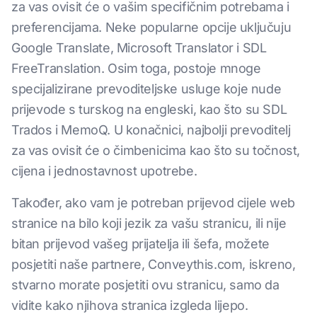
za vas ovisit će o vašim specifičnim potrebama i
preferencijama. Neke popularne opcije uključuju
Google Translate, Microsoft Translator i SDL
FreeTranslation. Osim toga, postoje mnoge
specijalizirane prevoditeljske usluge koje nude
prijevode s turskog na engleski, kao što su SDL
Trados i MemoQ. U konačnici, najbolji prevoditelj
za vas ovisit će o čimbenicima kao što su točnost,
cijena i jednostavnost upotrebe.
Također, ako vam je potreban prijevod cijele web
stranice na bilo koji jezik za vašu stranicu, ili nije
bitan prijevod vašeg prijatelja ili šefa, možete
posjetiti naše partnere, Conveythis.com, iskreno,
stvarno morate posjetiti ovu stranicu, samo da
vidite kako njihova stranica izgleda lijepo.