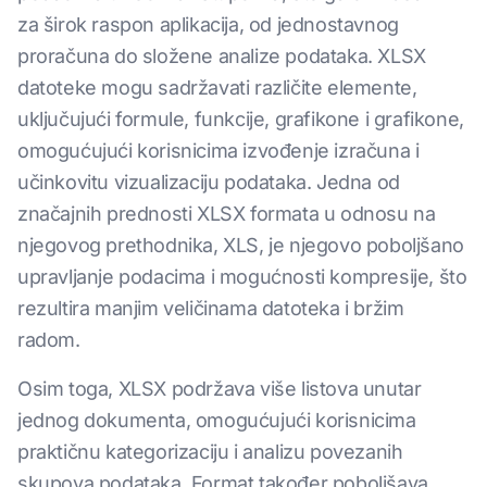
za širok raspon aplikacija, od jednostavnog
proračuna do složene analize podataka. XLSX
datoteke mogu sadržavati različite elemente,
uključujući formule, funkcije, grafikone i grafikone,
omogućujući korisnicima izvođenje izračuna i
učinkovitu vizualizaciju podataka. Jedna od
značajnih prednosti XLSX formata u odnosu na
njegovog prethodnika, XLS, je njegovo poboljšano
upravljanje podacima i mogućnosti kompresije, što
rezultira manjim veličinama datoteka i bržim
radom.
Osim toga, XLSX podržava više listova unutar
jednog dokumenta, omogućujući korisnicima
praktičnu kategorizaciju i analizu povezanih
skupova podataka. Format također poboljšava