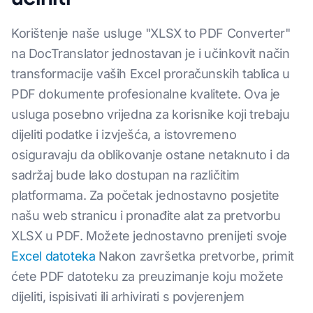
Korištenje naše usluge "XLSX to PDF Converter"
na DocTranslator jednostavan je i učinkovit način
transformacije vaših Excel proračunskih tablica u
PDF dokumente profesionalne kvalitete. Ova je
usluga posebno vrijedna za korisnike koji trebaju
dijeliti podatke i izvješća, a istovremeno
osiguravaju da oblikovanje ostane netaknuto i da
sadržaj bude lako dostupan na različitim
platformama. Za početak jednostavno posjetite
našu web stranicu i pronađite alat za pretvorbu
XLSX u PDF. Možete jednostavno prenijeti svoje
Excel datoteka
Nakon završetka pretvorbe, primit
ćete PDF datoteku za preuzimanje koju možete
dijeliti, ispisivati ili arhivirati s povjerenjem