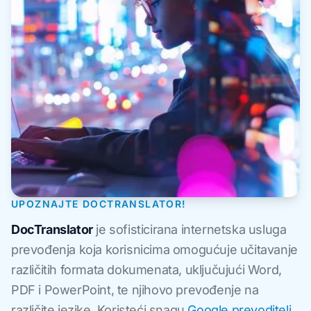
UPOZNAJTE DOCTRANSLATOR!
DocTranslator
je sofisticirana internetska usluga
prevođenja koja korisnicima omogućuje učitavanje
različitih formata dokumenata, uključujući Word,
PDF i PowerPoint, te njihovo prevođenje na
različite jezike. Koristeći snagu
Google prevoditelj