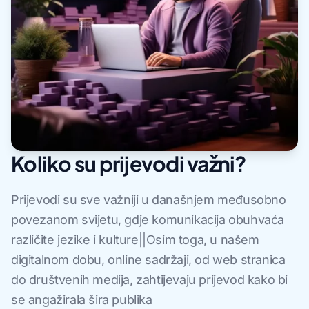
Koliko su prijevodi važni?
Prijevodi su sve važniji u današnjem međusobno
povezanom svijetu, gdje komunikacija obuhvaća
različite jezike i kulture||Osim toga, u našem
digitalnom dobu, online sadržaji, od web stranica
do društvenih medija, zahtijevaju prijevod kako bi
se angažirala šira publika