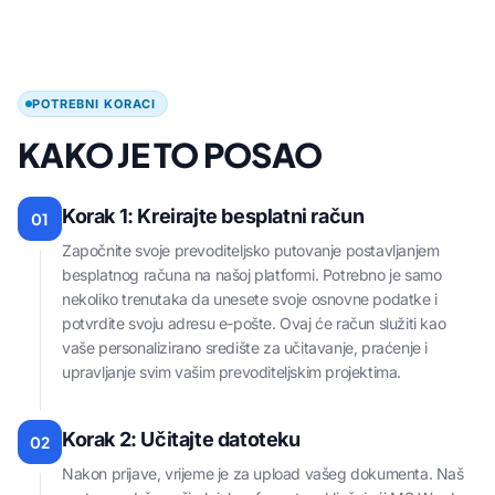
POTREBNI KORACI
KAKO JE TO POSAO
Korak 1: Kreirajte besplatni račun
01
Započnite svoje prevoditeljsko putovanje postavljanjem
besplatnog računa na našoj platformi. Potrebno je samo
nekoliko trenutaka da unesete svoje osnovne podatke i
potvrdite svoju adresu e-pošte. Ovaj će račun služiti kao
vaše personalizirano središte za učitavanje, praćenje i
upravljanje svim vašim prevoditeljskim projektima.
Korak 2: Učitajte datoteku
02
Nakon prijave, vrijeme je za upload vašeg dokumenta. Naš