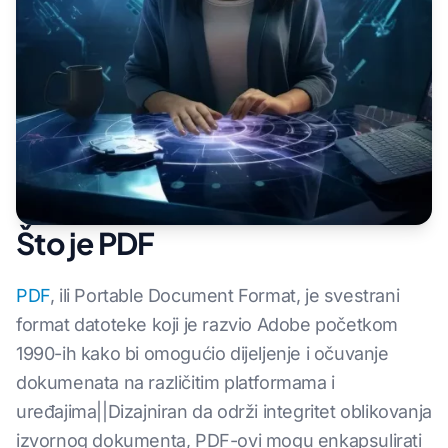
Što je PDF
PDF
, ili Portable Document Format, je svestrani
format datoteke koji je razvio Adobe početkom
1990-ih kako bi omogućio dijeljenje i očuvanje
dokumenata na različitim platformama i
uređajima||Dizajniran da održi integritet oblikovanja
izvornog dokumenta, PDF-ovi mogu enkapsulirati