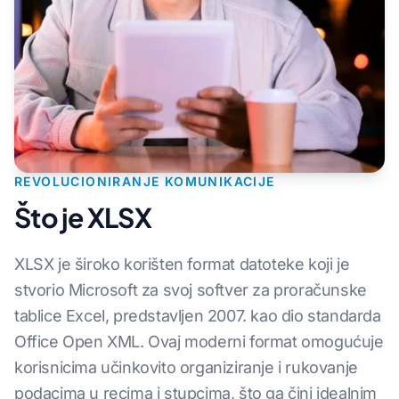
REVOLUCIONIRANJE KOMUNIKACIJE
Što je XLSX
XLSX je široko korišten format datoteke koji je
stvorio Microsoft za svoj softver za proračunske
tablice Excel, predstavljen 2007. kao dio standarda
Office Open XML. Ovaj moderni format omogućuje
korisnicima učinkovito organiziranje i rukovanje
podacima u recima i stupcima, što ga čini idealnim