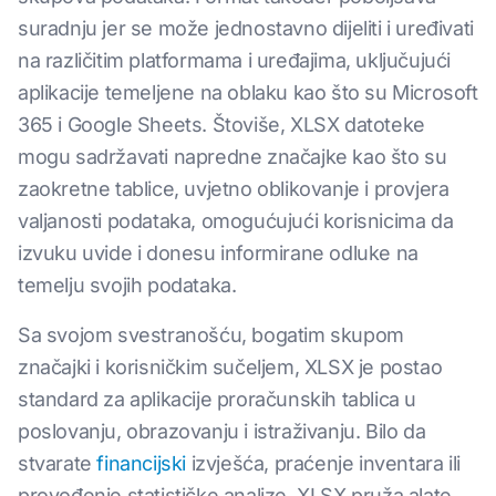
suradnju jer se može jednostavno dijeliti i uređivati
na različitim platformama i uređajima, uključujući
aplikacije temeljene na oblaku kao što su Microsoft
365 i Google Sheets. Štoviše, XLSX datoteke
mogu sadržavati napredne značajke kao što su
zaokretne tablice, uvjetno oblikovanje i provjera
valjanosti podataka, omogućujući korisnicima da
izvuku uvide i donesu informirane odluke na
temelju svojih podataka.
Sa svojom svestranošću, bogatim skupom
značajki i korisničkim sučeljem, XLSX je postao
standard za aplikacije proračunskih tablica u
poslovanju, obrazovanju i istraživanju. Bilo da
stvarate
financijski
izvješća, praćenje inventara ili
provođenje statističke analize, XLSX pruža alate