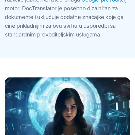
motor, DocTranslator je posebno dizajniran za
dokumente i uključuje dodatne značajke koje ga
čine prikladnijim za ovu svrhu u usporedbi sa
standardnim prevoditeljskim uslugama.