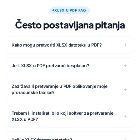
XLSX U PDF FAQ
Često postavljana pitanja
Kako mogu pretvoriti XLSX datoteku u PDF?
Je li XLSX u PDF pretvarač besplatan?
Zadržava li pretvaranje u PDF oblikovanje moje
proračunske tablice?
Trebam li instalirati bilo koji softver za pretvaranje
XLSX u PDF?
Koji je XLSX format datoteke?