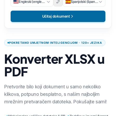
Engleski (engleski)
Španjolski (španjolski)
Učitaj dokument
POKRETANO UMJETNOM INTELIGENCIJOM · 120+ JEZIKA
Konverter XLSX u
PDF
Pretvorite bilo koji dokument u samo nekoliko
klikova, potpuno besplatno, s našim najboljim
mrežnim pretvaračem datoteka. Pokušajte sami!