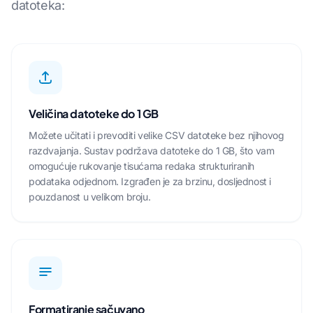
datoteka:
Veličina datoteke do 1 GB
Možete učitati i prevoditi velike CSV datoteke bez njihovog
razdvajanja. Sustav podržava datoteke do 1 GB, što vam
omogućuje rukovanje tisućama redaka strukturiranih
podataka odjednom. Izgrađen je za brzinu, dosljednost i
pouzdanost u velikom broju.
Formatiranje sačuvano