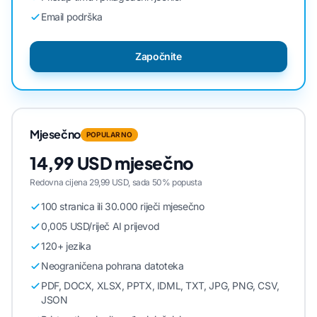
Email podrška
Započnite
Mjesečno
POPULARNO
14,99 USD mjesečno
Redovna cijena 29,99 USD, sada 50% popusta
100 stranica ili 30.000 riječi mjesečno
0,005 USD/riječ AI prijevod
120+ jezika
Neograničena pohrana datoteka
PDF, DOCX, XLSX, PPTX, IDML, TXT, JPG, PNG, CSV,
JSON