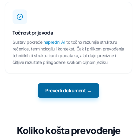
Točnost prijevoda
Sustav pokreće
napredni AI
to točno razumije strukturu
rečenice, terminologiju i kontekst. Čak i prilikom prevođenja
tehničkih ili strukturiranih podataka, alat daje precizne i
čitljive rezultate prilagođene svakom ciljnom jeziku.
Prevedi dokument →
Koliko košta prevođenje