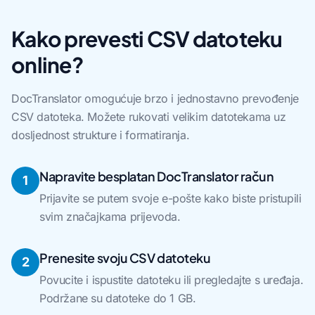
Kako prevesti CSV datoteku
online?
DocTranslator omogućuje brzo i jednostavno prevođenje
CSV datoteka. Možete rukovati velikim datotekama uz
dosljednost strukture i formatiranja.
Napravite besplatan DocTranslator račun
1
Prijavite se putem svoje e-pošte kako biste pristupili
svim značajkama prijevoda.
Prenesite svoju CSV datoteku
2
Povucite i ispustite datoteku ili pregledajte s uređaja.
Podržane su datoteke do 1 GB.