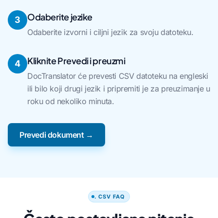
Odaberite jezike
3
Odaberite izvorni i ciljni jezik za svoju datoteku.
Kliknite Prevedi i preuzmi
4
DocTranslator će prevesti CSV datoteku na engleski
ili bilo koji drugi jezik i pripremiti je za preuzimanje u
roku od nekoliko minuta.
Prevedi dokument →
. CSV FAQ