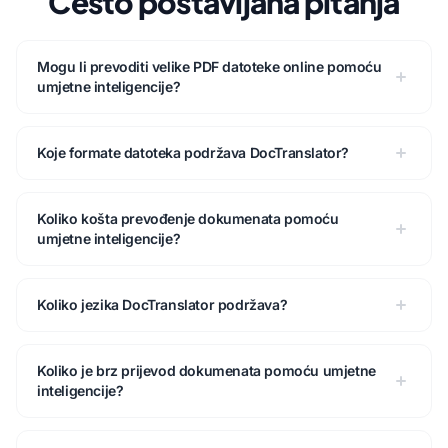
Često postavljana pitanja
Mogu li prevoditi velike PDF datoteke online pomoću
umjetne inteligencije?
Koje formate datoteka podržava DocTranslator?
Koliko košta prevođenje dokumenata pomoću
umjetne inteligencije?
Koliko jezika DocTranslator podržava?
Koliko je brz prijevod dokumenata pomoću umjetne
inteligencije?