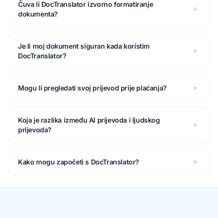
Čuva li DocTranslator izvorno formatiranje
dokumenta?
Je li moj dokument siguran kada koristim
DocTranslator?
Mogu li pregledati svoj prijevod prije plaćanja?
Koja je razlika između AI prijevoda i ljudskog
prijevoda?
Kako mogu započeti s DocTranslator?