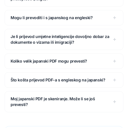
Mogu li prevoditi i s japanskog na engleski?
Je li prijevod umjetne inteligencije dovoljno dobar za
dokumente o vizama ili imigraciji?
Koliko velik japanski PDF mogu prevesti?
Što košta prijevod PDF-a s engleskog na japanski?
Moj japanski PDF je skeniranje. Može li se još
prevesti?