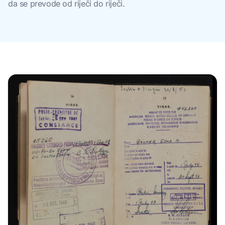
da se prevode od riječi do riječi.