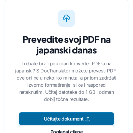
Prevedite svoj PDF na
japanski danas
Trebate brz i pouzdan konverter PDF-a na
japanski? S DocTranslator možete prevesti PDF-
ove online u nekoliko minuta, a pritom zadržati
izvorno formatiranje, slike i raspored
netaknutim. Učitaj datoteke do 1 GB i odmah
dobij točne rezultate.
Učitajte dokument
Pogledaj cijene