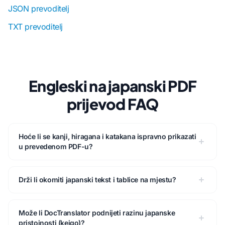
JSON prevoditelj
TXT prevoditelj
Engleski na japanski PDF
prijevod FAQ
Hoće li se kanji, hiragana i katakana ispravno prikazati
u prevedenom PDF-u?
Drži li okomiti japanski tekst i tablice na mjestu?
Može li DocTranslator podnijeti razinu japanske
pristojnosti (keigo)?