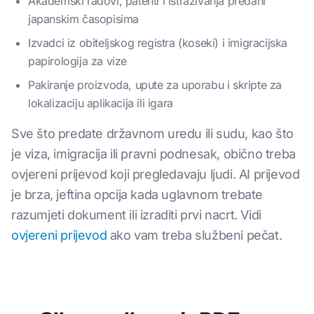
Akademski radovi, patenti i istraživanja predani
japanskim časopisima
Izvadci iz obiteljskog registra (koseki) i imigracijska
papirologija za vize
Pakiranje proizvoda, upute za uporabu i skripte za
lokalizaciju aplikacija ili igara
Sve što predate državnom uredu ili sudu, kao što
je viza, imigracija ili pravni podnesak, obično treba
ovjereni prijevod koji pregledavaju ljudi. AI prijevod
je brza, jeftina opcija kada uglavnom trebate
razumjeti dokument ili izraditi prvi nacrt. Vidi
ovjereni prijevod
ako vam treba službeni pečat.