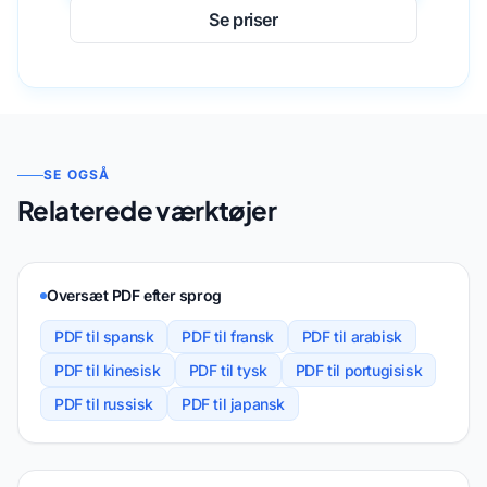
Se priser
SE OGSÅ
Relaterede værktøjer
Oversæt PDF efter sprog
PDF til spansk
PDF til fransk
PDF til arabisk
PDF til kinesisk
PDF til tysk
PDF til portugisisk
PDF til russisk
PDF til japansk