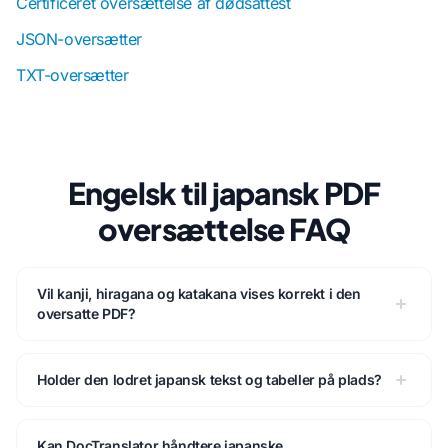
Certificeret oversættelse af dødsattest
JSON-oversætter
TXT-oversætter
Engelsk til japansk PDF
oversættelse FAQ
Vil kanji, hiragana og katakana vises korrekt i den
oversatte PDF?
Holder den lodret japansk tekst og tabeller på plads?
Kan DocTranslator håndtere japanske