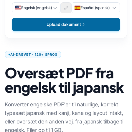
Engelsk (engelsk)
Español (spansk)
Upload dokument
AI-DREVET · 120+ SPROG
Oversæt PDF fra
engelsk til japansk
Konverter engelske PDF'er til naturlige, korrekt
typesæt japansk med kanji, kana og layout intakt,
eller oversæt den anden vej, fra japansk tilbage til
engelsk. Filer op til 1 GB.