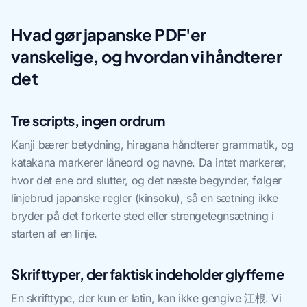
Hvad gør japanske PDF'er
vanskelige, og hvordan vi håndterer
det
Tre scripts, ingen ordrum
Kanji bærer betydning, hiragana håndterer grammatik, og
katakana markerer låneord og navne. Da intet markerer,
hvor det ene ord slutter, og det næste begynder, følger
linjebrud japanske regler (kinsoku), så en sætning ikke
bryder på det forkerte sted eller strengetegnsætning i
starten af en linje.
Skrifttyper, der faktisk indeholder glyfferne
En skrifttype, der kun er latin, kan ikke gengive 江根. Vi