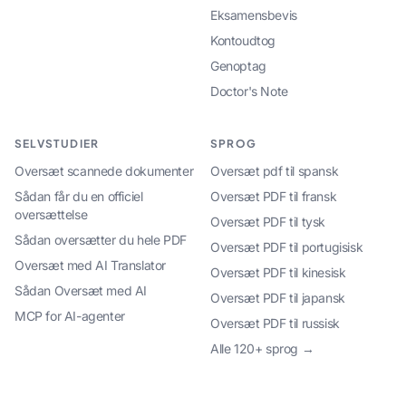
Eksamensbevis
Kontoudtog
Genoptag
Doctor's Note
SELVSTUDIER
SPROG
Oversæt scannede dokumenter
Oversæt pdf til spansk
Sådan får du en officiel
Oversæt PDF til fransk
oversættelse
Oversæt PDF til tysk
Sådan oversætter du hele PDF
Oversæt PDF til portugisisk
Oversæt med AI Translator
Oversæt PDF til kinesisk
Sådan Oversæt med AI
Oversæt PDF til japansk
MCP for AI-agenter
Oversæt PDF til russisk
Alle 120+ sprog →