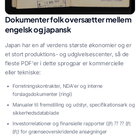
Dokumenter folk oversætter mellem
engelsk og japansk
Japan har en af verdens største økonomier og er
et stort produktions- og udgivelsescenter, så de
fleste PDF'er i dette sprogpar er kommercielle
eller tekniske:
Forretningskontrakter, NDA'er og interne
forslagsdokumenter (ringi)
Manualer til fremstilling og udstyr, specifikationsark og
sikkerhedsdatablade
Investorrelationer og finansielle rapporter (的 ⁇ ⁇ 的
的) for grænseoverskridende ansøgninger