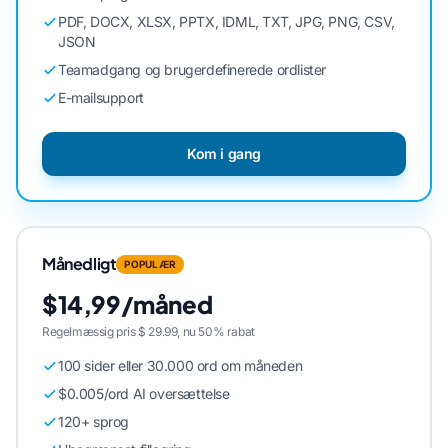
PDF, DOCX, XLSX, PPTX, IDML, TXT, JPG, PNG, CSV,
JSON
Teamadgang og brugerdefinerede ordlister
E-mailsupport
Kom i gang
Månedligt
POPULÆR
$14,99/måned
Regelmæssig pris $ 29.99, nu 50% rabat
100 sider eller 30.000 ord om måneden
$0.005/ord AI oversættelse
120+ sprog