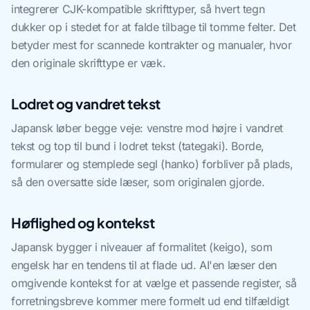
integrerer CJK-kompatible skrifttyper, så hvert tegn
dukker op i stedet for at falde tilbage til tomme felter. Det
betyder mest for scannede kontrakter og manualer, hvor
den originale skrifttype er væk.
Lodret og vandret tekst
Japansk løber begge veje: venstre mod højre i vandret
tekst og top til bund i lodret tekst (tategaki). Borde,
formularer og stemplede segl (hanko) forbliver på plads,
så den oversatte side læser, som originalen gjorde.
Høflighed og kontekst
Japansk bygger i niveauer af formalitet (keigo), som
engelsk har en tendens til at flade ud. AI'en læser den
omgivende kontekst for at vælge et passende register, så
forretningsbreve kommer mere formelt ud end tilfældigt