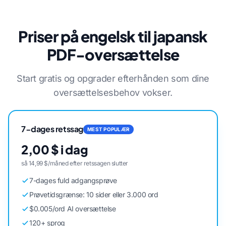
Priser på engelsk til japansk
PDF-oversættelse
Start gratis og opgrader efterhånden som dine
oversættelsesbehov vokser.
7-dages retssag
MEST POPULÆR
2,00 $ i dag
så 14,99 $/måned efter retssagen slutter
7-dages fuld adgangsprøve
Prøvetidsgrænse: 10 sider eller 3.000 ord
$0.005/ord AI oversættelse
120+ sprog