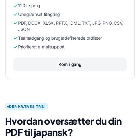
120+ sprog
Ubegrænset fillagring
PDF, DOCX, XLSX, PPTX, IDML, TXT, JPG, PNG, CSV,
JSON
Teamadgang og brugerdefinerede ordlister
Prioriteret e-mailsupport
Kom i gang
DER KRÆVES TRIN
Hvordan oversætter du din
PDF til japansk?