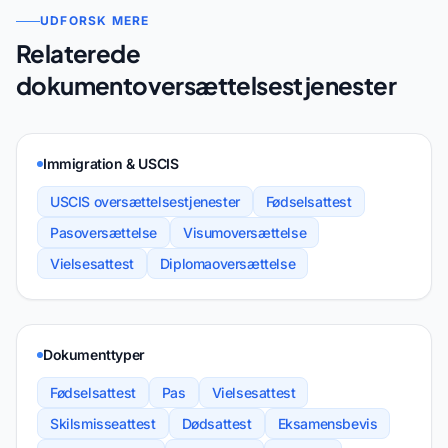
UDFORSK MERE
Relaterede
dokumentoversættelsestjenester
Immigration & USCIS
USCIS oversættelsestjenester
Fødselsattest
Pasoversættelse
Visumoversættelse
Vielsesattest
Diplomaoversættelse
Dokumenttyper
Fødselsattest
Pas
Vielsesattest
Skilsmisseattest
Dødsattest
Eksamensbevis