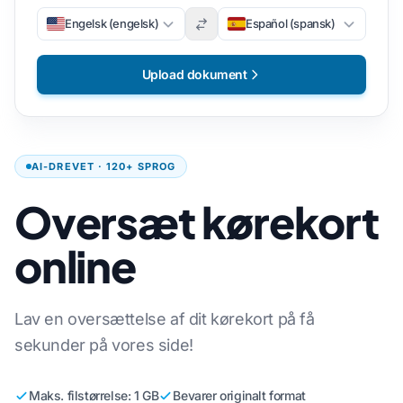
Engelsk (engelsk)
Español (spansk)
Upload dokument
AI-DREVET · 120+ SPROG
Oversæt kørekort
online
Lav en oversættelse af dit kørekort på få
sekunder på vores side!
Maks. filstørrelse: 1 GB
Bevarer originalt format