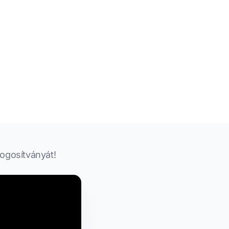
jogosítványát!