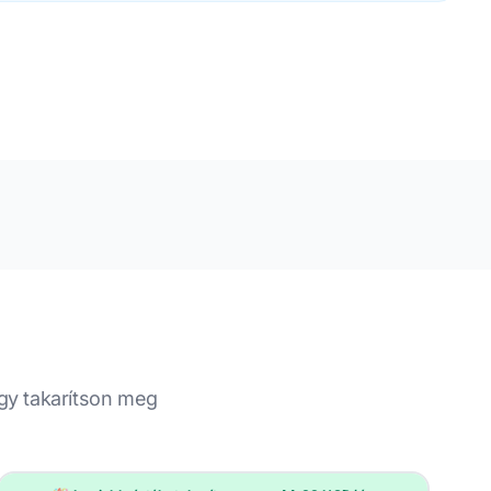
agy takarítson meg