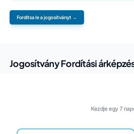
Fordítsa le a jogosítványt →
Jogosítvány Fordítási árképzé
Kezdje egy 7 napo