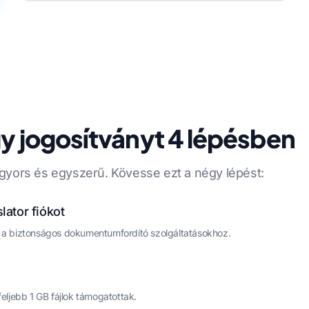
gy jogosítványt 4 lépésben
 gyors és egyszerű. Kövesse ezt a négy lépést:
ator fiókot
en a biztonságos dokumentumfordító szolgáltatásokhoz.
ljebb 1 GB fájlok támogatottak.