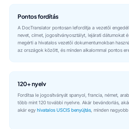
Pontos fordítás
A DocTranslator pontosan lefordítja a vezetői engedély
nevet, címet, jogosítványosztályt, lejárati dátumokat 
megérti a hivatalos vezetői dokumentumokban használt
az országok között, és minden alkalommal pontos e
120+ nyelv
Fordítsa le jogosítványát spanyol, francia, német, arab
több mint 120 további nyelvre. Akár bevándorlás, aká
akár egy
hivatalos USCIS benyújtás
, minden nagyobb 