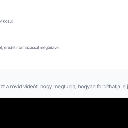
v közül.
det, eredeti formázással megőrizve.
 a rövid videót, hogy megtudja, hogyan fordíthatja le 