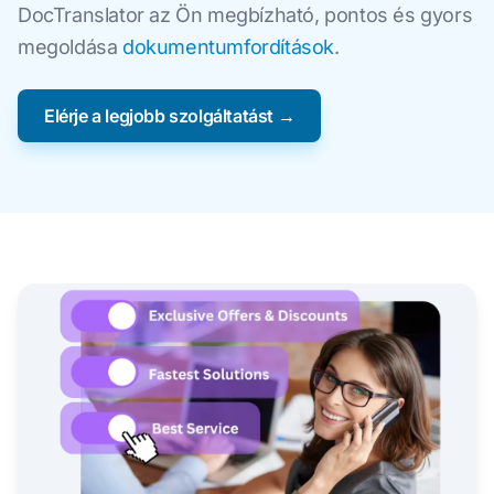
DocTranslator az Ön megbízható, pontos és gyors
megoldása
dokumentumfordítások
.
Elérje a legjobb szolgáltatást →