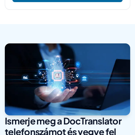
Ismerje meg a DocTranslator
telefonszámot és vegye fel