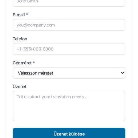
E-mail *
Telefon
Cégméret *
Üzenet
Üzenet küldése