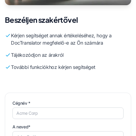
Beszéljen szakértővel
Kérjen segítséget annak értékeléséhez, hogy a
DocTranslator megfelelő-e az Ön számára
Tájékozódjon az árakról
További funkciókhoz kérjen segítséget
Cégnév *
A neved*