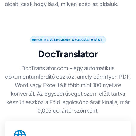
oldalt, csak hogy lásd, milyen szép az oldaluk.
ÉRJE EL A LEGJOBB SZOLGÁLTATÁST
DocTranslator
DocTranslator.com – egy automatikus
dokumentumfordító eszköz, amely bármilyen PDF,
Word vagy Excel fájlt több mint 100 nyelvre
konvertál. Az egyszerűséget szem előtt tartva
készült eszköz a Föld legolcsóbb árait kínálja, már
0,005 dollártól szónként.