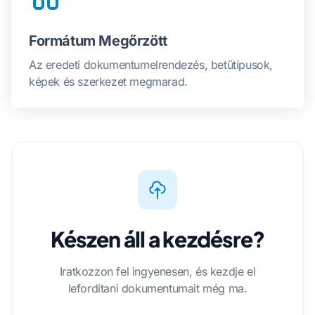
Formátum Megőrzött
Az eredeti dokumentumelrendezés, betűtípusok,
képek és szerkezet megmarad.
Készen áll a kezdésre?
Iratkozzon fel ingyenesen, és kezdje el
lefordítani dokumentumait még ma.