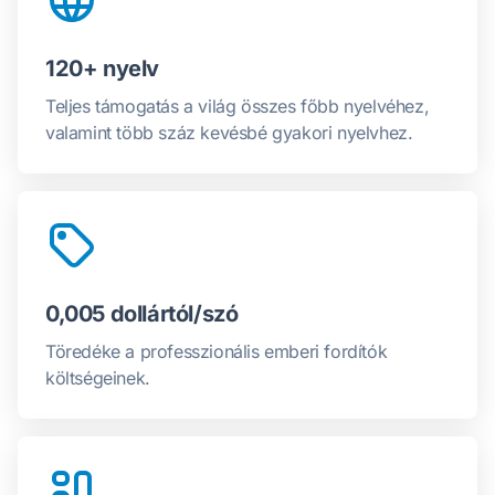
120+ nyelv
Teljes támogatás a világ összes főbb nyelvéhez,
valamint több száz kevésbé gyakori nyelvhez.
0,005 dollártól/szó
Töredéke a professzionális emberi fordítók
költségeinek.