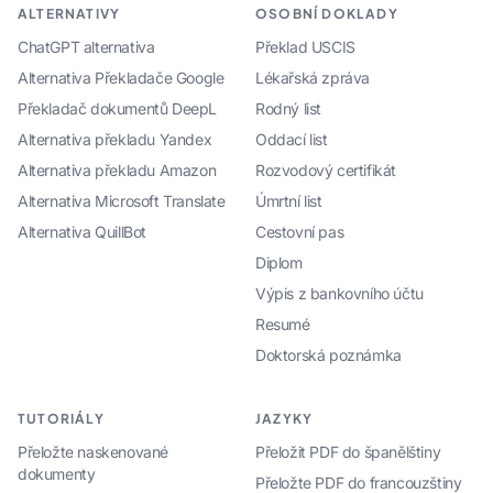
ALTERNATIVY
OSOBNÍ DOKLADY
ChatGPT alternativa
Překlad USCIS
Alternativa Překladače Google
Lékařská zpráva
Překladač dokumentů DeepL
Rodný list
Alternativa překladu Yandex
Oddací list
Alternativa překladu Amazon
Rozvodový certifikát
Alternativa Microsoft Translate
Úmrtní list
Alternativa QuillBot
Cestovní pas
Diplom
Výpis z bankovního účtu
Resumé
Doktorská poznámka
TUTORIÁLY
JAZYKY
Přeložte naskenované
Přeložit PDF do španělštiny
dokumenty
Přeložte PDF do francouzštiny