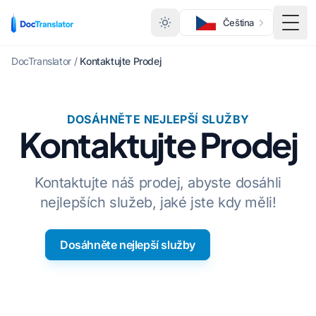
Čeština
Přep
DocTranslator
/
Kontaktujte Prodej
DOSÁHNĚTE NEJLEPŠÍ SLUŽBY
Kontaktujte Prodej
Kontaktujte náš prodej, abyste dosáhli
nejlepších služeb, jaké jste kdy měli!
Dosáhněte nejlepší služby