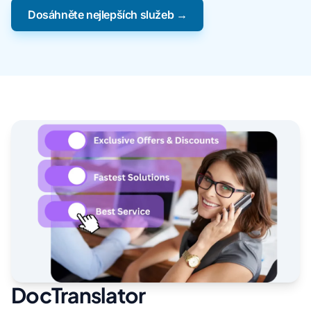
Dosáhněte nejlepších služeb →
DocTranslator