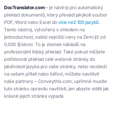
DocTranslator.com
– je nástroj pro automatický
překlad dokumentů, který převádí jakýkoli soubor
PDF, Word nebo Excel do
více než 100 jazyků
.
Tento nástroj, vytvořený s ohledem na
jednoduchost, nabízí nejnižší ceny na Zemi již od
0,005 $/slovo. To je zlomek nákladů na
profesionální lidský překlad. Také pokud můžete
potřebovat překlad celé webové stránky do
jakéhokoli jazyka pro vaše stránky, nebo nezáleží
na vašem příteli nebo šéfovi, můžete navštívit
naše partnery – Conveythis.com, upřímně musíte
tuto stránku opravdu navštívit, jen abyste viděli jak
krásně jejich stránka vypadá.