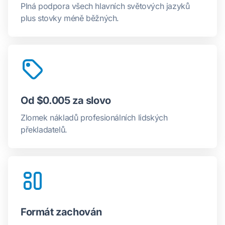
Plná podpora všech hlavních světových jazyků
plus stovky méně běžných.
Od $0.005 za slovo
Zlomek nákladů profesionálních lidských
překladatelů.
Formát zachován