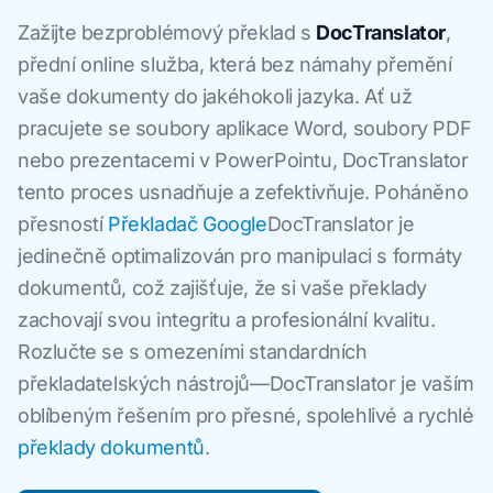
Zažijte bezproblémový překlad s
DocTranslator
,
přední online služba, která bez námahy přemění
vaše dokumenty do jakéhokoli jazyka. Ať už
pracujete se soubory aplikace Word, soubory PDF
nebo prezentacemi v PowerPointu, DocTranslator
tento proces usnadňuje a zefektivňuje. Poháněno
přesností
Překladač Google
DocTranslator je
jedinečně optimalizován pro manipulaci s formáty
dokumentů, což zajišťuje, že si vaše překlady
zachovají svou integritu a profesionální kvalitu.
Rozlučte se s omezeními standardních
překladatelských nástrojů—DocTranslator je vaším
oblíbeným řešením pro přesné, spolehlivé a rychlé
překlady dokumentů
.