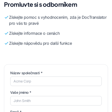
Promluvte si s odborníkem
Získejte pomoc s vyhodnocením, zda je DocTranslator
pro vás to pravé
Získejte informace o cenách
Získejte nápovědu pro další funkce
Název společnosti *
Vaše jméno *
Email *