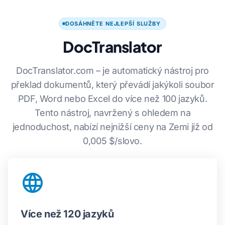
DOSÁHNĚTE NEJLEPŠÍ SLUŽBY
DocTranslator
DocTranslator.com – je automatický nástroj pro
překlad dokumentů, který převádí jakýkoli soubor
PDF, Word nebo Excel do více než 100 jazyků.
Tento nástroj, navržený s ohledem na
jednoduchost, nabízí nejnižší ceny na Zemi již od
0,005 $/slovo.
Více než 120 jazyků