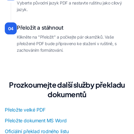
Vyberte původní jazyk PDF a nastavte ruštinu jako cílový
jazyk.
Přeložit a stáhnout
04
Klikněte na "Přeložit" a počkejte pár okamžiků. Vaše
přeložené PDF bude připraveno ke stažení v ruštině, s
zachováním formátování.
Prozkoumejte další služby překladu
dokumentů
Přeložte velké PDF
Přeložte dokument MS Word
Oficiální překlad rodného listu