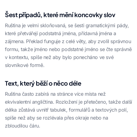
Šest případů, které mění koncovky slov
Ruština je velmi skloňovaná, se šesti gramatickými pády,
které přetvářejí podstatná jména, přídavná jména a
zájmena. Překlad funguje z celé věty, aby zvolil správnou
formu, takže jméno nebo podstatné jméno se čte správně
v kontextu, spíše než aby bylo ponecháno ve své
slovníkové formě.
Text, který běží o něco déle
Ruština často zabírá na stránce více místa než
ekvivalentní angličtina. Rozložení je přetečeno, takže další
délka zůstává uvnitř tabulek, formulářů a textových polí,
spíše než aby se rozlévala přes okraje nebo na
zbloudilou čáru.