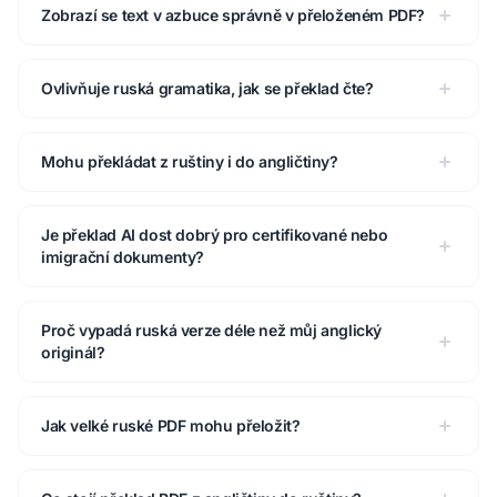
Zobrazí se text v azbuce správně v přeloženém PDF?
Ovlivňuje ruská gramatika, jak se překlad čte?
Mohu překládat z ruštiny i do angličtiny?
Je překlad AI dost dobrý pro certifikované nebo
imigrační dokumenty?
Proč vypadá ruská verze déle než můj anglický
originál?
Jak velké ruské PDF mohu přeložit?