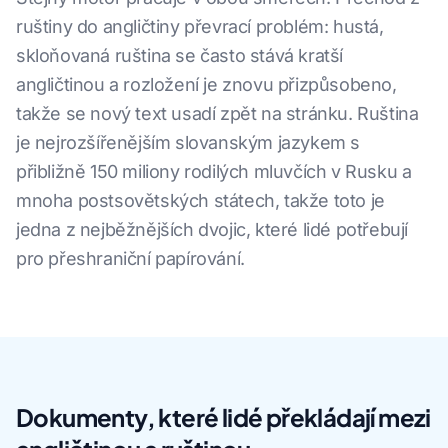
ruštiny do angličtiny převrací problém: hustá,
skloňovaná ruština se často stává kratší
angličtinou a rozložení je znovu přizpůsobeno,
takže se nový text usadí zpět na stránku. Ruština
je nejrozšířenějším slovanským jazykem s
přibližně 150 miliony rodilých mluvčích v Rusku a
mnoha postsovětských státech, takže toto je
jedna z nejběžnějších dvojic, které lidé potřebují
pro přeshraniční papírování.
Dokumenty, které lidé překládají mezi