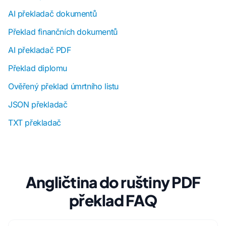
AI překladač dokumentů
Překlad finančních dokumentů
AI překladač PDF
Překlad diplomu
Ověřený překlad úmrtního listu
JSON překladač
TXT překladač
Angličtina do ruštiny PDF
překlad FAQ