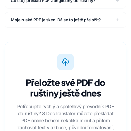
Co stojí překlad PDF z angličtiny do ruštiny?
Moje ruské PDF je sken. Dá se to ještě přeložit?
Přeložte své PDF do
ruštiny ještě dnes
Potřebujete rychlý a spolehlivý převodník PDF
do ruštiny? S DocTranslator můžete překládat
PDF online během několika minut a přitom
zachovat text v azbuce, původní formátování,