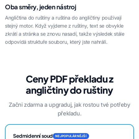
Oba směry, jeden nástroj
Angličtina do ruštiny a ruština do angličtiny používají
stejný motor. Když vyjdeme z ruštiny, text se obvykle
zkrátí a stránka se znovu nasadí, takže výsledek stále
odpovídá struktuře souboru, který jste nahráli.
Ceny PDF překladu z
angličtiny do ruštiny
Začni zdarma a upgraduj, jak rostou tvé potřeby
překladu.
Sedmidenní soud
NEJPOPULÁRNĚJŠÍ