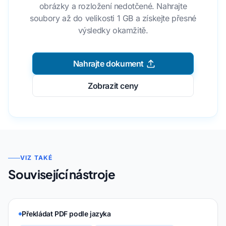
obrázky a rozložení nedotčené. Nahrajte
soubory až do velikosti 1 GB a získejte přesné
výsledky okamžitě.
Nahrajte dokument
Zobrazit ceny
VIZ TAKÉ
Související nástroje
Překládat PDF podle jazyka