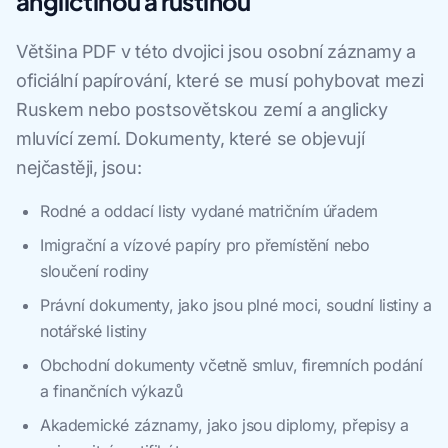
angličtinou a ruštinou
Většina PDF v této dvojici jsou osobní záznamy a
oficiální papírování, které se musí pohybovat mezi
Ruskem nebo postsovětskou zemí a anglicky
mluvící zemí. Dokumenty, které se objevují
nejčastěji, jsou:
Rodné a oddací listy vydané matričním úřadem
Imigrační a vízové papíry pro přemístění nebo
sloučení rodiny
Právní dokumenty, jako jsou plné moci, soudní listiny a
notářské listiny
Obchodní dokumenty včetně smluv, firemních podání
a finančních výkazů
Akademické záznamy, jako jsou diplomy, přepisy a