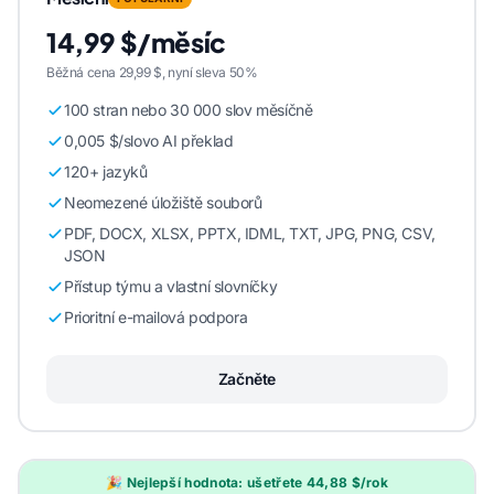
14,99 $/měsíc
Běžná cena 29,99 $, nyní sleva 50%
100 stran nebo 30 000 slov měsíčně
0,005 $/slovo AI překlad
120+ jazyků
Neomezené úložiště souborů
PDF, DOCX, XLSX, PPTX, IDML, TXT, JPG, PNG, CSV,
JSON
Přístup týmu a vlastní slovníčky
Prioritní e-mailová podpora
Začněte
🎉 Nejlepší hodnota: ušetřete 44,88 $/rok