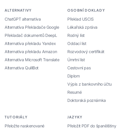
ALTERNATIVY
OSOBNÍ DOKLADY
ChatGPT alternativa
Překlad USCIS
Alternativa Překladače Google
Lékařská zpráva
Překladač dokumentů DeepL
Rodný list
Alternativa překladu Yandex
Oddací list
Alternativa překladu Amazon
Rozvodový certifikát
Alternativa Microsoft Translate
Úmrtní list
Alternativa QuillBot
Cestovní pas
Diplom
Výpis z bankovního účtu
Resumé
Doktorská poznámka
TUTORIÁLY
JAZYKY
Přeložte naskenované
Přeložit PDF do španělštiny