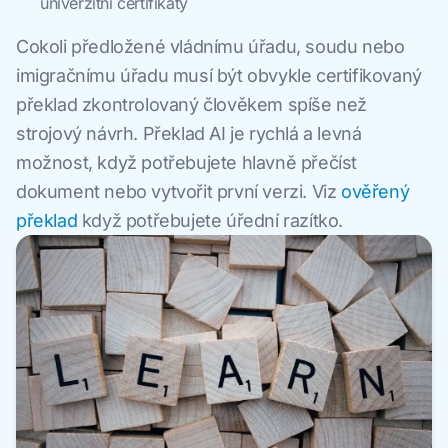
univerzitní certifikáty
Cokoli předložené vládnímu úřadu, soudu nebo
imigračnímu úřadu musí být obvykle certifikovaný
překlad zkontrolovaný člověkem spíše než
strojový návrh. Překlad AI je rychlá a levná
možnost, když potřebujete hlavně přečíst
dokument nebo vytvořit první verzi. Viz
ověřený
překlad
když potřebujete úřední razítko.