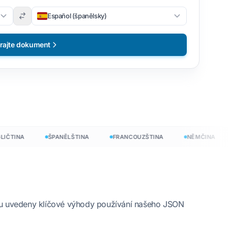
Español (španělsky)
rajte dokument
TINA
ŠPANĚLŠTINA
FRANCOUZŠTINA
NĚMČINA
darma
ou uvedeny klíčové výhody používání našeho JSON