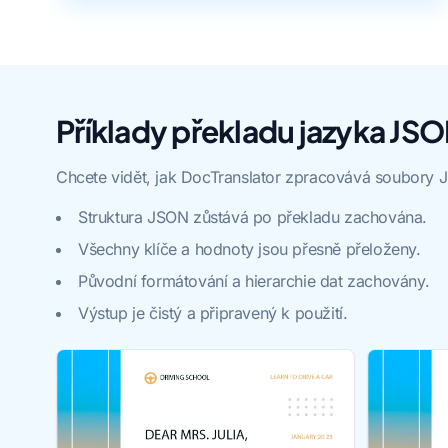
Příklady překladu jazyka JS
Chcete vidět, jak DocTranslator zpracovává soubory J
Struktura JSON zůstává po překladu zachována.
Všechny klíče a hodnoty jsou přesně přeloženy.
Původní formátování a hierarchie dat zachovány.
Výstup je čistý a připravený k použití.