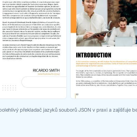
 spolehlivý překladač jazyků souborů JSON v praxi a zajišťuj