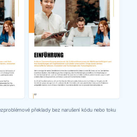
e bezproblémové překlady bez narušení kódu nebo toku