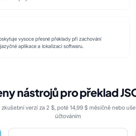
oskytuje vysoce přesné překlady při zachování
azyčné aplikace a lokalizaci softwaru.
ny nástrojů pro překlad J
 zkušební verzí za 2 $, poté 14,99 $ měsíčně nebo ušet
účtováním