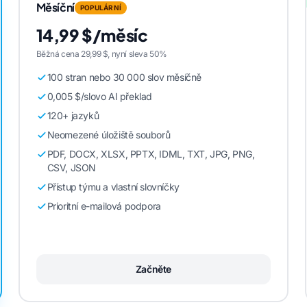
Měsíční
POPULÁRNÍ
14,99 $/měsíc
Běžná cena 29,99 $, nyní sleva 50%
100 stran nebo 30 000 slov měsíčně
0,005 $/slovo AI překlad
120+ jazyků
Neomezené úložiště souborů
PDF, DOCX, XLSX, PPTX, IDML, TXT, JPG, PNG,
CSV, JSON
Přístup týmu a vlastní slovníčky
Prioritní e-mailová podpora
Začněte