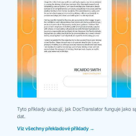
Tyto příklady ukazují, jak DocTranslator funguje jako
dat.
Viz všechny překladové příklady →