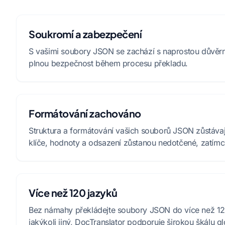
Soukromí a zabezpečení
S vašimi soubory JSON se zachází s naprostou důvěrno
plnou bezpečnost během procesu překladu.
Formátování zachováno
Struktura a formátování vašich souborů JSON zůstávají 
klíče, hodnoty a odsazení zůstanou nedotčené, zatím
Více než 120 jazyků
Bez námahy překládejte soubory JSON do více než 120
jakýkoli jiný, DocTranslator podporuje širokou škálu gl