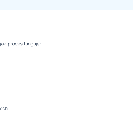
jak proces funguje:
chii.