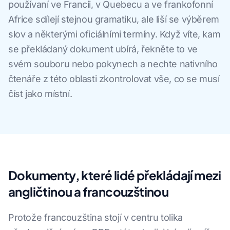
používaní ve Francii, v Quebecu a ve frankofonní
Africe sdílejí stejnou gramatiku, ale liší se výběrem
slov a některými oficiálními termíny. Když víte, kam
se překládaný dokument ubírá, řekněte to ve
svém souboru nebo pokynech a nechte nativního
čtenáře z této oblasti zkontrolovat vše, co se musí
číst jako místní.
Dokumenty, které lidé překládají mezi
angličtinou a francouzštinou
Protože francouzština stojí v centru tolika