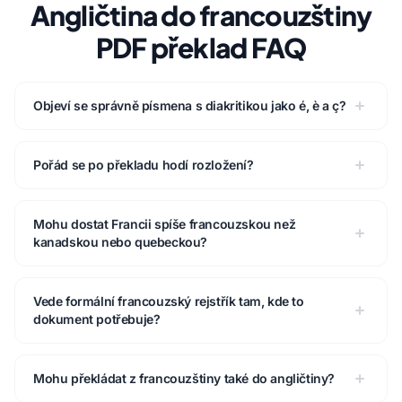
Angličtina do francouzštiny
PDF překlad FAQ
Objeví se správně písmena s diakritikou jako é, è a ç?
Pořád se po překladu hodí rozložení?
Mohu dostat Francii spíše francouzskou než
kanadskou nebo quebeckou?
Vede formální francouzský rejstřík tam, kde to
dokument potřebuje?
Mohu překládat z francouzštiny také do angličtiny?