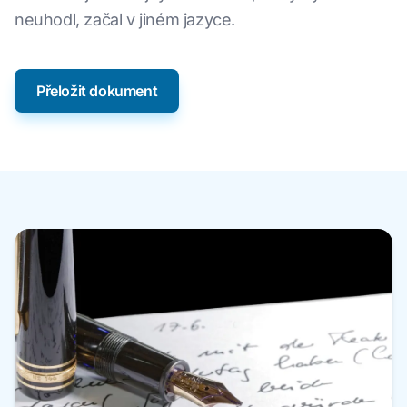
neuhodl, začal v jiném jazyce.
Přeložit dokument