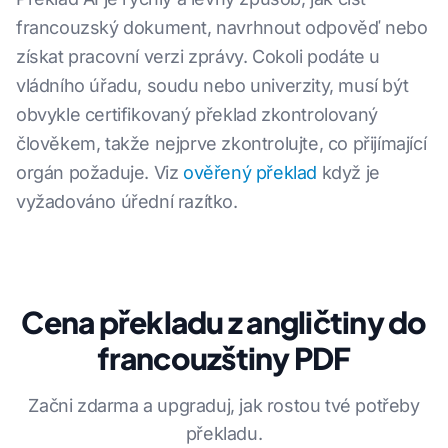
francouzský dokument, navrhnout odpověď nebo
získat pracovní verzi zprávy. Cokoli podáte u
vládního úřadu, soudu nebo univerzity, musí být
obvykle certifikovaný překlad zkontrolovaný
člověkem, takže nejprve zkontrolujte, co přijímající
orgán požaduje. Viz
ověřený překlad
když je
vyžadováno úřední razítko.
Cena překladu z angličtiny do
francouzštiny PDF
Začni zdarma a upgraduj, jak rostou tvé potřeby
překladu.