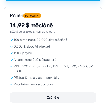
Měsíční
POPULÁRNÍ
14,99 $ měsíčně
Běžná cena 29,99 $, nyní sleva 50%
100 stran nebo 30 000 slov měsíčně
0,005 $/slovo AI překlad
120+ jazyků
Neomezené úložiště souborů
PDF, DOCX, XLSX, PPTX, IDML, TXT, JPG, PNG, CSV,
JSON
Přístup týmu a vlastní slovníčky
Prioritní e-mailová podpora
Začněte