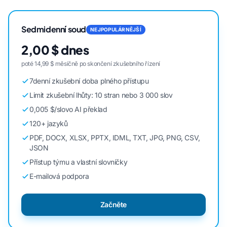
Sedmidenní soud
NEJPOPULÁRNĚJŠÍ
2,00 $ dnes
poté 14,99 $ měsíčně po skončení zkušebního řízení
7denní zkušební doba plného přístupu
Limit zkušební lhůty: 10 stran nebo 3 000 slov
0,005 $/slovo AI překlad
120+ jazyků
PDF, DOCX, XLSX, PPTX, IDML, TXT, JPG, PNG, CSV,
JSON
Přístup týmu a vlastní slovníčky
E-mailová podpora
Začněte