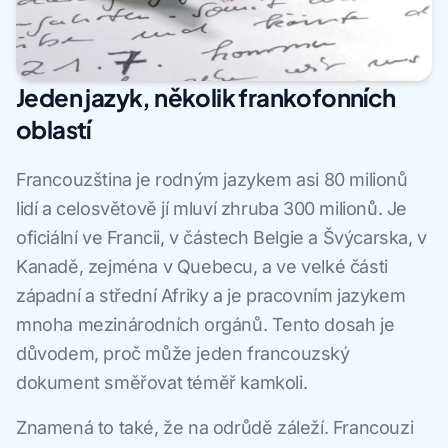
Jeden jazyk, několik frankofonních
oblastí
Francouzština je rodným jazykem asi 80 milionů
lidí a celosvětově jí mluví zhruba 300 milionů. Je
oficiální ve Francii, v částech Belgie a Švýcarska, v
Kanadě, zejména v Quebecu, a ve velké části
západní a střední Afriky a je pracovním jazykem
mnoha mezinárodních orgánů. Tento dosah je
důvodem, proč může jeden francouzský
dokument směřovat téměř kamkoli.
Znamená to také, že na odrůdě záleží. Francouzi