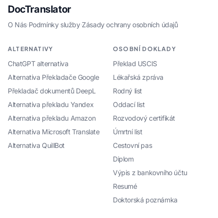
DocTranslator
O Nás
·
Podmínky služby
·
Zásady ochrany osobních údajů
ALTERNATIVY
OSOBNÍ DOKLADY
ChatGPT alternativa
Překlad USCIS
Alternativa Překladače Google
Lékařská zpráva
Překladač dokumentů DeepL
Rodný list
Alternativa překladu Yandex
Oddací list
Alternativa překladu Amazon
Rozvodový certifikát
Alternativa Microsoft Translate
Úmrtní list
Alternativa QuillBot
Cestovní pas
Diplom
Výpis z bankovního účtu
Resumé
Doktorská poznámka