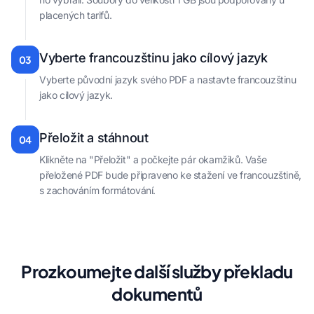
placených tarifů.
Vyberte francouzštinu jako cílový jazyk
03
Vyberte původní jazyk svého PDF a nastavte francouzštinu
jako cílový jazyk.
Přeložit a stáhnout
04
Klikněte na "Přeložit" a počkejte pár okamžiků. Vaše
přeložené PDF bude připraveno ke stažení ve francouzštině,
s zachováním formátování.
Prozkoumejte další služby překladu
dokumentů