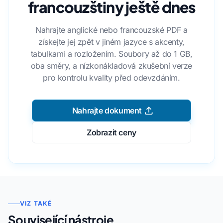
francouzštiny ještě dnes
Nahrajte anglické nebo francouzské PDF a
získejte jej zpět v jiném jazyce s akcenty,
tabulkami a rozložením. Soubory až do 1 GB,
oba směry, a nízkonákladová zkušební verze
pro kontrolu kvality před odevzdáním.
Nahrajte dokument
Zobrazit ceny
VIZ TAKÉ
Související nástroje