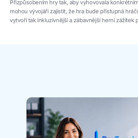
Přizpůsobením hry tak, aby vyhovovala konkrétnímu
mohou vývojáři zajistit, že hra bude přístupná hrá
vytvoří tak inkluzivnější a zábavnější herní zážitek