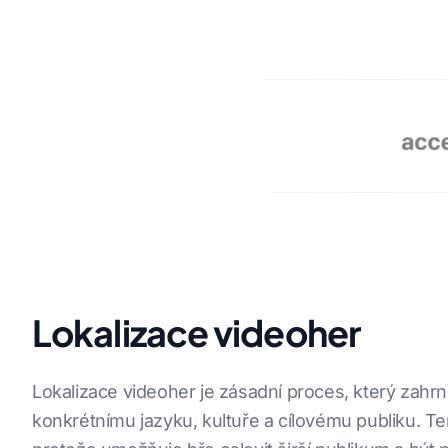
NAŠI PARTNEŘI
Lokalizace videoher
Lokalizace videoher je zásadní proces, který zahr
konkrétnímu jazyku, kultuře a cílovému publiku. Ten