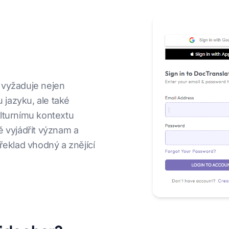
 vyžaduje nejen
 jazyku, ale také
turnímu kontextu
ě vyjádřit význam a
řeklad vhodný a znějící