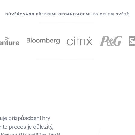
DŮVĚŘOVÁNO PŘEDNÍMI ORGANIZACEMI PO CELÉM SVĚTĚ
nuje přizpůsobení hry
to proces je důležitý,