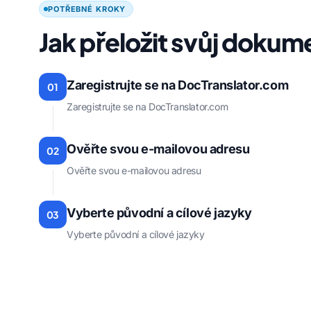
POTŘEBNÉ KROKY
Jak přeložit svůj dokum
Zaregistrujte se na DocTranslator.com
01
Zaregistrujte se na DocTranslator.com
Ověřte svou e-mailovou adresu
02
Ověřte svou e-mailovou adresu
Vyberte původní a cílové jazyky
03
Vyberte původní a cílové jazyky