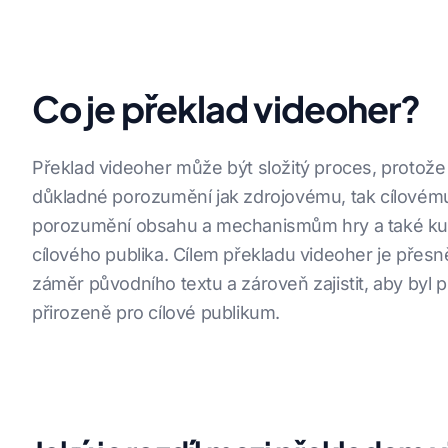
Co je překlad videoher?
Překlad videoher může být složitý proces, protože
důkladné porozumění jak zdrojovému, tak cílovému
porozumění obsahu a mechanismům hry a také kul
cílového publika. Cílem překladu videoher je přesn
záměr původního textu a zároveň zajistit, aby byl p
přirozeně pro cílové publikum.