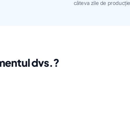
câteva zile de producți
mentul dvs.?