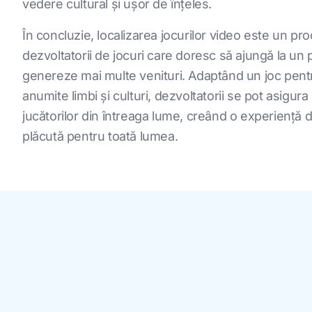
vedere cultural și ușor de înțeles.
În concluzie, localizarea jocurilor video este un pr
dezvoltatorii de jocuri care doresc să ajungă la un p
genereze mai multe venituri. Adaptând un joc pentr
anumite limbi și culturi, dezvoltatorii se pot asigura
jucătorilor din întreaga lume, creând o experiență d
plăcută pentru toată lumea.