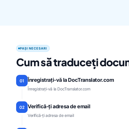
PAȘI NECESARI
Cum să traduceți docu
Înregistrați-vă la DocTranslator.com
01
Înregistrați-vă la DocTranslator.com
Verifică-ți adresa de email
02
Verifică-ți adresa de email