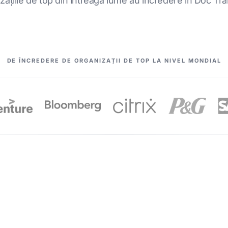
zațiile de top din întreaga lume au încredere în Doc Tra
DE ÎNCREDERE DE ORGANIZAȚII DE TOP LA NIVEL MONDIAL