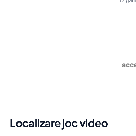
Organi
PARTENERII NOȘTRI
Localizare joc video