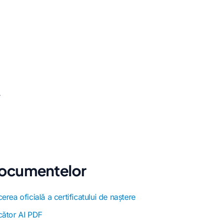
.
 documentelor
erea oficială a certificatului de naștere
cător AI PDF