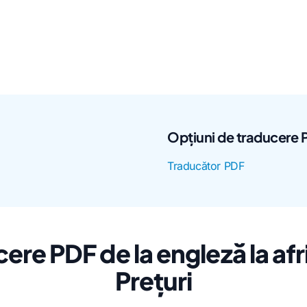
Opțiuni de traducere 
Traducător PDF
ere PDF de la engleză la af
Prețuri