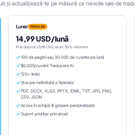
uit și actualizează-te pe măsură ce nevoile tale de trad
Lunar
POPULAR
14,99 USD/lună
Preț obișnuit 29,99 USD, acum 50% reducere
100 de pagini sau 30.000 de cuvinte pe lună
$0.005/cuvânt Traducere AI
120+ limbi
Stocare nelimitată a fișierelor
PDF, DOCX, XLSX, PPTX, IDML, TXT, JPG, PNG,
CSV, JSON
Acces în echipă & glosare personalizate
Suport prioritar prin email