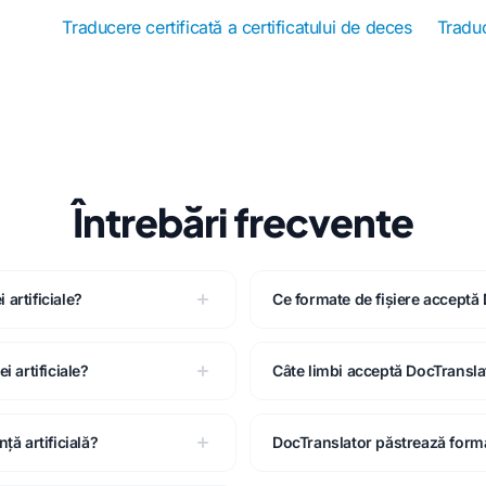
Traducere certificată a certificatului de deces
Tradu
Întrebări frecvente
 artificiale?
Ce formate de fișiere acceptă
 artificiale?
Câte limbi acceptă DocTransla
ță artificială?
DocTranslator păstrează form