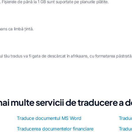
. Fișierele de până la 1 GB sunt suportate pe planurile plătite.
aans ca limbă țintă.
tău tradus va fi gata de descărcat în afrikaans, cu formatarea păstrată
ai multe servicii de traducere a
Traduce documentul MS Word
Traduc
Traducerea documentelor financiare
Tradu