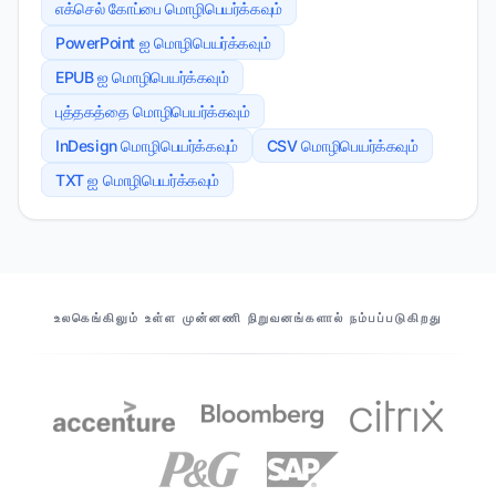
எக்செல் கோப்பை மொழிபெயர்க்கவும்
PowerPoint ஐ மொழிபெயர்க்கவும்
EPUB ஐ மொழிபெயர்க்கவும்
புத்தகத்தை மொழிபெயர்க்கவும்
InDesign மொழிபெயர்க்கவும்
CSV மொழிபெயர்க்கவும்
TXT ஐ மொழிபெயர்க்கவும்
எங்கள் கூட்டாளர்கள்
உலகெங்கிலும் உள்ள முன்னணி நிறுவனங்களால் நம்பப்படுகிறது