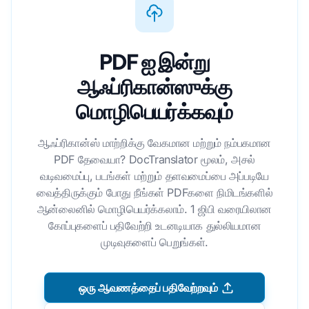
PDF ஐ இன்று
ஆஃப்ரிகான்ஸுக்கு
மொழிபெயர்க்கவும்
ஆஃப்ரிகான்ஸ் மாற்றிக்கு வேகமான மற்றும் நம்பகமான
PDF தேவையா? DocTranslator மூலம், அசல்
வடிவமைப்பு, படங்கள் மற்றும் தளவமைப்பை அப்படியே
வைத்திருக்கும் போது நீங்கள் PDFகளை நிமிடங்களில்
ஆன்லைனில் மொழிபெயர்க்கலாம். 1 ஜிபி வரையிலான
கோப்புகளைப் பதிவேற்றி உடனடியாக துல்லியமான
முடிவுகளைப் பெறுங்கள்.
ஒரு ஆவணத்தைப் பதிவேற்றவும்