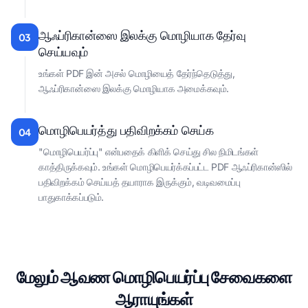
ஆஃப்ரிகான்ஸை இலக்கு மொழியாக தேர்வு
03
செய்யவும்
உங்கள் PDF இன் அசல் மொழியைத் தேர்ந்தெடுத்து,
ஆஃப்ரிகான்ஸை இலக்கு மொழியாக அமைக்கவும்.
மொழிபெயர்த்து பதிவிறக்கம் செய்க
04
"மொழிபெயர்ப்பு" என்பதைக் கிளிக் செய்து சில நிமிடங்கள்
காத்திருக்கவும். உங்கள் மொழிபெயர்க்கப்பட்ட PDF ஆஃப்ரிகான்ஸில்
பதிவிறக்கம் செய்யத் தயாராக இருக்கும், வடிவமைப்பு
பாதுகாக்கப்படும்.
மேலும் ஆவண மொழிபெயர்ப்பு சேவைகளை
ஆராயுங்கள்