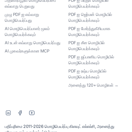
அதிகாரப்பூர்வ மொழிபெயர்ப்பை
PDF ஐ பிரஞ்சு மொழியில்
எவ்வாறு பெறுவது
மொழிபெயர்க்கவும்
முழு PDF ஐ எவ்வாறு
PDF ஐ ஜெர்மன் மொழியில்
மொழிபெயர்ப்பது
மொழிபெயர்க்கவும்
AI மொழிபெயர்ப்பாளர் மூலம்
PDF ஐ போர்த்துகீசியமாக
மொழிபெயர்க்கவும்
மொழிபெயர்க்கவும்
AI உடன் எவ்வாறு மொழிபெயர்ப்பது
PDF ஐ சீன மொழியில்
மொழிபெயர்க்கவும்
AI முகவர்களுக்கான MCP
PDF ஐ ஜப்பானிய மொழியில்
மொழிபெயர்க்கவும்
PDF ஐ ரஷ்ய மொழியில்
மொழிபெயர்க்கவும்
அனைத்து 120+ மொழிகள் →
பதிப்புரிமை 2011-2026 மொழிபெயர்ப்பு கிளவுட் எல்எல்சி, அனைத்து