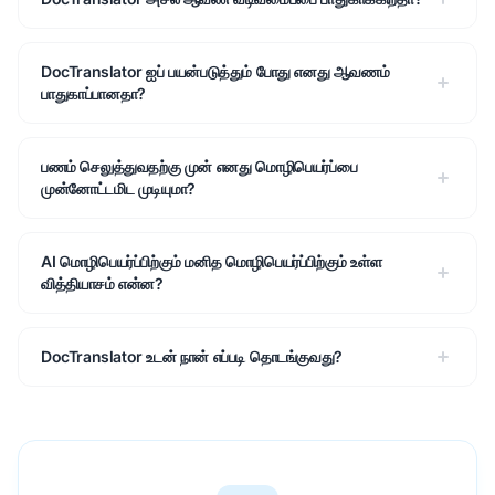
DocTranslator ஐப் பயன்படுத்தும் போது எனது ஆவணம்
பாதுகாப்பானதா?
பணம் செலுத்துவதற்கு முன் எனது மொழிபெயர்ப்பை
முன்னோட்டமிட முடியுமா?
AI மொழிபெயர்ப்பிற்கும் மனித மொழிபெயர்ப்பிற்கும் உள்ள
வித்தியாசம் என்ன?
DocTranslator உடன் நான் எப்படி தொடங்குவது?