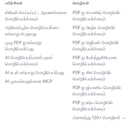
பயிற்சிகள்
மொழிகள்
ஸ்கேன் செய்யப்பட்ட ஆவணங்களை
PDF ஐ ஸ்பானிஷ் மொழியில்
மொழிபெயர்க்கவும்
மொழிபெயர்க்கவும்
அதிகாரப்பூர்வ மொழிபெயர்ப்பை
PDF ஐ பிரஞ்சு மொழியில்
எவ்வாறு பெறுவது
மொழிபெயர்க்கவும்
முழு PDF ஐ எவ்வாறு
PDF ஐ ஜெர்மன் மொழியில்
மொழிபெயர்ப்பது
மொழிபெயர்க்கவும்
AI மொழிபெயர்ப்பாளர் மூலம்
PDF ஐ போர்த்துகீசியமாக
மொழிபெயர்க்கவும்
மொழிபெயர்க்கவும்
AI உடன் எவ்வாறு மொழிபெயர்ப்பது
PDF ஐ சீன மொழியில்
மொழிபெயர்க்கவும்
AI முகவர்களுக்கான MCP
PDF ஐ ஜப்பானிய மொழியில்
மொழிபெயர்க்கவும்
PDF ஐ ரஷ்ய மொழியில்
மொழிபெயர்க்கவும்
அனைத்து 120+ மொழிகள் →