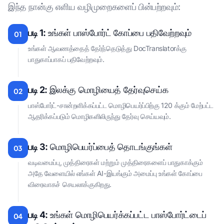
இந்த நான்கு எளிய வழிமுறைகளைப் பின்பற்றவும்:
படி 1:
உங்கள் பாஸ்போர்ட் கோப்பை பதிவேற்றவும்
01
உங்கள் ஆவணத்தைத் தேர்ந்தெடுத்து DocTranslatorக்கு
பாதுகாப்பாகப் பதிவேற்றவும்.
படி 2:
இலக்கு மொழியைத் தேர்வுசெய்க
02
பாஸ்போர்ட்-சான்றளிக்கப்பட்ட மொழிபெயர்ப்பிற்கு 120 க்கும் மேற்பட்ட
ஆதரிக்கப்படும் மொழிகளிலிருந்து தேர்வு செய்யவும்.
படி 3:
மொழிபெயர்ப்பைத் தொடங்குங்கள்
03
வடிவமைப்பு, முத்திரைகள் மற்றும் முத்திரைகளைப் பாதுகாக்கும்
அதே வேளையில் எங்கள் AI-இயங்கும் அமைப்பு உங்கள் கோப்பை
விரைவாகச் செயலாக்குகிறது.
படி 4:
உங்கள் மொழிபெயர்க்கப்பட்ட பாஸ்போர்ட்டைப்
04