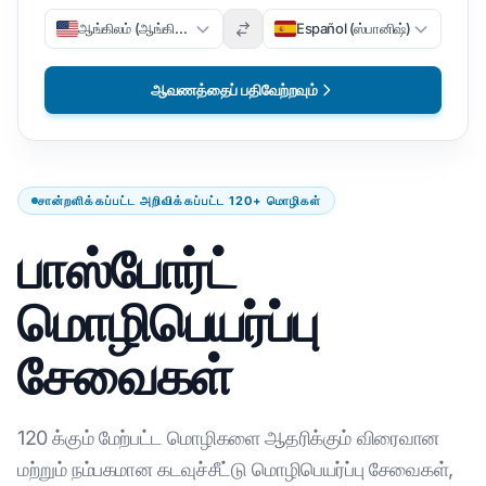
ஆங்கிலம் (ஆங்கிலம்)
Español (ஸ்பானிஷ்)
ஆவணத்தைப் பதிவேற்றவும்
சான்றளிக்கப்பட்ட அறிவிக்கப்பட்ட 120+ மொழிகள்
பாஸ்போர்ட்
மொழிபெயர்ப்பு
சேவைகள்
120 க்கும் மேற்பட்ட மொழிகளை ஆதரிக்கும் விரைவான
மற்றும் நம்பகமான கடவுச்சீட்டு மொழிபெயர்ப்பு சேவைகள்,