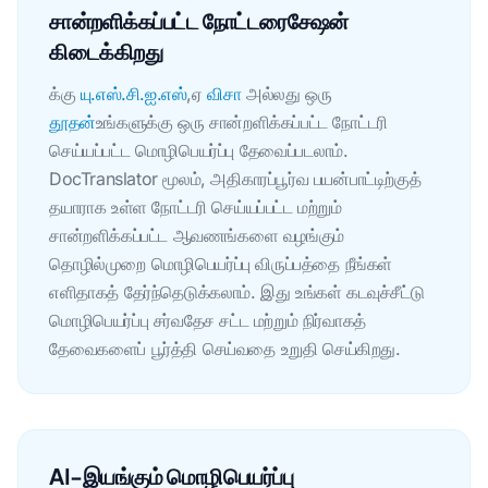
சான்றளிக்கப்பட்ட நோட்டரைசேஷன்
கிடைக்கிறது
க்கு
யு.எஸ்.சி.ஐ.எஸ்
,ஏ
விசா
அல்லது ஒரு
தூதன்
உங்களுக்கு ஒரு சான்றளிக்கப்பட்ட நோட்டரி
செய்யப்பட்ட மொழிபெயர்ப்பு தேவைப்படலாம்.
DocTranslator மூலம், அதிகாரப்பூர்வ பயன்பாட்டிற்குத்
தயாராக உள்ள நோட்டரி செய்யப்பட்ட மற்றும்
சான்றளிக்கப்பட்ட ஆவணங்களை வழங்கும்
தொழில்முறை மொழிபெயர்ப்பு விருப்பத்தை நீங்கள்
எளிதாகத் தேர்ந்தெடுக்கலாம். இது உங்கள் கடவுச்சீட்டு
மொழிபெயர்ப்பு சர்வதேச சட்ட மற்றும் நிர்வாகத்
தேவைகளைப் பூர்த்தி செய்வதை உறுதி செய்கிறது.
AI-இயங்கும் மொழிபெயர்ப்பு