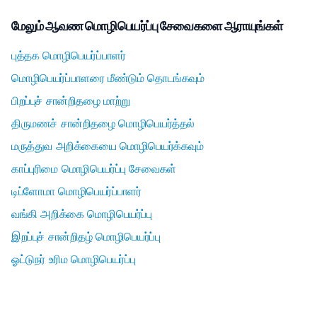
மேலும் ஆவண மொழிபெயர்ப்பு சேவைகளை ஆராயுங்கள்
புத்தக மொழிபெயர்ப்பாளர்
மொழிபெயர்ப்பாளரை மீண்டும் தொடங்கவும்
பிறப்புச் சான்றிதழை மாற்று
திருமணச் சான்றிதழை மொழிபெயர்த்தல்
மருத்துவ அறிக்கையை மொழிபெயர்க்கவும்
காப்புரிமை மொழிபெயர்ப்பு சேவைகள்
டிப்ளோமா மொழிபெயர்ப்பாளர்
வங்கி அறிக்கை மொழிபெயர்ப்பு
இறப்புச் சான்றிதழ் மொழிபெயர்ப்பு
ஓட்டுநர் உரிம மொழிபெயர்ப்பு