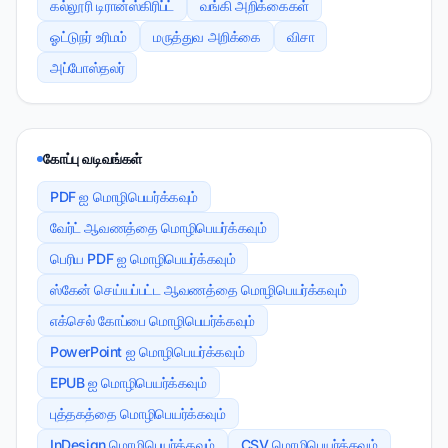
கல்லூரி டிரான்ஸ்கிரிப்ட்
வங்கி அறிக்கைகள்
ஓட்டுநர் உரிமம்
மருத்துவ அறிக்கை
விசா
அப்போஸ்தலர்
கோப்பு வடிவங்கள்
PDF ஐ மொழிபெயர்க்கவும்
வேர்ட் ஆவணத்தை மொழிபெயர்க்கவும்
பெரிய PDF ஐ மொழிபெயர்க்கவும்
ஸ்கேன் செய்யப்பட்ட ஆவணத்தை மொழிபெயர்க்கவும்
எக்செல் கோப்பை மொழிபெயர்க்கவும்
PowerPoint ஐ மொழிபெயர்க்கவும்
EPUB ஐ மொழிபெயர்க்கவும்
புத்தகத்தை மொழிபெயர்க்கவும்
InDesign மொழிபெயர்க்கவும்
CSV மொழிபெயர்க்கவும்