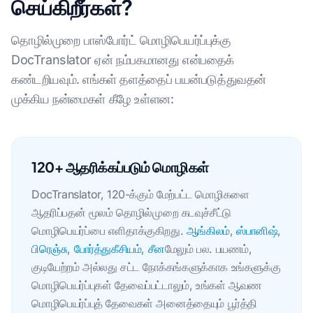
செய்கிறீர்கள்?
தொழில்முறை பாஸ்போர்ட் மொழிபெயர்ப்புக்கு
DocTranslator ஏன் நம்பகமானது என்பதைக்
கண்டறியவும். எங்கள் தளத்தைப் பயன்படுத்துவதன்
முக்கிய நன்மைகள் கீழே உள்ளன:
120+ ஆதரிக்கப்படும் மொழிகள்
DocTranslator, 120-க்கும் மேற்பட்ட மொழிகளை
ஆதரிப்பதன் மூலம் தொழில்முறை கடவுச்சீட்டு
மொழிபெயர்ப்பை எளிதாக்குகிறது.
ஆங்கிலம்
,
ஸ்பானிஷ்
,
பிரெஞ்சு
,
போர்த்துகீசியம்
,
சீன
மேலும் பல. பயணம்,
குடியேற்றம் அல்லது சட்ட நோக்கங்களுக்காக உங்களுக்கு
மொழிபெயர்ப்புகள் தேவைப்பட்டாலும், உங்கள் ஆவண
மொழிபெயர்ப்புத் தேவைகள் அனைத்தையும் பூர்த்தி