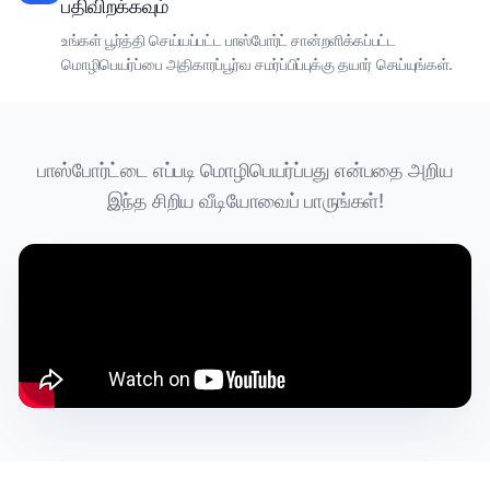
பதிவிறக்கவும்
உங்கள் பூர்த்தி செய்யப்பட்ட பாஸ்போர்ட் சான்றளிக்கப்பட்ட
மொழிபெயர்ப்பை அதிகாரப்பூர்வ சமர்ப்பிப்புக்கு தயார் செய்யுங்கள்.
பாஸ்போர்ட்டை எப்படி மொழிபெயர்ப்பது என்பதை அறிய
இந்த சிறிய வீடியோவைப் பாருங்கள்!