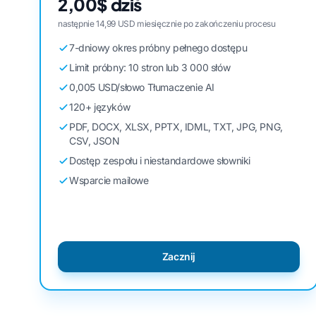
2,00$ dziś
następnie 14,99 USD miesięcznie po zakończeniu procesu
7-dniowy okres próbny pełnego dostępu
Limit próbny: 10 stron lub 3 000 słów
0,005 USD/słowo Tłumaczenie AI
120+ języków
PDF, DOCX, XLSX, PPTX, IDML, TXT, JPG, PNG,
CSV, JSON
Dostęp zespołu i niestandardowe słowniki
Wsparcie mailowe
Zacznij