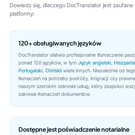
Dowiedz się, dlaczego DocTranslator jest zaufane
platformy:
120+ obsługiwanych języków
DocTranslator ułatwia profesjonalne tłumaczenie pas
ponad 120 języków, w tym
Język angielski
,
Hiszpańs
Portugalski
,
Chiński
i wiele innych. Niezależnie od teg
tłumaczeń na potrzeby podróży, imigracji czy prawn
naszym szerokim zakresie usług, który zaspokoi wsz
zakresie tłumaczeń dokumentów.
Dostępne jest poświadczenie notarialne