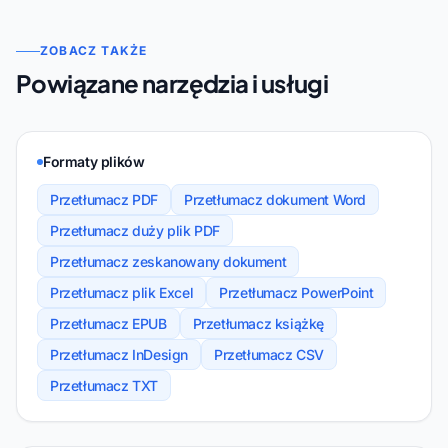
ZOBACZ TAKŻE
Powiązane narzędzia i usługi
Formaty plików
Przetłumacz PDF
Przetłumacz dokument Word
Przetłumacz duży plik PDF
Przetłumacz zeskanowany dokument
Przetłumacz plik Excel
Przetłumacz PowerPoint
Przetłumacz EPUB
Przetłumacz książkę
Przetłumacz InDesign
Przetłumacz CSV
Przetłumacz TXT