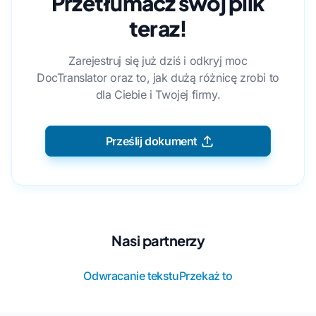
Przetłumacz swój plik
teraz!
Zarejestruj się już dziś i odkryj moc
DocTranslator oraz to, jak dużą różnicę zrobi to
dla Ciebie i Twojej firmy.
Prześlij dokument
Nasi partnerzy
Odwracanie tekstu
Przekaż to