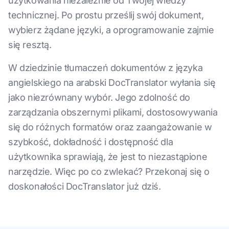
użytkowania niezależnie od Twojej wiedzy
technicznej. Po prostu prześlij swój dokument,
wybierz żądane języki, a oprogramowanie zajmie
się resztą.
W dziedzinie tłumaczeń dokumentów z języka
angielskiego na arabski DocTranslator wyłania się
jako niezrównany wybór. Jego zdolność do
zarządzania obszernymi plikami, dostosowywania
się do różnych formatów oraz zaangażowanie w
szybkość, dokładność i dostępność dla
użytkownika sprawiają, że jest to niezastąpione
narzędzie. Więc po co zwlekać? Przekonaj się o
doskonałości DocTranslator już dziś.