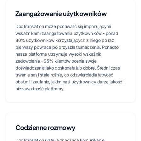
Zaangażowanie użytkowników
DocTranslation może pochwalić się imponującymi
wskaźnikami zaangażowania użytkowników - ponad
80% użytkowników korzystających z niego po raz
pierwszy powraca po przyszłe tłumaczenia. Ponadto
nasza platforma utrzymuje wysoki wskaźnik
zadowolenia - 95% klientów ocenia swoje
doświadczenia jako doskonałe lub dobre. Średni czas
trwania sesji stale rośnie, co odzwierciedla łatwość
obsługi i zaufanie, jakim nasi użytkownicy darzą jakość i
niezawodność platformy.
Codzienne rozmowy
DocTranslation ułatwia znaczącą komunikację