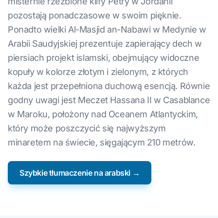
misternie rzeźbione klify Petry w Jordanii
pozostają ponadczasowe w swoim pięknie.
Ponadto wielki Al-Masjid an-Nabawi w Medynie w
Arabii Saudyjskiej prezentuje zapierający dech w
piersiach projekt islamski, obejmujący widoczne
kopuły w kolorze złotym i zielonym, z których
każda jest przepełniona duchową esencją. Równie
godny uwagi jest Meczet Hassana II w Casablance
w Maroku, położony nad Oceanem Atlantyckim,
który może poszczycić się najwyższym
minaretem na świecie, sięgającym 210 metrów.
Szybkie tłumaczenie na arabski →