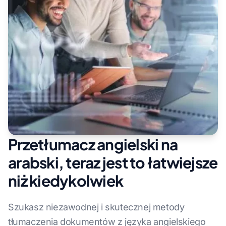
Przetłumacz angielski na
arabski, teraz jest to łatwiejsze
niż kiedykolwiek
Szukasz niezawodnej i skutecznej metody
tłumaczenia dokumentów z języka angielskiego