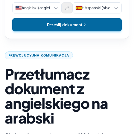
Angielski (angielski)
Hiszpański (hiszpański)
Prześlij dokument
REWOLUCYJNA KOMUNIKACJA
Przetłumacz
dokument z
angielskiego na
arabski