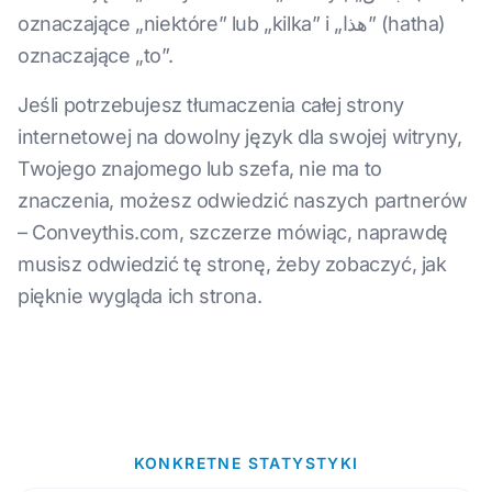
oznaczające „niektóre” lub „kilka” i „هذا” (hatha)
oznaczające „to”.
Jeśli potrzebujesz tłumaczenia całej strony
internetowej na dowolny język dla swojej witryny,
Twojego znajomego lub szefa, nie ma to
znaczenia, możesz odwiedzić naszych partnerów
– Conveythis.com, szczerze mówiąc, naprawdę
musisz odwiedzić tę stronę, żeby zobaczyć, jak
pięknie wygląda ich strona.
KONKRETNE STATYSTYKI