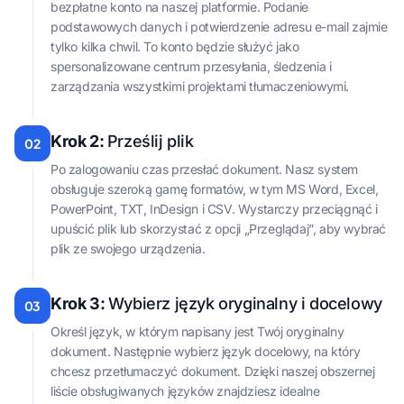
bezpłatne konto na naszej platformie. Podanie
podstawowych danych i potwierdzenie adresu e-mail zajmie
tylko kilka chwil. To konto będzie służyć jako
spersonalizowane centrum przesyłania, śledzenia i
zarządzania wszystkimi projektami tłumaczeniowymi.
Krok 2:
Prześlij plik
02
Po zalogowaniu czas przesłać dokument. Nasz system
obsługuje szeroką gamę formatów, w tym MS Word, Excel,
PowerPoint, TXT, InDesign i CSV. Wystarczy przeciągnąć i
upuścić plik lub skorzystać z opcji „Przeglądaj”, aby wybrać
plik ze swojego urządzenia.
Krok 3:
Wybierz język oryginalny i docelowy
03
Określ język, w którym napisany jest Twój oryginalny
dokument. Następnie wybierz język docelowy, na który
chcesz przetłumaczyć dokument. Dzięki naszej obszernej
liście obsługiwanych języków znajdziesz idealne