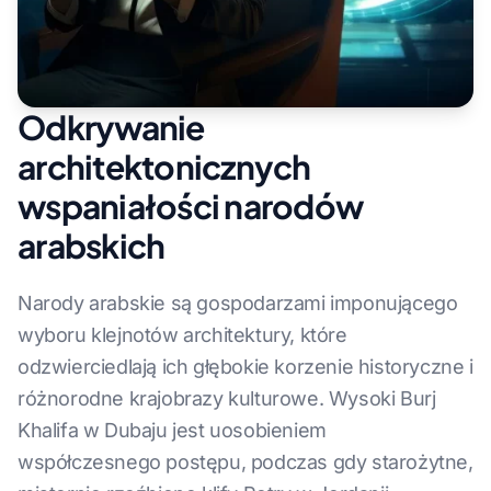
Odkrywanie
architektonicznych
wspaniałości narodów
arabskich
Narody arabskie są gospodarzami imponującego
wyboru klejnotów architektury, które
odzwierciedlają ich głębokie korzenie historyczne i
różnorodne krajobrazy kulturowe. Wysoki Burj
Khalifa w Dubaju jest uosobieniem
współczesnego postępu, podczas gdy starożytne,