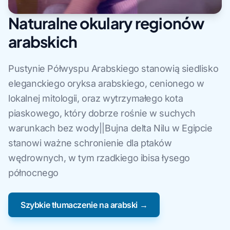
Naturalne okulary regionów
arabskich
Pustynie Półwyspu Arabskiego stanowią siedlisko
eleganckiego oryksa arabskiego, cenionego w
lokalnej mitologii, oraz wytrzymałego kota
piaskowego, który dobrze rośnie w suchych
warunkach bez wody||Bujna delta Nilu w Egipcie
stanowi ważne schronienie dla ptaków
wędrownych, w tym rzadkiego ibisa łysego
północnego
Szybkie tłumaczenie na arabski →