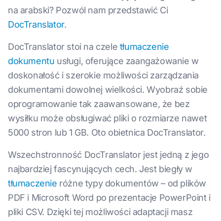
na arabski? Pozwól nam przedstawić Ci
DocTranslator
.
DocTranslator stoi na czele
tłumaczenie
dokumentu
usługi, oferujące zaangażowanie w
doskonałość i szerokie możliwości zarządzania
dokumentami dowolnej wielkości. Wyobraź sobie
oprogramowanie tak zaawansowane, że bez
wysiłku może obsługiwać pliki o rozmiarze nawet
5000 stron lub 1 GB. Oto obietnica DocTranslator.
Wszechstronność DocTranslator jest jedną z jego
najbardziej fascynujących cech. Jest biegły w
tłumaczenie
różne typy dokumentów – od plików
PDF i Microsoft Word po prezentacje PowerPoint i
pliki CSV. Dzięki tej możliwości adaptacji masz