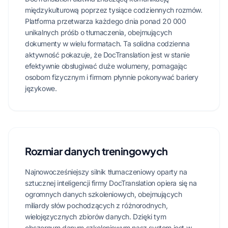
międzykulturową poprzez tysiące codziennych rozmów.
Platforma przetwarza każdego dnia ponad 20 000
unikalnych próśb o tłumaczenia, obejmujących
dokumenty w wielu formatach. Ta solidna codzienna
aktywność pokazuje, że DocTranslation jest w stanie
efektywnie obsługiwać duże wolumeny, pomagając
osobom fizycznym i firmom płynnie pokonywać bariery
językowe.
Rozmiar danych treningowych
Najnowocześniejszy silnik tłumaczeniowy oparty na
sztucznej inteligencji firmy DocTranslation opiera się na
ogromnych danych szkoleniowych, obejmujących
miliardy słów pochodzących z różnorodnych,
wielojęzycznych zbiorów danych. Dzięki tym
obszernym danym szkoleniowym nasz system jest w