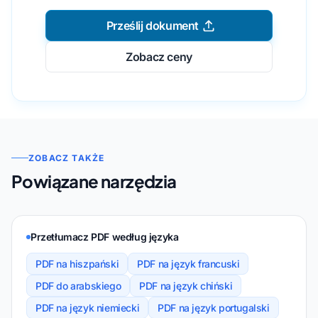
Prześlij dokument
Zobacz ceny
ZOBACZ TAKŻE
Powiązane narzędzia
Przetłumacz PDF według języka
PDF na hiszpański
PDF na język francuski
PDF do arabskiego
PDF na język chiński
PDF na język niemiecki
PDF na język portugalski