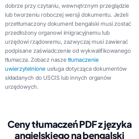
dobrze przy czytaniu, wewnętrznym przeglądzie
lub tworzeniu roboczej wersji dokumentu. Jeżeli
przetłumaczony dokument bengalski musi zostać
przedłożony organowi imigracyjnemu lub
urzędowi rządowemu, zazwyczaj musi zawierać
podpisane zaświadczenie od wykwalifikowanego
tłumacza. Zobacz nasze
tłumaczenie
uwierzytelnione
usługa dotycząca dokumentów
składanych do USCIS lub innych organów
urzędowych.
Ceny tłumaczeń PDF z języka
angielskiego na bengalski