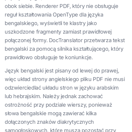
obok siebie. Renderer PDF, który nie obsługuje
reguł kształtowania OpenType dla języka
bengalskiego, wyświetli te klastry jako
uszkodzone fragmenty zamiast prawidłowej
połączonej formy. DocTranslator przetwarza tekst
bengalski za pomocą silnika kształtującego, który
prawidłowo obsługuje te koniunkcje.
Język bengalski jest pisany od lewej do prawej,
więc układ strony angielskiego pliku PDF nie musi
odzwierciedlać układu stron w języku arabskim
lub hebrajskim. Należy jednak zachować
ostrożność przy podziale wierszy, ponieważ
słowa bengalskie mogą zawierać kilka
dołączonych znaków diakrytycznych
samogłoskowych, które muszą pozostać przy