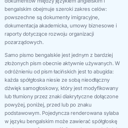
dokumentów między językiem angielskim i
bengalskim obejmuje szeroki zakres celów:
powszechne są dokumenty imigracyjne,
dokumentacja akademicka, umowy biznesowe i
raporty dotyczące rozwoju organizacji
pozarządowych.
Samo pismo bengalskie jest jednym z bardziej
złożonych pism obecnie aktywnie używanych. W
odróżnieniu od pism łacińskich jest to abugida:
każda spółgłoska niesie ze sobą nieodłączny
dźwięk samogłoskowy, który jest modyfikowany
lub tłumiony przez znaki diakrytyczne dołączone
powyżej, poniżej, przed lub po znaku
podstawowym. Pojedyncza renderowana sylaba
w języku bengalskim może zawierać spółgłoskę