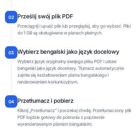
Prześlij swój plik PDF
02
Przeciągnij i upuść plik lub przeglądaj, aby go wybrać. Pliki
do 1 GB są obsługiwane w planach płatnych.
Wybierz bengalski jako język docelowy
03
Wybierz język oryginalny swojego pliku PDF i ustaw
bengalski jako język docelowy. Tłumacz automatycznie
zajmie się kształtowaniem pisma bengalskiego i
renderowaniem koniunkcyjnym.
Przetłumacz i pobierz
04
Kliknij „Przetłumacz” i poczekaj chwilę. Przetłumaczony plik
PDF będzie gotowy do pobrania z poprawnie
wyrenderowanym pismem bengalskim.