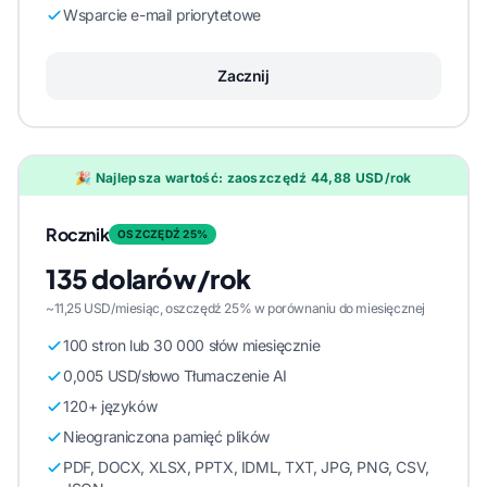
Wsparcie e-mail priorytetowe
Zacznij
🎉 Najlepsza wartość: zaoszczędź 44,88 USD/rok
Rocznik
OSZCZĘDŹ 25%
135 dolarów/rok
~11,25 USD/miesiąc, oszczędź 25% w porównaniu do miesięcznej
100 stron lub 30 000 słów miesięcznie
0,005 USD/słowo Tłumaczenie AI
120+ języków
Nieograniczona pamięć plików
PDF, DOCX, XLSX, PPTX, IDML, TXT, JPG, PNG, CSV,