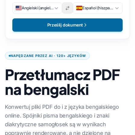
Angielski (angielski)
Español (hiszpański)
Prześlij dokument
NAPĘDZANE PRZEZ AI · 120+ JĘZYKÓW
Przetłumacz PDF
na bengalski
Konwertuj pliki PDF do i z języka bengalskiego
online. Spójniki pisma bengalskiego i znaki
diakrytyczne samogłosek są w wynikach
poprawnie renderowane, a nie dzielone na