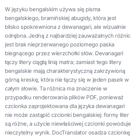
W języku bengalskim używa się pisma
bengalskiego, bramińskiej abugidy, która jest
blisko spokrewniona z dewanagari, ale wizualnie
odrębna. Jedną z najbardziej zauważalnych różnic
jest brak nieprzerwanego poziomego paska
biegnącego przez wierzchołki słów. Devanagari
łączy litery ciągłą linią matra; zamiast tego litery
bengalskie mają charakterystyczną zakrzywioną
górną kreskę, która nie łączy się w jeden pasek w
całym słowie. Ta różnica ma znaczenie w
przypadku renderowania plików PDF, ponieważ
czcionka zaprojektowana dla języka dewanagari
nie może zastąpić czcionki bengalskiej: formy liter
są różne, a użycie niewłaściwej czcionki powoduje
nieczytelny wynik. DocTranslator osadza czcionkę