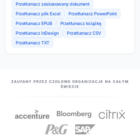
Przetłumacz zeskanowany dokument
Przetłumacz plik Excel
Przetłumacz PowerPoint
Przetłumacz EPUB
Przetłumacz książkę
Przetłumacz InDesign
Przetłumacz CSV
Przetłumacz TXT
NASI PARTNERZY
ZAUFANY PRZEZ CZOŁOWE ORGANIZACJE NA CAŁYM
ŚWIECIE