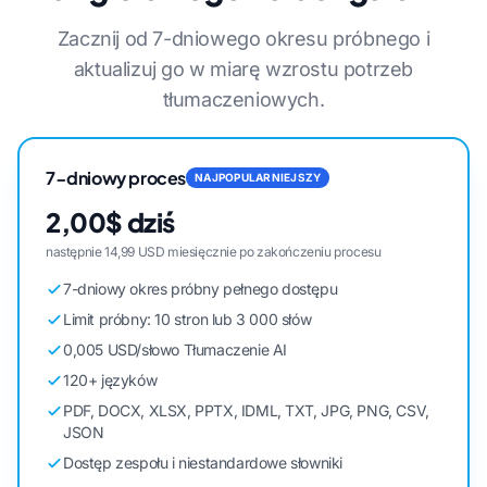
Zacznij od 7-dniowego okresu próbnego i
aktualizuj go w miarę wzrostu potrzeb
tłumaczeniowych.
7-dniowy proces
NAJPOPULARNIEJSZY
2,00$ dziś
następnie 14,99 USD miesięcznie po zakończeniu procesu
7-dniowy okres próbny pełnego dostępu
Limit próbny: 10 stron lub 3 000 słów
0,005 USD/słowo Tłumaczenie AI
120+ języków
PDF, DOCX, XLSX, PPTX, IDML, TXT, JPG, PNG, CSV,
JSON
Dostęp zespołu i niestandardowe słowniki