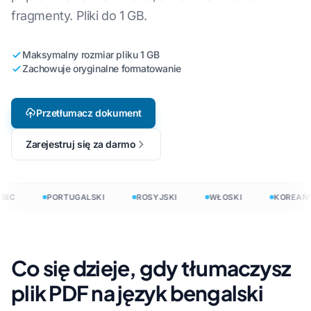
fragmenty. Pliki do 1 GB.
Maksymalny rozmiar pliku 1 GB
Zachowuje oryginalne formatowanie
Przetłumacz dokument
Zarejestruj się za darmo
BIC
PORTUGALSKI
ROSYJSKI
WŁOSKI
KOREAŃS
Co się dzieje, gdy tłumaczysz
plik PDF na język bengalski