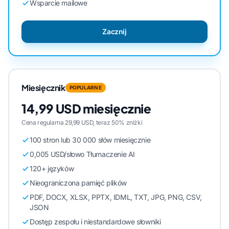
Wsparcie mailowe
Zacznij
Miesięcznik
POPULARNE
14,99 USD miesięcznie
Cena regularna 29,99 USD, teraz 50% zniżki
100 stron lub 30 000 słów miesięcznie
0,005 USD/słowo Tłumaczenie AI
120+ języków
Nieograniczona pamięć plików
PDF, DOCX, XLSX, PPTX, IDML, TXT, JPG, PNG, CSV,
JSON
Dostęp zespołu i niestandardowe słowniki