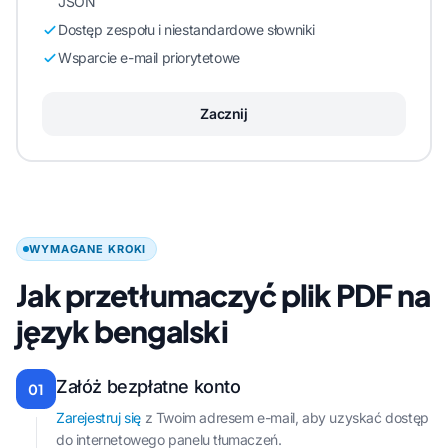
JSON
Dostęp zespołu i niestandardowe słowniki
Wsparcie e-mail priorytetowe
Zacznij
WYMAGANE KROKI
Jak przetłumaczyć plik PDF na
język bengalski
Załóż bezpłatne konto
01
Zarejestruj się
z Twoim adresem e-mail, aby uzyskać dostęp
do internetowego panelu tłumaczeń.