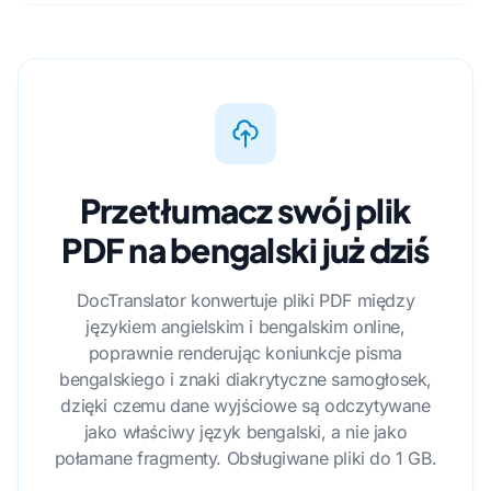
Przetłumacz swój plik
PDF na bengalski już dziś
DocTranslator konwertuje pliki PDF między
językiem angielskim i bengalskim online,
poprawnie renderując koniunkcje pisma
bengalskiego i znaki diakrytyczne samogłosek,
dzięki czemu dane wyjściowe są odczytywane
jako właściwy język bengalski, a nie jako
połamane fragmenty. Obsługiwane pliki do 1 GB.