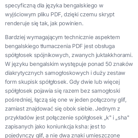
specyficzną dla języka bengalskiego w
wyjściowym pliku PDF, dzięki czemu skrypt
renderuje się tak, jak powinien.
Bardziej wymagającym technicznie aspektem
bengalskiego tłumaczenia PDF jest obsługa
spółgłosek spójnikowych, zwanych juktakkhorami.
W języku bengalskim występuje ponad 50 znaków
diakrytycznych samogłoskowych i duży zestaw
form skupisk spółgłosek. Gdy dwie lub więcej
spółgłosek pojawia się razem bez samogłoski
pośredniej, łączą się one w jeden połączony glif,
zamiast znajdować się obok siebie. Jednym z
przykładów jest połączenie spółgłosek „k" i „sha"
zapisanych jako koniunkcja ksha: jest to
pojedynczy glif, a nie dwa znaki umieszczone