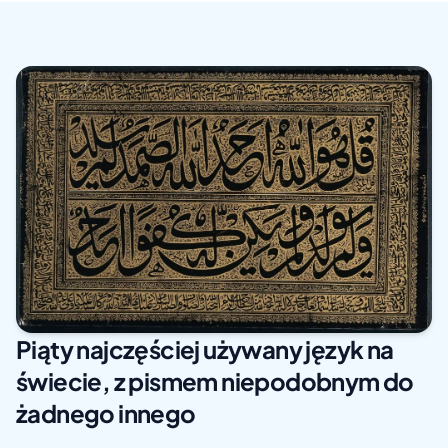
Piąty najczęściej używany język na
świecie, z pismem niepodobnym do
żadnego innego