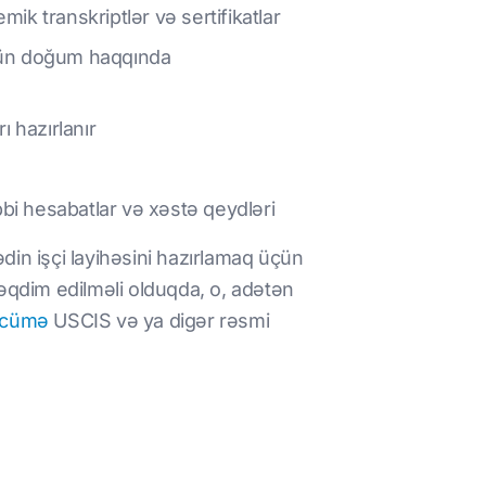
ik transkriptlər və sertifikatlar
çün doğum haqqında
 hazırlanır
ibbi hesabatlar və xəstə qeydləri
din işçi layihəsini hazırlamaq üçün
təqdim edilməli olduqda, o, adətən
ərcümə
USCIS və ya digər rəsmi