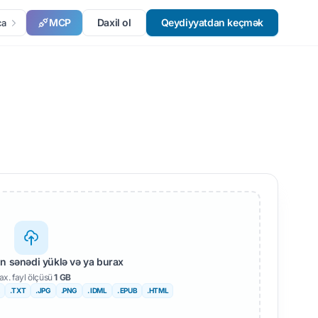
MCP
Daxil ol
Qeydiyyatdan keçmək
ca
 sənədi yüklə və ya burax
x. fayl ölçüsü
1 GB
.TXT
.JPG
.PNG
. IDML
. EPUB
.HTML