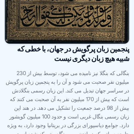
پنجمین زبان پرگویش در جهان، با خطی که
شبیه هیچ زبان دیگری نیست
بنگالی که بنگلا نیز نامیده می شود، توسط بیش از 230
میلیون نفر صحبت می شود و آن را به پنجمین زبان پرگویش
در سراسر جهان تبدیل می کند. این زبان رسمی بنگلادش
است که بیش از 170 میلیون نفر به آن صحبت می کنند که
بیش از 98 درصد جمعیت را تشکیل می دهد. در هند این
زبان رسمی بنگال غربی است و حدود 100 میلیون گویشور
دارد. جوامع دیاسپورای بزرگی در بریتانیا وجود دارد، به ویژه
جامعه سیلتی که در لندن و بیرمنگام متمرکز شده است، و