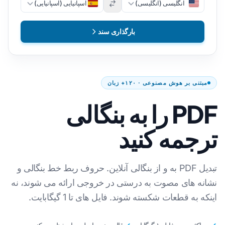
انگلیسی (انگلیسی)
اسپانیایی (اسپانیایی)
بارگذاری سند
مبتنی بر هوش مصنوعی · ۱۲۰+ زبان
PDF را به بنگالی
ترجمه کنید
تبدیل PDF به و از بنگالی آنلاین. حروف ربط خط بنگالی و
نشانه های مصوت به درستی در خروجی ارائه می شوند، نه
اینکه به قطعات شکسته شوند. فایل های تا 1 گیگابایت.