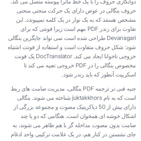
دوانگاری حروف را با یک خط ماترا پیوسته متصل می کند.
حروف بنگالی در عوض دارای یک حرکت منحنی منحنی
مشخص هستند که به یک نوار در یک کلمه نمیپیوندد. این
تفاوت برای رندر PDF مهم است زیرا فونتی که برای
Devanagari طراحی شده است نمی تواند جایگزین بنگالی
شود: شکل حروف متفاوت است و استفاده از فونت اشتباه
خروجی ناخوانا ایجاد می کند. DocTranslator یک فونت
مخصوص بنگالی را در PDF خروجی تعبیه می کند تا
اسکریپت آنطور که باید رندر شود.
جنبه فنی تر ترجمه PDF بنگالی، مدیریت صامت های ربط
است که به نام juktakkhors شناخته می شوند. بنگالی
دارای بیش از 50 دیاکریتیک مصوت و مجموعه بزرگی از
اشکال خوشه ای همخوان است. هنگامی که دو یا چند
صامت بدون مصوت مداخله گر با هم ظاهر می شوند، به
جای نشستن در کنار هم، در یک علامت ترکیبی واحد ادغام