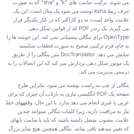
می شوند. ترکیب صامت های "k" و "sha" که به صورت
حرف ربط ksha نوشته می شود یک مثال است: این یک
علامت واحد است، نه دو کاراکتر که در کنار یکدیگر قرار
می گیرند. یک رندر PDF که از قوانین شکل دهی
OpenType برای بنگالی پشتیبانی نمی کند، این خوشه ها را
به جای فرم ترکیبی صحیح به صورت قطعات شکسته
نمایش می دهد. DocTranslator متن بنگالی را از طریق
یک موتور شکل دهی پردازش می کند که این اتصالات را به
درستی مدیریت می کند.
بنگالی از چپ به راست نوشته می شود، بنابراین طرح
صفحه یک PDF انگلیسی نیازی به بازتاب آن چیزی که برای
عربی یا عبری انجام می دهد ندارد. با این حال، وقفههای خط
نیاز به مراقبت دارند، زیرا کلمات بنگالی میتوانند چندین
علامت مصوت متصل داشته باشند که باید با صامت پایهای
که تغییر میدهند باقی بمانند. بنگالی همچنین هیچ تمایز بزرگ