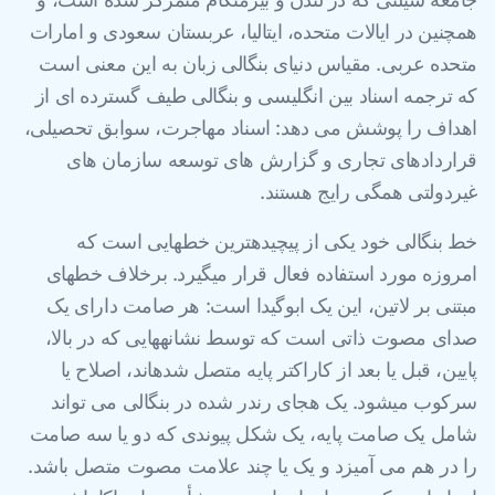
همچنین در ایالات متحده، ایتالیا، عربستان سعودی و امارات
متحده عربی. مقیاس دنیای بنگالی زبان به این معنی است
که ترجمه اسناد بین انگلیسی و بنگالی طیف گسترده ای از
اهداف را پوشش می دهد: اسناد مهاجرت، سوابق تحصیلی،
قراردادهای تجاری و گزارش های توسعه سازمان های
غیردولتی همگی رایج هستند.
خط بنگالی خود یکی از پیچیدهترین خطهایی است که
امروزه مورد استفاده فعال قرار میگیرد. برخلاف خطهای
مبتنی بر لاتین، این یک ابوگیدا است: هر صامت دارای یک
صدای مصوت ذاتی است که توسط نشانههایی که در بالا،
پایین، قبل یا بعد از کاراکتر پایه متصل شدهاند، اصلاح یا
سرکوب میشود. یک هجای رندر شده در بنگالی می تواند
شامل یک صامت پایه، یک شکل پیوندی که دو یا سه صامت
را در هم می آمیزد و یک یا چند علامت مصوت متصل باشد.