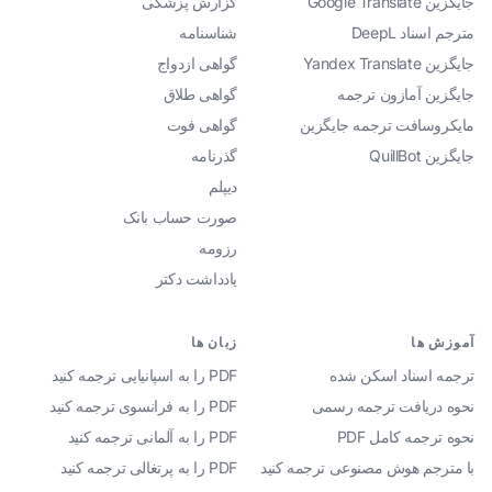
جایگزین Google Translate
گزارش پزشکی
مترجم اسناد DeepL
شناسنامه
جایگزین Yandex Translate
گواهی ازدواج
جایگزین آمازون ترجمه
گواهی طلاق
مایکروسافت ترجمه جایگزین
گواهی فوت
جایگزین QuillBot
گذرنامه
دیپلم
صورت حساب بانک
رزومه
یادداشت دکتر
آموزش ها
زبان ها
ترجمه اسناد اسکن شده
PDF را به اسپانیایی ترجمه کنید
نحوه دریافت ترجمه رسمی
PDF را به فرانسوی ترجمه کنید
نحوه ترجمه کامل PDF
PDF را به آلمانی ترجمه کنید
با مترجم هوش مصنوعی ترجمه کنید
PDF را به پرتغالی ترجمه کنید