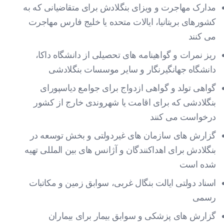
مدارک مهاجرت و ویزای بنگلادش برای متقاضیانی که به
کشورهای بریتانیا، ایالات متحده یا خلیج فارس مهاجرت
می کنند
ریز نمرات و گواهینامه های تحصیلی از دانشگاه داکا،
دانشگاه جهانگیرنگار و سایر موسسات بنگلادشی
گواهی تولد و گواهی ازدواج برای جوامع دیاسپورای
بنگلادشی که برای اقامت یا شهروندی خارج از کشور
درخواست می کنند
گزارش های سازمان های غیردولتی و بخش توسعه در
بنگلادش برای اهداکنندگان و آژانس های بین المللی تهیه
شده است
اسناد دولتی ایالت بنگال غربی، سوابق زمین و مکاتبات
رسمی
گزارش های پزشکی و سوابق بیمار برای بیماران