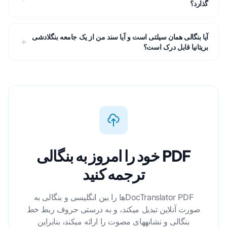
گذارد؟
آیا بنگالی همان سیلتی است و آیا سند من از یک جامعه بنگلادشی
بریتانیا قابل درک است؟
PDF خود را امروز به بنگالی
ترجمه کنید
DocTranslator PDFها را بین انگلیسی و بنگالی به
صورت آنلاین تبدیل میکند، و به درستی حروف ربط خط
بنگالی و نشانههای مصوت را ارائه میکند، بنابراین