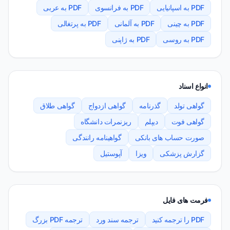
PDF به اسپانیایی
PDF به فرانسوی
PDF به عربی
PDF به چینی
PDF به آلمانی
PDF به پرتغالی
PDF به روسی
PDF به ژاپنی
انواع اسناد
گواهی تولد
گذرنامه
گواهی ازدواج
گواهی طلاق
گواهی فوت
دیپلم
ریزنمرات دانشگاه
صورت حساب های بانکی
گواهینامه رانندگی
گزارش پزشکی
ویزا
آپوستیل
فرمت های فایل
PDF را ترجمه کنید
ترجمه سند ورد
ترجمه PDF بزرگ