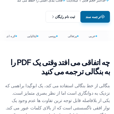
حداکثر حجم فایل ۱ گیگابایت
قالب بندی اصلی را حفظ می کند
ترجمه سند
ثبت نام رایگان
عربی
پرتغالی
روسی
ایتالیایی
کره ای
چه اتفاقی می افتد وقتی یک PDF را
به بنگالی ترجمه می کنید
بنگالی از خط بنگالی استفاده می کند، یک ابوگیدا براهمی که
نزدیک به دوانگاری است اما از نظر بصری متمایز است.
یکی از بلافاصله قابل توجه ترین تفاوت ها عدم وجود یک
نوار افقی ناگسستنی است که از بالای کلمات عبور می کند.