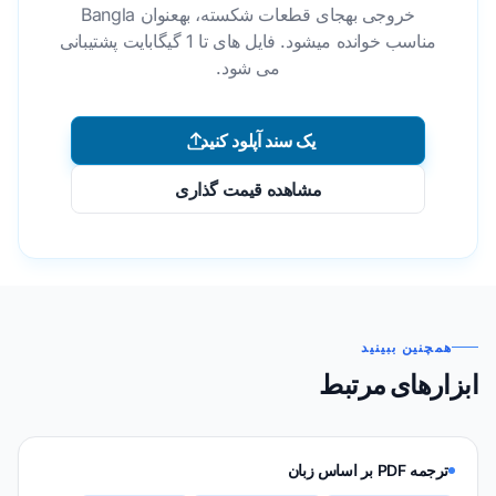
خروجی بهجای قطعات شکسته، بهعنوان Bangla
مناسب خوانده میشود. فایل های تا 1 گیگابایت پشتیبانی
می شود.
یک سند آپلود کنید
مشاهده قیمت گذاری
همچنین ببینید
ابزارهای مرتبط
ترجمه PDF بر اساس زبان