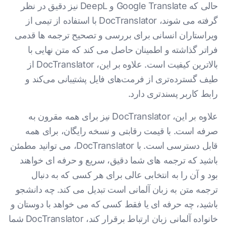
حالی که Google Translate و DeepL نیز دقیق در نظر
گرفته می شوند، DocTranslator با استفاده از تیمی از
ویراستاران انسانی برای بررسی و تصحیح ترجمه ها قدمی
فراتر گذاشته و اطمینان حاصل می کند که متن نهایی با
بالاترین کیفیت است. علاوه بر این، DocTranslator از
طیف گسترده‌تری از فرمت‌های فایل پشتیبانی می‌کند و
رابط کاربر پسندتری دارد.
علاوه بر این، DocTranslator نیز برای همه مقرون به
صرفه است. با قیمت رقابتی و نسخه رایگان، برای همه
قابل دسترسی است. با DocTranslator، می توانید مطمئن
باشید که ترجمه های شما دقیق، سریع و حرفه ای خواهند
بود و آن را به انتخابی عالی برای هر کسی که به دنبال
ترجمه متن به زبان آلمانی است تبدیل می کند. چه دانشجو
باشید، چه حرفه ای یا فقط کسی که می خواهد با دوستان و
خانواده آلمانی زبان ارتباط برقرار کند، DocTranslator شما