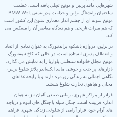
شهرهایی مانند برلین و مونیخ تجلی یافته است. عظمت
ساختمان رایشتاگ برلین و جذابیت مدرنیستی BMW Welt
مونیخ نمونه ای از چشم انداز معماری متنوع این کشور است
که هم میراث تاریخی و هم دیدگاه معاصر آن را منعکس می
کند.
در برلین، دروازه باشکوه براندنبورگ به عنوان نمادی از اتحاد
و انعطاف پذیری ایستاده است، در حالی که کاخ نیمفنبورگ
مونیخ مجلل خانواده سلطنتی باواریا را به نمایش می گذارد.
بازارهای پر جنب و جوشی مانند الکساندر پلاتز شلوغ برلین،
نگاهی اجمالی به زندگی روزمره دارند و با رایحه غذاهای
محلی و هیاهوی تجارت شلوغ هستند.
فراتر از مراکز شهری، زیبایی طبیعی آلمان نیز به همان
اندازه فریبنده است. جنگل سیاه با جنگل های انبوه و دریاچه
های آرام خود، فرار آرامی از شلوغی زندگی شهری فراهم