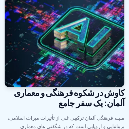
کاوش در شکوه فرهنگی و معماری
آلمان: یک سفر جامع
ملیله فرهنگی آلمان ترکیبی غنی از تأثیرات میراث اسلامی،
بریتانیایی و اروپایی است که در شگفتی های معماری