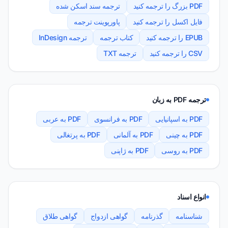
PDF بزرگ را ترجمه کنید
ترجمه سند اسکن شده
فایل اکسل را ترجمه کنید
پاورپوینت ترجمه
EPUB را ترجمه کنید
کتاب ترجمه
ترجمه InDesign
CSV را ترجمه کنید
ترجمه TXT
ترجمه PDF به زبان
PDF به اسپانیایی
PDF به فرانسوی
PDF به عربی
PDF به چینی
PDF به آلمانی
PDF به پرتغالی
PDF به روسی
PDF به ژاپنی
انواع اسناد
شناسنامه
گذرنامه
گواهی ازدواج
گواهی طلاق