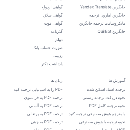
جایگزین Yandex Translate
گواهی ازدواج
جایگزین آمازون ترجمه
گواهی طلاق
مایکروسافت ترجمه جایگزین
گواهی فوت
جایگزین QuillBot
گذرنامه
دیپلم
صورت حساب بانک
رزومه
یادداشت دکتر
آموزش ها
زبان ها
ترجمه اسناد اسکن شده
PDF را به اسپانیایی ترجمه کنید
نحوه دریافت ترجمه رسمی
ترجمه PDF به فرانسوی
نحوه ترجمه کامل PDF
ترجمه PDF به آلمانی
با مترجم هوش مصنوعی ترجمه کنید
ترجمه PDF به پرتغالی
نحوه ترجمه با هوش مصنوعی
ترجمه PDF به چینی
MCP برای عوامل هوش مصنوعی
ترجمه PDF به ژاپنی