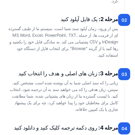
کرد.
مرحله 2:
یک فایل آپلود کنید
02
پس از ورود، زمان آپلود سند شما است. سیستم ما از طیف گسترده
ای از فرمت ها، از جمله MS Word، Excel، PowerPoint، TXT،
InDesign و CSV پشتیبانی می کند. به سادگی فایل خود را بکشید و
رها کنید یا از گزینه "Browse" برای انتخاب فایل از دستگاه خود
استفاده کنید.
مرحله 3:
زبان های اصلی و هدف را انتخاب کنید
03
زبانی را که سند اصلی شما به آن نوشته شده است مشخص کنید.
سپس، زبان هدفی را که می خواهید سند به آن ترجمه شود، انتخاب
کنید. با لیست گسترده ما از زبان های پشتیبانی شده، شما مطابقت
کامل برای مخاطبان خود را پیدا خواهید کرد، چه برای یک پیشنهاد
تجاری یا یک کمپین خلاقانه.
مرحله 4:
روی دکمه ترجمه کلیک کنید و دانلود کنید
04