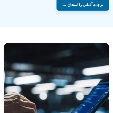
ترجمه آلمانی را امتحان →