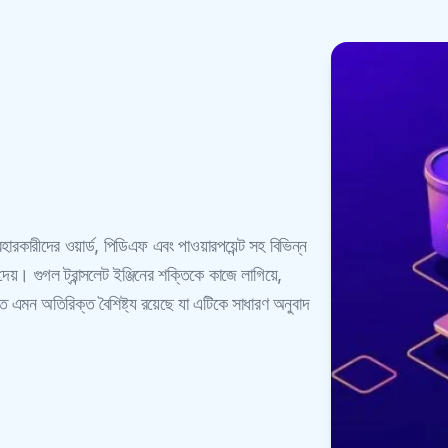
রকারীদের ওয়ার্ড, পিডিএফ এবং পাওয়ারপয়েন্ট সহ বিভিন্ন
়। গুগল ট্রান্সলেট ইঞ্জিনের শক্তিকে কাজে লাগিয়ে,
মন অতিরিক্ত বৈশিষ্ট্য রয়েছে যা এটিকে সাধারণ অনুবাদ