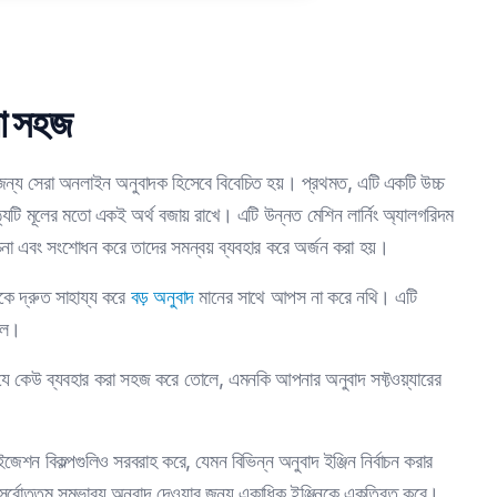
রা সহজ
র জন্য সেরা অনলাইন অনুবাদক হিসেবে বিবেচিত হয়। প্রথমত, এটি একটি উচ্চ
পাঠ্যটি মূলের মতো একই অর্থ বজায় রাখে। এটি উন্নত মেশিন লার্নিং অ্যালগরিদম
চনা এবং সংশোধন করে তাদের সমন্বয় ব্যবহার করে অর্জন করা হয়।
ে দ্রুত সাহায্য করে
বড় অনুবাদ
মানের সাথে আপস না করে নথি। এটি
োলে।
 যা যে কেউ ব্যবহার করা সহজ করে তোলে, এমনকি আপনার অনুবাদ সফ্টওয়্যারের
েশন বিকল্পগুলিও সরবরাহ করে, যেমন বিভিন্ন অনুবাদ ইঞ্জিন নির্বাচন করার
্বোত্তম সম্ভাব্য অনুবাদ দেওয়ার জন্য একাধিক ইঞ্জিনকে একত্রিত করে।