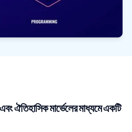
্কেপ এবং ঐতিহাসিক মার্ভেলের মাধ্যমে একটি