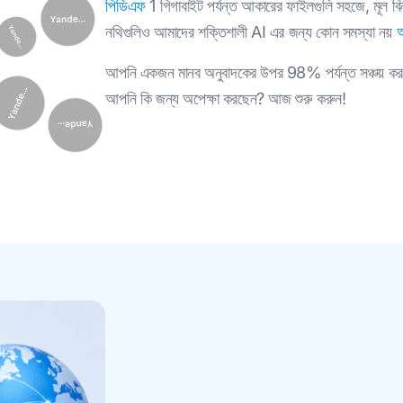
পিডিএফ
1 গিগাবাইট পর্যন্ত আকারের ফাইলগুলি সহজে, মূল ব
নথিগুলিও আমাদের শক্তিশালী AI এর জন্য কোন সমস্যা নয়
অ
আপনি একজন মানব অনুবাদকের উপর 98% পর্যন্ত সঞ্চয় করব
আপনি কি জন্য অপেক্ষা করছেন? আজ শুরু করুন!