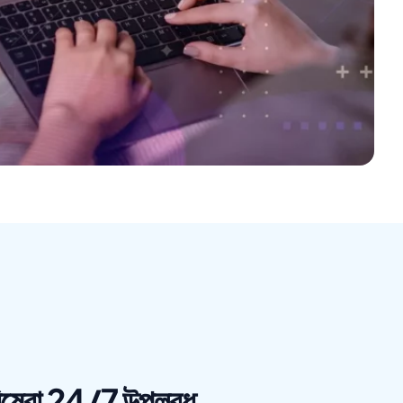
রিষেবা 24/7 উপলব্ধ