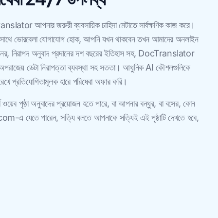
anslator আপনার জরুরী ব্যবসায়িক চাহিদা মেটাতে সার্বক্ষণিক কাজ করে।
দের সাথে ভোরবেলা যোগাযোগ হোক, আপনি যখন থাকবেন তখন আমাদের অনলাইন
্চ-মানের, নিরাপদ অনুবাদ প্রদানের দশ বছরের ইতিহাস সহ, DocTranslator
পরাজেয় ডেটা নিরাপত্তা ব্যবস্থা সহ সততা। আধুনিক AI কৌশলগুলিকে
 রেখে প্রতিযোগিতামূলক হারে পরিষেবা অফার করি।
ওয়েব পৃষ্ঠা অনুবাদের প্রয়োজন হতে পারে, বা আপনার বন্ধুর, বা বসের, কোন
-এ যেতে পারেন, সত্যি বলতে আপনাকে সত্যিই এই পৃষ্ঠাটি দেখতে হবে,