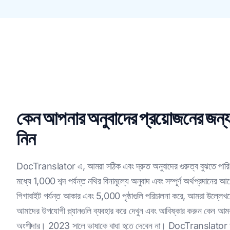
কেন আপনার অনুবাদের প্রয়োজনের 
নিন
DocTranslator এ, আমরা সঠিক এবং দ্রুত অনুবাদের গুরুত্ব বুঝতে পারি
মধ্যে 1,000 শব্দ পর্যন্ত নথির বিনামূল্যে অনুবাদ এবং সম্পূর্ণ অর্থপ্রদানের
গিগাবাইট পর্যন্ত আকার এবং 5,000 পৃষ্ঠাগুলি পরিচালনা করে, আমরা উল্লেখয
আমাদের উপযোগী প্ল্যানগুলি ব্যবহার করে দেখুন এবং আবিষ্কার করুন কেন আমরা
অংশীদার। 2023 সালে ভাষাকে বাধা হতে দেবেন না। DocTranslator দ্র