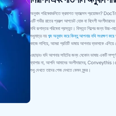
অনুবাদ পরিষেবাগুলিতে ক্রমাগত অ্যাক্সেস প্রয়োজন? DocTr
এটি গভীর রাতের প্রকল্প আপডেট হোক বা বিদেশী অংশীদার
নথি রূপান্তর পরিষেবা প্রস্তুত। বিস্তৃত শিল্পের জন্য উচ
শুধুমাত্র নয়
শব্দ অনুবাদ করে কিন্তু আপনার নথি সংরক্ষণ করে
অ
কাজে লাগিয়ে, আমরা প্রতিটি ভাষায় আপনার ব্যবসাকে এগিয়ে
এছাড়াও যদি আপনার সাইটের জন্য যেকোন ভাষায় একটি সম্পূর্ণ 
ব্যাপার না, আপনি আমাদের অংশীদারদের, Conveythis।com
শুধু দেখতে তাদের পেজ দেখতে কেমন সুন্দর।