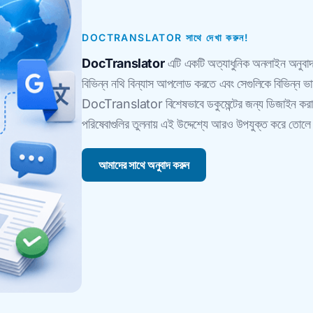
DOCTRANSLATOR সাথে দেখা করুন!
DocTranslator
এটি একটি অত্যাধুনিক অনলাইন অনুব
বিভিন্ন নথি বিন্যাস আপলোড করতে এবং সেগুলিকে বিভিন্ন ভা
DocTranslator বিশেষভাবে ডকুমেন্টের জন্য ডিজাইন করা হয়
পরিষেবাগুলির তুলনায় এই উদ্দেশ্যে আরও উপযুক্ত করে তোল
আমাদের সাথে অনুবাদ করুন