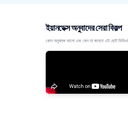
ইয়ানডেক্স অনুবাদের সেরা বিকল্প
কোন অনুবাদক ভালো এবং কেন তা জানতে এই ছোট ভিডিওটি