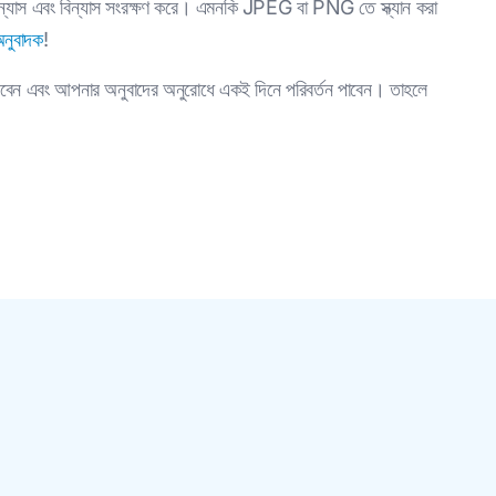
িন্যাস এবং বিন্যাস সংরক্ষণ করে। এমনকি JPEG বা PNG তে স্ক্যান করা
নুবাদক
!
েন এবং আপনার অনুবাদের অনুরোধে একই দিনে পরিবর্তন পাবেন। তাহলে