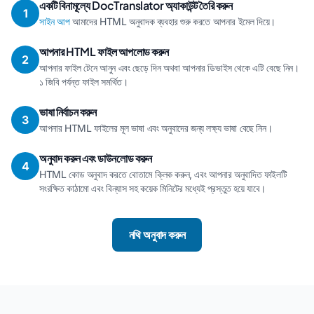
একটি বিনামূল্যে DocTranslator অ্যাকাউন্ট তৈরি করুন
1
সাইন আপ
আমাদের HTML অনুবাদক ব্যবহার শুরু করতে আপনার ইমেল দিয়ে।
আপনার HTML ফাইল আপলোড করুন
2
আপনার ফাইল টেনে আনুন এবং ছেড়ে দিন অথবা আপনার ডিভাইস থেকে এটি বেছে নিন।
১ জিবি পর্যন্ত ফাইল সমর্থিত।
ভাষা নির্বাচন করুন
3
আপনার HTML ফাইলের মূল ভাষা এবং অনুবাদের জন্য লক্ষ্য ভাষা বেছে নিন।
অনুবাদ করুন এবং ডাউনলোড করুন
4
HTML কোড অনুবাদ করতে বোতামে ক্লিক করুন, এবং আপনার অনুবাদিত ফাইলটি
সংরক্ষিত কাঠামো এবং বিন্যাস সহ কয়েক মিনিটের মধ্যেই প্রস্তুত হয়ে যাবে।
নথি অনুবাদ করুন