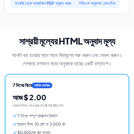
ইংরেজি থেকে আমহারিক PDF অনুবাদ করুন
পিডিএফ অনুবাদক থেকে চীনা
সাশ্রয়ী মূল্যের HTML অনুবাদ মূল্য
আপনি বড় হওয়ার সাথে সাথে বিনামূল্যে শুরু করুন এবং স্কেল করুন।
পেশাদার ফলাফল মানব অনুবাদক হারের একটি ভগ্নাংশে।
7 দিনের বিচার
সর্বাধিক জনপ্রিয়
আজ $ 2.00
তারপরে বিচার শেষ হওয়ার পরে $ 14.99 / মাস
7 দিনের সম্পূর্ণ অ্যাক্সেস ট্রায়াল
ট্রায়াল সীমা: 10 পৃষ্ঠা বা 3,000 শব্দ
$0.005/শব্দ AI অনুবাদ