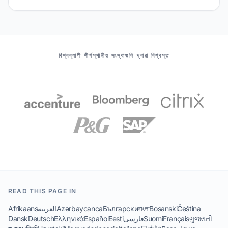
আমাদের অংশীদারদের
বিশ্বব্যাপী শীর্ষস্থানীয় সংস্থাগুলি দ্বারা বিশ্বস্ত
READ THIS PAGE IN
Afrikaans
العربية
Azərbaycanca
Български
বাংলা
Bosanski
Čeština
Dansk
Deutsch
Ελληνικά
Español
Eesti
فارسی
Suomi
Français
ગુજરાતી