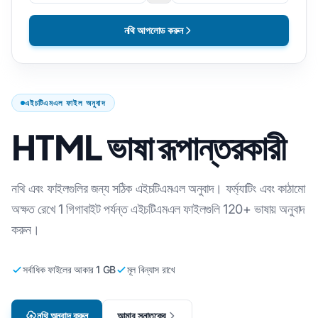
নথি আপলোড করুন
এইচটিএমএল ফাইল অনুবাদ
HTML ভাষা রূপান্তরকারী
নথি এবং ফাইলগুলির জন্য সঠিক এইচটিএমএল অনুবাদ। ফর্ম্যাটিং এবং কাঠামো
অক্ষত রেখে 1 গিগাবাইট পর্যন্ত এইচটিএমএল ফাইলগুলি 120+ ভাষায় অনুবাদ
করুন।
সর্বাধিক ফাইলের আকার 1 GB
মূল বিন্যাস রাখে
নথি অনুবাদ করুন
আমার স্নাতকের