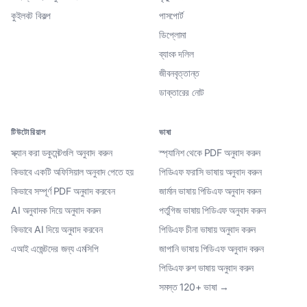
কুইলবট বিকল্প
পাসপোর্ট
ডিপ্লোমা
ব্যাংক দলিল
জীবনবৃত্তান্ত
ডাক্তারের নোট
টিউটোরিয়াল
ভাষা
স্ক্যান করা ডকুমেন্টগুলি অনুবাদ করুন
স্প্যানিশ থেকে PDF অনুবাদ করুন
কিভাবে একটি অফিসিয়াল অনুবাদ পেতে হয়
পিডিএফ ফরাসি ভাষায় অনুবাদ করুন
কিভাবে সম্পূর্ণ PDF অনুবাদ করবেন
জার্মান ভাষায় পিডিএফ অনুবাদ করুন
AI অনুবাদক দিয়ে অনুবাদ করুন
পর্তুগিজ ভাষায় পিডিএফ অনুবাদ করুন
কিভাবে AI দিয়ে অনুবাদ করবেন
পিডিএফ চীনা ভাষায় অনুবাদ করুন
এআই এজেন্টদের জন্য এমসিপি
জাপানি ভাষায় পিডিএফ অনুবাদ করুন
পিডিএফ রুশ ভাষায় অনুবাদ করুন
সমস্ত 120+ ভাষা →