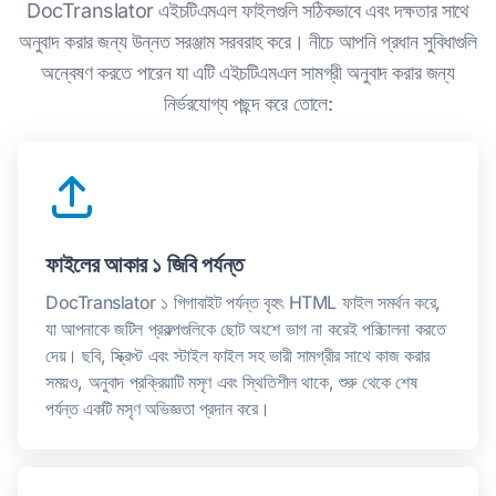
DocTranslator এইচটিএমএল ফাইলগুলি সঠিকভাবে এবং দক্ষতার সাথে
অনুবাদ করার জন্য উন্নত সরঞ্জাম সরবরাহ করে। নীচে আপনি প্রধান সুবিধাগুলি
অন্বেষণ করতে পারেন যা এটি এইচটিএমএল সামগ্রী অনুবাদ করার জন্য
নির্ভরযোগ্য পছন্দ করে তোলে:
ফাইলের আকার ১ জিবি পর্যন্ত
DocTranslator ১ গিগাবাইট পর্যন্ত বৃহৎ HTML ফাইল সমর্থন করে,
যা আপনাকে জটিল প্রকল্পগুলিকে ছোট অংশে ভাগ না করেই পরিচালনা করতে
দেয়। ছবি, স্ক্রিপ্ট এবং স্টাইল ফাইল সহ ভারী সামগ্রীর সাথে কাজ করার
সময়ও, অনুবাদ প্রক্রিয়াটি মসৃণ এবং স্থিতিশীল থাকে, শুরু থেকে শেষ
পর্যন্ত একটি মসৃণ অভিজ্ঞতা প্রদান করে।