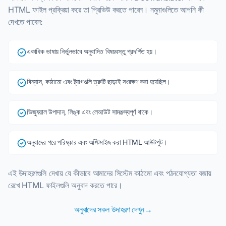
HTML ফাইল প্রক্রিয়া করে তা প্রিভিউ করতে পারেন। নমুনাগুলিতে আপনি কী
দেখতে পাবেন:
একাধিক ভাষায় নির্ভুলভাবে অনুবাদিত বিষয়বস্তু প্রদর্শিত হয়।
বিন্যাস, কাঠামো এবং ট্যাগগুলি ত্রুটি ছাড়াই সংরক্ষণ করা হয়েছিল।
ভিজ্যুয়াল উপাদান, লিঙ্ক এবং লেআউট সামঞ্জস্যপূর্ণ থাকে।
অনুবাদের পরে পরিষ্কার এবং অপ্টিমাইজ করা HTML আউটপুট।
এই উদাহরণগুলি দেখায় যে কীভাবে আমাদের সিস্টেম কাঠামো এবং পঠনযোগ্যতা বজায়
রেখে HTML ফাইলগুলি অনুবাদ করতে পারে।
অনুবাদের সকল উদাহরণ দেখুন→