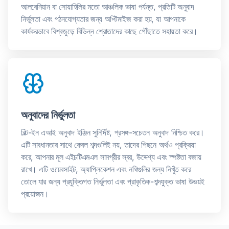
আলবেনিয়ান বা সোয়াহিলির মতো আঞ্চলিক ভাষা পর্যন্ত, প্রতিটি অনুবাদ
নির্ভুলতা এবং পঠনযোগ্যতার জন্য অপ্টিমাইজ করা হয়, যা আপনাকে
কার্যকরভাবে বিশ্বজুড়ে বিভিন্ন শ্রোতাদের কাছে পৌঁছাতে সহায়তা করে।
অনুবাদের নির্ভুলতা
বিল্ট-ইন এআই অনুবাদ ইঞ্জিন সুনির্দিষ্ট, প্রসঙ্গ-সচেতন অনুবাদ নিশ্চিত করে।
এটি সাবধানতার সাথে কেবল শব্দগুলিই নয়, তাদের পিছনে অর্থও প্রক্রিয়া
করে, আপনার মূল এইচটিএমএল সামগ্রীর স্বর, উদ্দেশ্য এবং স্পষ্টতা বজায়
রাখে। এটি ওয়েবসাইট, অ্যাপ্লিকেশন এবং নথিগুলির জন্য নিখুঁত করে
তোলে যার জন্য প্রযুক্তিগত নির্ভুলতা এবং প্রাকৃতিক-শব্দযুক্ত ভাষা উভয়ই
প্রয়োজন।