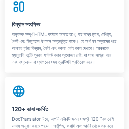
বিন্যাস সংরক্ষিত
অনুবাদক সম্পূর্ণ HTML কাঠামো অক্ষত রাখে, যার মধ্যে ট্যাগ, বৈশিষ্ট্য,
শৈলী এবং ভিজ্যুয়াল উপাদান অন্তর্ভুক্ত থাকে। এর অর্থ হল অনুবাদের পরে
আপনার পৃষ্ঠার বিন্যাস, শৈলী এবং নকশা একই রকম দেখাবে। আপনাকে
ম্যানুয়ালি কন্টেন্ট পুনরায় ফর্ম্যাট করার প্রয়োজন নেই, যা সময় সাশ্রয় করে
এবং বাস্তবায়ন বা স্থাপনের সময় ত্রুটিগুলি প্রতিরোধ করে।
120+ ভাষা সমর্থিত
DocTranslator দিয়ে, আপনি এইচটিএমএল সামগ্রী 120 টিরও বেশি
ভাষায় অনুবাদ করতে পারেন। পর্তুগিজ, ফরাসি এবং আরবি থেকে শুরু করে