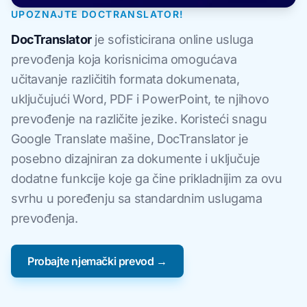
UPOZNAJTE DOCTRANSLATOR!
DocTranslator
je sofisticirana online usluga
prevođenja koja korisnicima omogućava
učitavanje različitih formata dokumenata,
uključujući Word, PDF i PowerPoint, te njihovo
prevođenje na različite jezike. Koristeći snagu
Google Translate mašine, DocTranslator je
posebno dizajniran za dokumente i uključuje
dodatne funkcije koje ga čine prikladnijim za ovu
svrhu u poređenju sa standardnim uslugama
prevođenja.
Probajte njemački prevod →