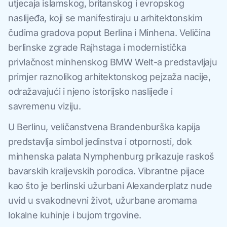
utjecaja islamskog, britanskog i evropskog
naslijeđa, koji se manifestiraju u arhitektonskim
čudima gradova poput Berlina i Minhena. Veličina
berlinske zgrade Rajhstaga i modernistička
privlačnost minhenskog BMW Welt-a predstavljaju
primjer raznolikog arhitektonskog pejzaža nacije,
odražavajući i njeno istorijsko naslijeđe i
savremenu viziju.
U Berlinu, veličanstvena Brandenburška kapija
predstavlja simbol jedinstva i otpornosti, dok
minhenska palata Nymphenburg prikazuje raskoš
bavarskih kraljevskih porodica. Vibrantne pijace
kao što je berlinski užurbani Alexanderplatz nude
uvid u svakodnevni život, užurbane aromama
lokalne kuhinje i bujom trgovine.