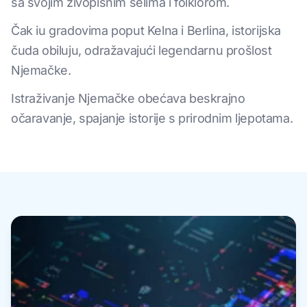
sa svojim živopisnim selima i folklorom.
Čak iu gradovima poput Kelna i Berlina, istorijska
čuda obiluju, odražavajući legendarnu prošlost
Njemačke.
Istraživanje Njemačke obećava beskrajno
očaravanje, spajanje istorije s prirodnim ljepotama.