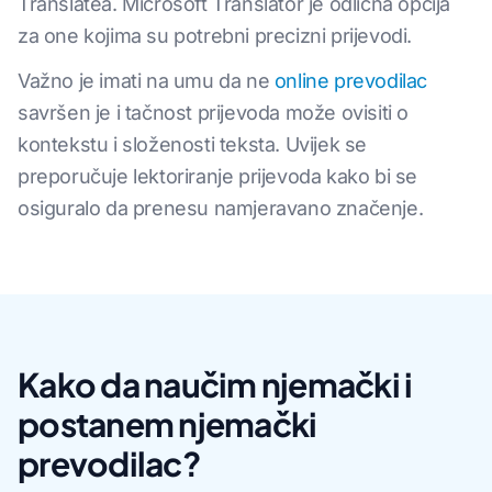
Translatea. Microsoft Translator je odlična opcija
za one kojima su potrebni precizni prijevodi.
Važno je imati na umu da ne
online prevodilac
savršen je i tačnost prijevoda može ovisiti o
kontekstu i složenosti teksta. Uvijek se
preporučuje lektoriranje prijevoda kako bi se
osiguralo da prenesu namjeravano značenje.
Kako da naučim njemački i
postanem njemački
prevodilac?