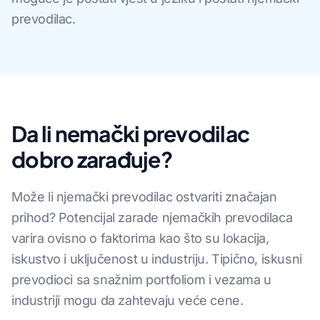
prevodilac.
Da li nemački prevodilac
dobro zarađuje?
Može li njemački prevodilac ostvariti značajan
prihod? Potencijal zarade njemačkih prevodilaca
varira ovisno o faktorima kao što su lokacija,
iskustvo i uključenost u industriju. Tipično, iskusni
prevodioci sa snažnim portfoliom i vezama u
industriji mogu da zahtevaju veće cene.