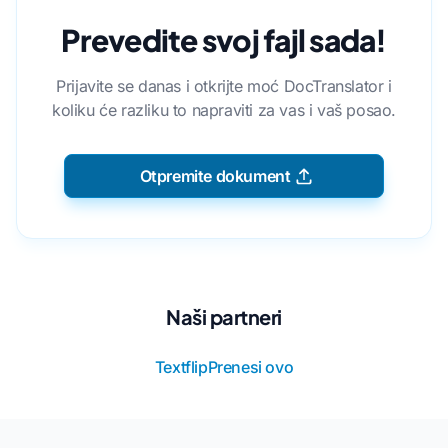
Prevedite svoj fajl sada!
Prijavite se danas i otkrijte moć DocTranslator i
koliku će razliku to napraviti za vas i vaš posao.
Otpremite dokument
Naši partneri
Textflip
Prenesi ovo