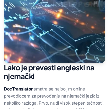
Lako je prevesti engleski na
njemački
DocTranslator
smatra se najboljim online
prevodiocem za prevođenje na njemački jezik iz
nekoliko razloga. Prvo, nudi visok stepen tačnosti,