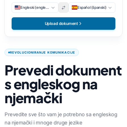
Engleski (engleski)
Español (španski)
Upload dokument
REVOLUCIONIRANJE KOMUNIKACIJE
Prevedi dokument
s engleskog na
njemački
Prevedite sve što vam je potrebno sa engleskog
na njemački i mnoge druge jezike