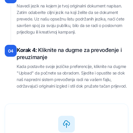
Navedi jezik na kojem je tvoj originalni dokument napisan.
Zatim odaberite ciljni jezik na koji želite da se dokument
prevede. Uz našu opsežnu listu podržanih jezika, naći ćete
savršen spoj za svoju publiku, bilo da se radi o poslovnom
prijedlogu ili kreativnoj kampanji.
Korak 4:
Kliknite na dugme za prevođenje i
04
preuzimanje
Kada postavite svoje jezičke preferencije, kliknite na dugme
"Upload" da počnete sa obradom. Sjedite i opustite se dok
naš napredni sistem prevođenja radi na vašem fajlu,
održavajući originalni izgled i stil dok pružate tačan prijevod.