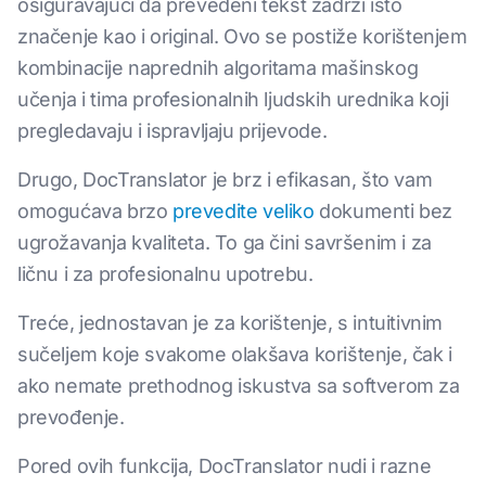
osiguravajući da prevedeni tekst zadrži isto
značenje kao i original. Ovo se postiže korištenjem
kombinacije naprednih algoritama mašinskog
učenja i tima profesionalnih ljudskih urednika koji
pregledavaju i ispravljaju prijevode.
Drugo, DocTranslator je brz i efikasan, što vam
omogućava brzo
prevedite veliko
dokumenti bez
ugrožavanja kvaliteta. To ga čini savršenim i za
ličnu i za profesionalnu upotrebu.
Treće, jednostavan je za korištenje, s intuitivnim
sučeljem koje svakome olakšava korištenje, čak i
ako nemate prethodnog iskustva sa softverom za
prevođenje.
Pored ovih funkcija, DocTranslator nudi i razne