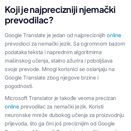
Koji je najprecizniji njemački
prevodilac?
Google Translate je jedan od najpreciznijih
online
prevodioci za nemački jezik. Sa ogromnom bazom
podataka teksta i naprednim algoritmima
mašinskog učenja, stalno ažurira i poboljšava
svoje prevode. Mnogi korisnici se oslanjaju na
Google Translate zbog njegove brzine i
pogodnosti.
Microsoft Translator je takođe veoma precizan
online
prevodilac za nemački jezik. Koristi
neuronske mreže dubokog učenja za proizvodnju
prijevoda, što ga čini još preciznijim od Google