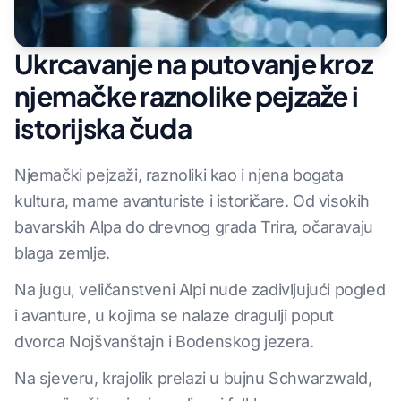
Ukrcavanje na putovanje kroz
njemačke raznolike pejzaže i
istorijska čuda
Njemački pejzaži, raznoliki kao i njena bogata
kultura, mame avanturiste i istoričare. Od visokih
bavarskih Alpa do drevnog grada Trira, očaravaju
blaga zemlje.
Na jugu, veličanstveni Alpi nude zadivljujući pogled
i avanture, u kojima se nalaze dragulji poput
dvorca Nojšvanštajn i Bodenskog jezera.
Na sjeveru, krajolik prelazi u bujnu Schwarzwald,