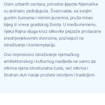
Osim urbanih centara, prirodne ljepote Njemačke
su jednako zadivljujuće. Švarcvalda, sa svojim
gustim šumama i mirnim jezerima, pruža miran
bijeg iz vreve gradskog života. U međuvremenu,
rijeka Rajna vijuga kroz slikovite pejzaže prošarane
srednjovjekovnim dvorcima, pozivajući na
istraživanje i kontemplaciju.
Ovo impresivno istraživanje njemačkog
arhitektonskog i kulturnog naslijeđa ne samo da
otkriva njena strukturalna čuda, već otkriva i
živahan duh nacije prožete istorijom i tradicijom.