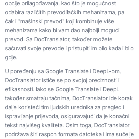
opcije prilagođavanja, kao što je mogućnost
odabira različitih prevodilačkih mehanizama, pa
čak i "mašinski prevod" koji kombinuje više
mehanizama kako bi vam dao najbolji mogući
prevod. Sa DocTranslator, također možete
sačuvati svoje prevode i pristupiti im bilo kada i bilo
gdje.
U poređenju sa Google Translate i DeepL-om,
DocTranslator ističe se po svojoj preciznosti i
efikasnosti. Iako se Google Translate i DeepL
također smatraju tačnima, DocTranslator ide korak
dalje koristeći tim ljudskih urednika za pregled i
ispravljanje prijevoda, osiguravajući da je konačni
tekst najvišeg kvaliteta. Osim toga, DocTranslator
podržava širi raspon formata datoteka i ima sučelje