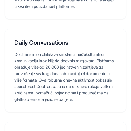
u kvalitet i pouzdanost platforme.
Daily Conversations
DocTranslation olakšava smislenu međukulturalnu
komunikaciju kroz hiljade dnevnih razgovora. Platforma
obrađuje više od 20.000 jedinstvenih zahtjeva za
prevođenje svakog dana, obuhvatajući dokumente u
više formata. Ova robusna dnevna aktivnost pokazuje
sposobnost DocTranslationa da efikasno rukuje velikim
količinama, pomažući pojedincima i preduzećima da
glatko premoste jezičke barijere.