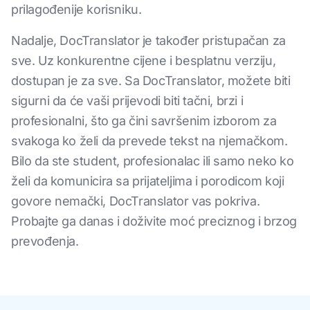
prilagođenije korisniku.
Nadalje, DocTranslator je također pristupačan za
sve. Uz konkurentne cijene i besplatnu verziju,
dostupan je za sve. Sa DocTranslator, možete biti
sigurni da će vaši prijevodi biti tačni, brzi i
profesionalni, što ga čini savršenim izborom za
svakoga ko želi da prevede tekst na njemačkom.
Bilo da ste student, profesionalac ili samo neko ko
želi da komunicira sa prijateljima i porodicom koji
govore nemački, DocTranslator vas pokriva.
Probajte ga danas i doživite moć preciznog i brzog
prevođenja.