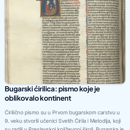
Bugarski ćirilica: pismo koje je
oblikovalo kontinent
Ćirilično pismo su u Prvom bugarskom carstvu u
9. veku stvorili učenici Svetih Ćirila i Metodija, koji
su radili u Preslavskoj književnoj školi. Bugarska je