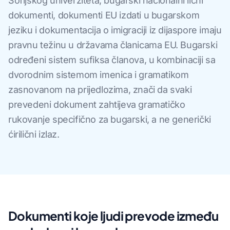
Sofijskog univerziteta, bugarski nacionalni lični
dokumenti, dokumenti EU izdati u bugarskom
jeziku i dokumentacija o imigraciji iz dijaspore imaju
pravnu težinu u državama članicama EU. Bugarski
određeni sistem sufiksa članova, u kombinaciji sa
dvorodnim sistemom imenica i gramatikom
zasnovanom na prijedlozima, znači da svaki
prevedeni dokument zahtijeva gramatičko
rukovanje specifično za bugarski, a ne generički
ćirilični izlaz.
Dokumenti koje ljudi prevode između