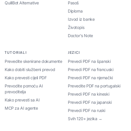
QuillBot Alternative
Pasoš
Diploma
Izvod iz banke
Životopis
Doctor's Note
TUTORIALI
JEZICI
Prevedite skenirane dokumente
Prevedi PDF na španski
Kako dobiti službeni prevod
Prevedi PDF na francuski
Kako prevesti cijeli PDF
Prevedi PDF na njemački
Prevodite pomoću AI
Prevedite PDF na portugalski
prevoditelja
Prevedi PDF na kineski
Kako prevesti sa AI
Prevedi PDF na japanski
MCP za AI agente
Prevedi PDF na ruski
Svih 120+ jezika →