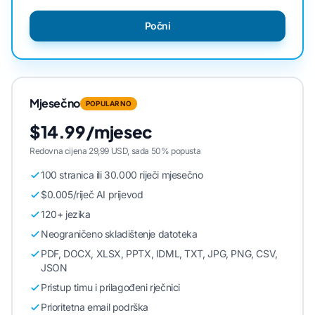
Počni
Mjesečno
POPULARNO
$14.99/mjesec
Redovna cijena 29,99 USD, sada 50% popusta
100 stranica ili 30.000 riječi mjesečno
$0.005/riječ AI prijevod
120+ jezika
Neograničeno skladištenje datoteka
PDF, DOCX, XLSX, PPTX, IDML, TXT, JPG, PNG, CSV,
JSON
Pristup timu i prilagođeni rječnici
Prioritetna email podrška