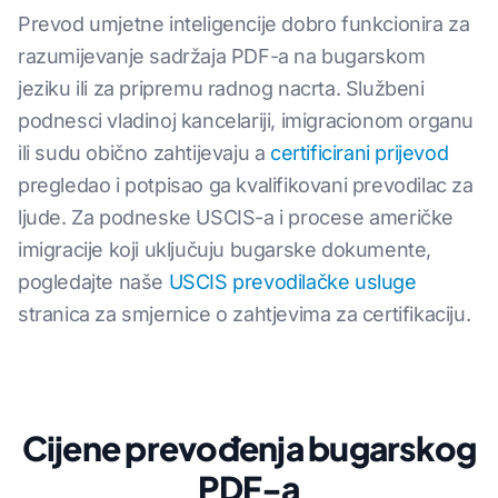
Prevod umjetne inteligencije dobro funkcionira za
razumijevanje sadržaja PDF-a na bugarskom
jeziku ili za pripremu radnog nacrta. Službeni
podnesci vladinoj kancelariji, imigracionom organu
ili sudu obično zahtijevaju a
certificirani prijevod
pregledao i potpisao ga kvalifikovani prevodilac za
ljude. Za podneske USCIS-a i procese američke
imigracije koji uključuju bugarske dokumente,
pogledajte naše
USCIS prevodilačke usluge
stranica za smjernice o zahtjevima za certifikaciju.
Cijene prevođenja bugarskog
PDF-a