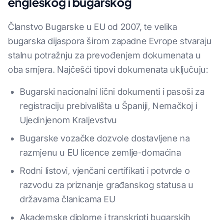
engleskog i bugarskog
Članstvo Bugarske u EU od 2007, te velika
bugarska dijaspora širom zapadne Evrope stvaraju
stalnu potražnju za prevođenjem dokumenata u
oba smjera. Najčešći tipovi dokumenata uključuju:
Bugarski nacionalni lični dokumenti i pasoši za
registraciju prebivališta u Španiji, Nemačkoj i
Ujedinjenom Kraljevstvu
Bugarske vozačke dozvole dostavljene na
razmjenu u EU licence zemlje-domaćina
Rodni listovi, vjenčani certifikati i potvrde o
razvodu za priznanje građanskog statusa u
državama članicama EU
Akademske diplome i transkripti bugarskih