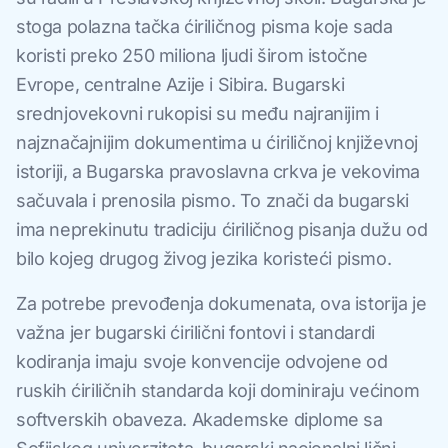
stoga polazna tačka ćiriličnog pisma koje sada
koristi preko 250 miliona ljudi širom istočne
Evrope, centralne Azije i Sibira. Bugarski
srednjovekovni rukopisi su među najranijim i
najznačajnijim dokumentima u ćiriličnoj književnoj
istoriji, a Bugarska pravoslavna crkva je vekovima
sačuvala i prenosila pismo. To znači da bugarski
ima neprekinutu tradiciju ćiriličnog pisanja dužu od
bilo kojeg drugog živog jezika koristeći pismo.
Za potrebe prevođenja dokumenata, ova istorija je
važna jer bugarski ćirilični fontovi i standardi
kodiranja imaju svoje konvencije odvojene od
ruskih ćiriličnih standarda koji dominiraju većinom
softverskih obaveza. Akademske diplome sa