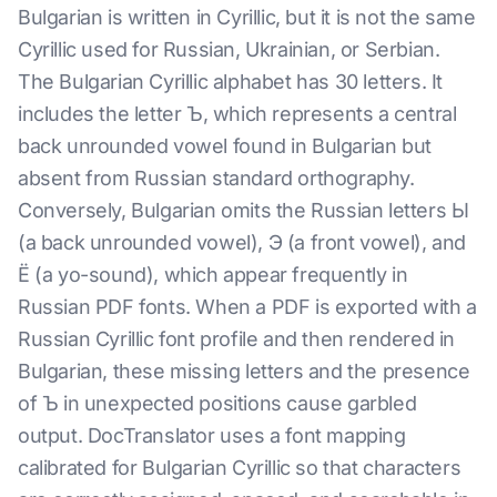
Bulgarian is written in Cyrillic, but it is not the same
Cyrillic used for Russian, Ukrainian, or Serbian.
The Bulgarian Cyrillic alphabet has 30 letters. It
includes the letter Ъ, which represents a central
back unrounded vowel found in Bulgarian but
absent from Russian standard orthography.
Conversely, Bulgarian omits the Russian letters Ы
(a back unrounded vowel), Э (a front vowel), and
Ё (a yo-sound), which appear frequently in
Russian PDF fonts. When a PDF is exported with a
Russian Cyrillic font profile and then rendered in
Bulgarian, these missing letters and the presence
of Ъ in unexpected positions cause garbled
output. DocTranslator uses a font mapping
calibrated for Bulgarian Cyrillic so that characters