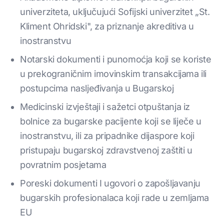
univerziteta, uključujući Sofijski univerzitet „St.
Kliment Ohridski", za priznanje akreditiva u
inostranstvu
Notarski dokumenti i punomoćja koji se koriste
u prekograničnim imovinskim transakcijama ili
postupcima nasljeđivanja u Bugarskoj
Medicinski izvještaji i sažetci otpuštanja iz
bolnice za bugarske pacijente koji se liječe u
inostranstvu, ili za pripadnike dijaspore koji
pristupaju bugarskoj zdravstvenoj zaštiti u
povratnim posjetama
Poreski dokumenti I ugovori o zapošljavanju
bugarskih profesionalaca koji rade u zemljama
EU