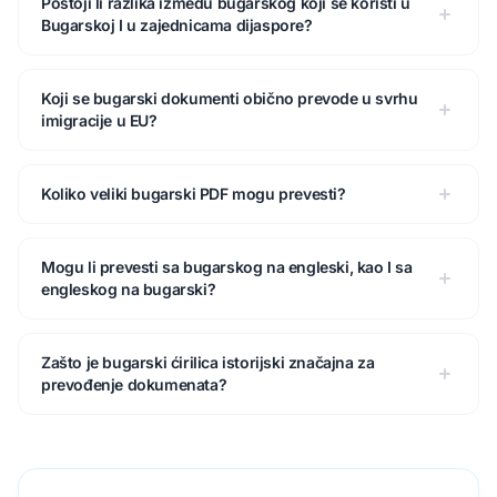
Postoji li razlika između bugarskog koji se koristi u
Bugarskoj I u zajednicama dijaspore?
Koji se bugarski dokumenti obično prevode u svrhu
imigracije u EU?
Koliko veliki bugarski PDF mogu prevesti?
Mogu li prevesti sa bugarskog na engleski, kao I sa
engleskog na bugarski?
Zašto je bugarski ćirilica istorijski značajna za
prevođenje dokumenata?