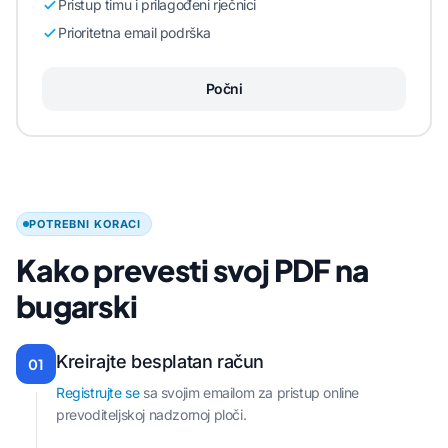
Pristup timu i prilagođeni rječnici
Prioritetna email podrška
Počni
POTREBNI KORACI
Kako prevesti svoj PDF na
bugarski
Kreirajte besplatan račun
01
Registrujte se
sa svojim emailom za pristup online
prevoditeljskoj nadzornoj ploči.