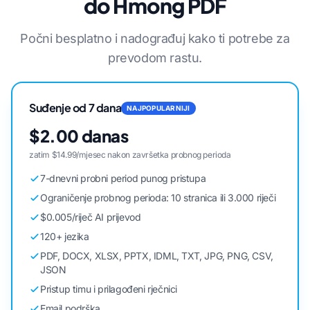
do Hmong PDF
Počni besplatno i nadograđuj kako ti potrebe za
prevodom rastu.
Suđenje od 7 dana
NAJPOPULARNIJI
$2.00 danas
zatim $14.99/mjesec nakon završetka probnog perioda
7-dnevni probni period punog pristupa
Ograničenje probnog perioda: 10 stranica ili 3.000 riječi
$0.005/riječ AI prijevod
120+ jezika
PDF, DOCX, XLSX, PPTX, IDML, TXT, JPG, PNG, CSV,
JSON
Pristup timu i prilagođeni rječnici
Email podrška