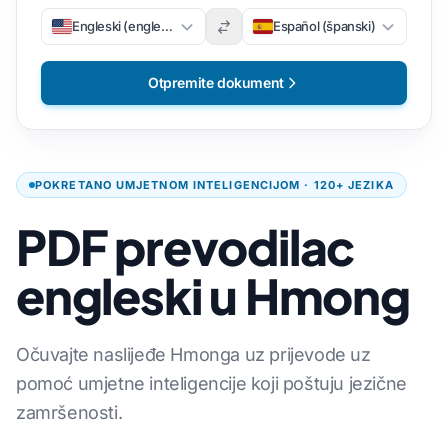
Engleski (engleski)
Español (španski)
Otpremite dokument
POKRETANO UMJETNOM INTELIGENCIJOM · 120+ JEZIKA
PDF prevodilac
engleski u Hmong
Očuvajte naslijeđe Hmonga uz prijevode uz
pomoć umjetne inteligencije koji poštuju jezične
zamršenosti.