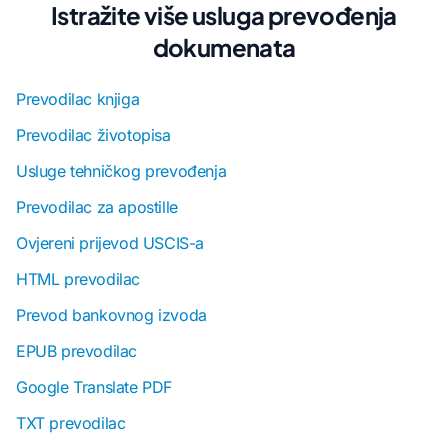
Istražite više usluga prevođenja
dokumenata
Prevodilac knjiga
Prevodilac životopisa
Usluge tehničkog prevođenja
Prevodilac za apostille
Ovjereni prijevod USCIS-a
HTML prevodilac
Prevod bankovnog izvoda
EPUB prevodilac
Google Translate PDF
TXT prevodilac