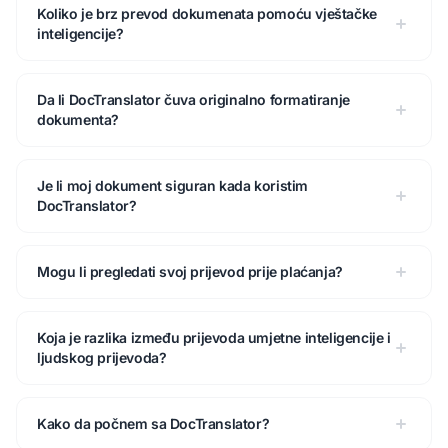
Koliko je brz prevod dokumenata pomoću vještačke
inteligencije?
Da li DocTranslator čuva originalno formatiranje
dokumenta?
Je li moj dokument siguran kada koristim
DocTranslator?
Mogu li pregledati svoj prijevod prije plaćanja?
Koja je razlika između prijevoda umjetne inteligencije i
ljudskog prijevoda?
Kako da počnem sa DocTranslator?