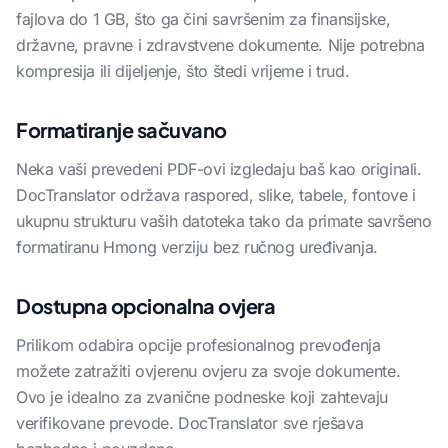
fajlova do 1 GB, što ga čini savršenim za finansijske,
državne, pravne i zdravstvene dokumente. Nije potrebna
kompresija ili dijeljenje, što štedi vrijeme i trud.
Formatiranje sačuvano
Neka vaši prevedeni PDF-ovi izgledaju baš kao originali.
DocTranslator održava raspored, slike, tabele, fontove i
ukupnu strukturu vaših datoteka tako da primate savršeno
formatiranu Hmong verziju bez ručnog uređivanja.
Dostupna opcionalna ovjera
Prilikom odabira opcije profesionalnog prevođenja
možete zatražiti ovjerenu ovjeru za svoje dokumente.
Ovo je idealno za zvanične podneske koji zahtevaju
verifikovane prevode. DocTranslator sve rješava