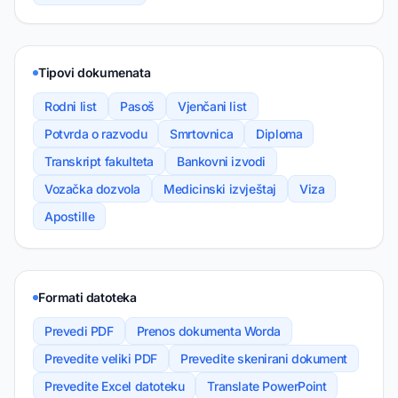
Tipovi dokumenata
Rodni list
Pasoš
Vjenčani list
Potvrda o razvodu
Smrtovnica
Diploma
Transkript fakulteta
Bankovni izvodi
Vozačka dozvola
Medicinski izvještaj
Viza
Apostille
Formati datoteka
Prevedi PDF
Prenos dokumenta Worda
Prevedite veliki PDF
Prevedite skenirani dokument
Prevedite Excel datoteku
Translate PowerPoint