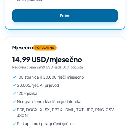
Počni
Mjesečno
POPULARNO
14,99 USD/mjesečno
Redovna cijena 29,99 USD, sada 50% popusta
100 stranica ili 30.000 riječi mjesečno
$0.005/riječ AI prijevod
120+ jezika
Neograničeno skladištenje datoteka
PDF, DOCX, XLSX, PPTX, IDML, TXT, JPG, PNG, CSV,
JSON
Pristup timu i prilagođeni rječnici