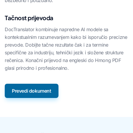
bezbedno i pouzdano.
Tačnost prijevoda
DocTranslator kombinuje napredne AI modele sa
kontekstualnim razumevanjem kako bi isporučio precizne
prevode. Dobijte tačne rezultate čak i za termine
specifične za industriju, tehnički jezik i složene strukture
rečenica. Konačni prijevod na engleski do Hmong PDF
glasi prirodno i profesionalno.
Prevedi dokument