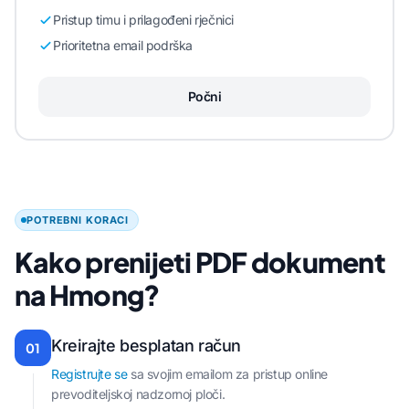
Pristup timu i prilagođeni rječnici
Prioritetna email podrška
Počni
POTREBNI KORACI
Kako prenijeti PDF dokument
na Hmong?
Kreirajte besplatan račun
01
Registrujte se
sa svojim emailom za pristup online
prevoditeljskoj nadzornoj ploči.