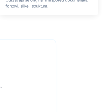
fontovi, slike i struktura.
s.