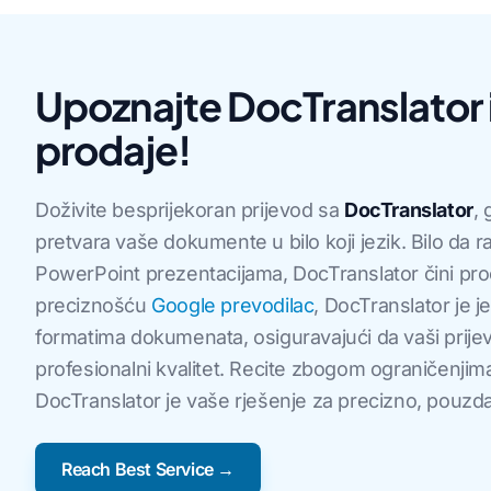
Upoznajte DocTranslator 
prodaje!
Doživite besprijekoran prijevod sa
DocTranslator
,
pretvara vaše dokumente u bilo koji jezik. Bilo da 
PowerPoint prezentacijama, DocTranslator čini pro
preciznošću
Google prevodilac
, DocTranslator je 
formatima dokumenata, osiguravajući da vaši prijevo
profesionalni kvalitet. Recite zbogom ograničenji
DocTranslator je vaše rješenje za precizno, pouzd
Reach Best Service →