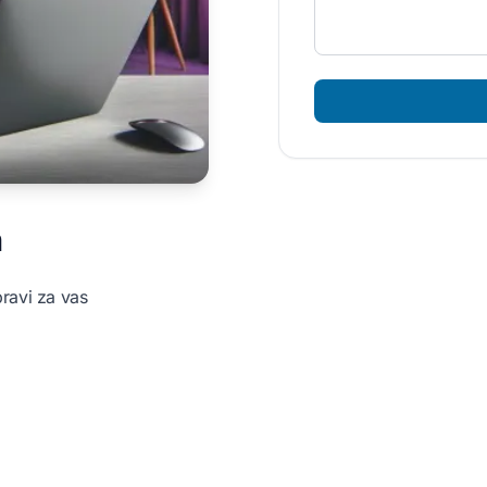
m
pravi za vas