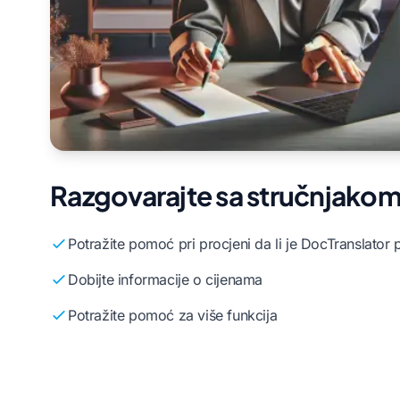
Razgovarajte sa stručnjako
Potražite pomoć pri procjeni da li je DocTranslator 
Dobijte informacije o cijenama
Potražite pomoć za više funkcija