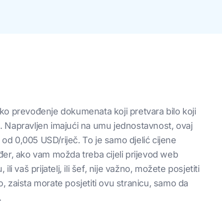
sko prevođenje dokumenata koji pretvara bilo koji
a
. Napravljen imajući na umu jednostavnost, ovaj
i od 0,005 USD/riječ. To je samo djelić cijene
đer, ako vam možda treba cijeli prijevod web
ili vaš prijatelj, ili šef, nije važno, možete posjetiti
 zaista morate posjetiti ovu stranicu, samo da
.