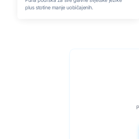
plus stotine manje uobičajenih.
P