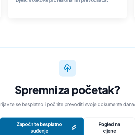
Spremni za početak?
rijavite se besplatno i počnite prevoditi svoje dokumente dana
Započnite besplatno
Pogled na
suđenje
cijene