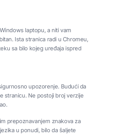
 Windows laptopu, a niti vam
itan. Ista stranica radi u Chromeu,
teku sa bilo kojeg uređaja ispred
li sigurnosno upozorenje. Budući da
 stranicu. Ne postoji broj verzije
sao.
tičkim prepoznavanjem znakova za
zika u ponudi, bilo da šaljete