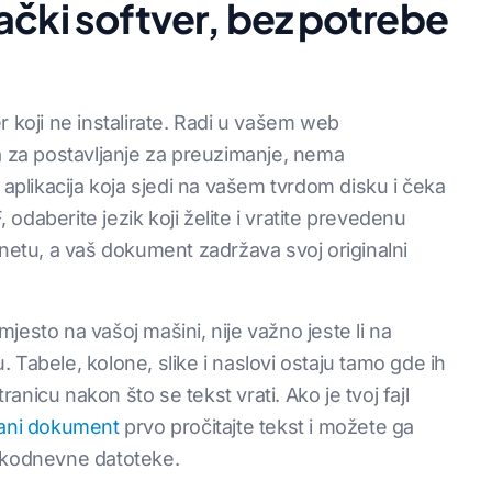
ački softver, bez potrebe
r koji ne instalirate. Radi u vašem web
a za postavljanje za preuzimanje, nema
 aplikacija koja sjedi na vašem tvrdom disku i čeka
, odaberite jezik koji želite i vratite prevedenu
rnetu, a vaš dokument zadržava svoj originalni
jesto na vašoj mašini, nije važno jeste li na
u. Tabele, kolone, slike i naslovi ostaju tamo gde ih
tranicu nakon što se tekst vrati. Ako je tvoj fajl
rani dokument
prvo pročitajte tekst i možete ga
kodnevne datoteke.