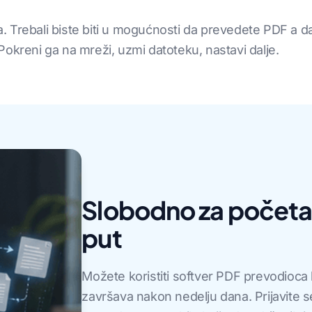
 Trebali biste biti u mogućnosti da prevedete PDF a d
okreni ga na mreži, uzmi datoteku, nastavi dalje.
Slobodno za početak
put
Možete koristiti softver PDF prevodioca 
završava nakon nedelju dana. Prijavite s