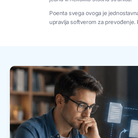
Poenta svega ovoga je jednostavna.
upravlja softverom za prevođenje. P