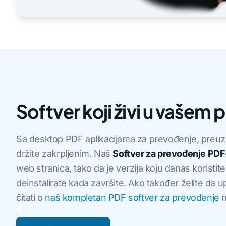
Softver koji živi u vašem 
Sa desktop PDF aplikacijama za prevođenje, preuzim
držite zakrpljenim. Naš
Softver za prevođenje PDF
web stranica, tako da je verzija koju danas koristit
deinstalirate kada završite. Ako također želite da u
čitati o
naš kompletan PDF softver za prevođenje
n