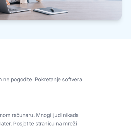
 ih ne pogodite. Pokretanje softvera
adnom računaru. Mnogi ljudi nikada
ater. Posjetite stranicu na mreži