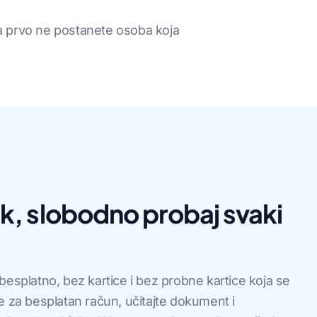
a prvo ne postanete osoba koja
, slobodno probaj svaki
besplatno, bez kartice i bez probne kartice koja se
e za besplatan račun, učitajte dokument i