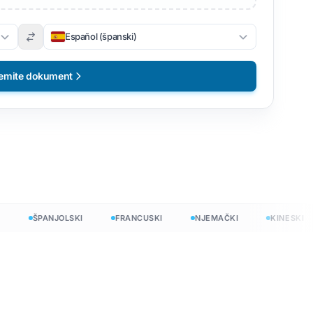
Español (španski)
emite dokument
ŠPANJOLSKI
FRANCUSKI
NJEMAČKI
KINESKI
no