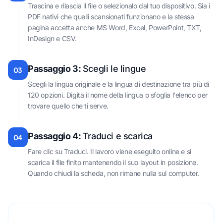
Trascina e rilascia il file o selezionalo dal tuo dispositivo. Sia i
PDF nativi che quelli scansionati funzionano e la stessa
pagina accetta anche MS Word, Excel, PowerPoint, TXT,
InDesign e CSV.
Passaggio 3:
Scegli le lingue
03
Scegli la lingua originale e la lingua di destinazione tra più di
120 opzioni. Digita il nome della lingua o sfoglia l'elenco per
trovare quello che ti serve.
Passaggio 4:
Traduci e scarica
04
Fare clic su Traduci. Il lavoro viene eseguito online e si
scarica il file finito mantenendo il suo layout in posizione.
Quando chiudi la scheda, non rimane nulla sul computer.