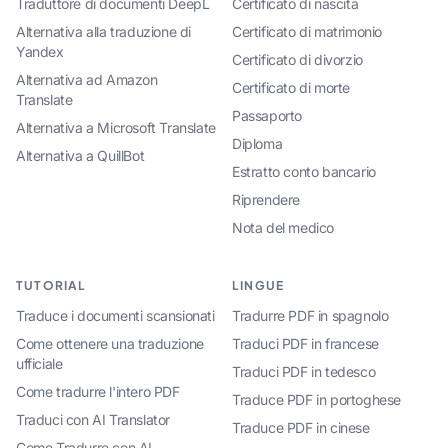
Traduttore di documenti DeepL
Certificato di nascita
Alternativa alla traduzione di
Certificato di matrimonio
Yandex
Certificato di divorzio
Alternativa ad Amazon
Certificato di morte
Translate
Passaporto
Alternativa a Microsoft Translate
Diploma
Alternativa a QuillBot
Estratto conto bancario
Riprendere
Nota del medico
TUTORIAL
LINGUE
Traduce i documenti scansionati
Tradurre PDF in spagnolo
Come ottenere una traduzione
Traduci PDF in francese
ufficiale
Traduci PDF in tedesco
Come tradurre l'intero PDF
Traduce PDF in portoghese
Traduci con AI Translator
Traduce PDF in cinese
Come Tradurre con AI