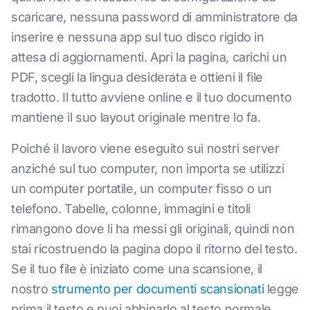
scaricare, nessuna password di amministratore da
inserire e nessuna app sul tuo disco rigido in
attesa di aggiornamenti. Apri la pagina, carichi un
PDF, scegli la lingua desiderata e ottieni il file
tradotto. Il tutto avviene online e il tuo documento
mantiene il suo layout originale mentre lo fa.
Poiché il lavoro viene eseguito sui nostri server
anziché sul tuo computer, non importa se utilizzi
un computer portatile, un computer fisso o un
telefono. Tabelle, colonne, immagini e titoli
rimangono dove li ha messi gli originali, quindi non
stai ricostruendo la pagina dopo il ritorno del testo.
Se il tuo file è iniziato come una scansione, il
nostro
strumento per documenti scansionati
legge
prima il testo e puoi abbinarlo al testo normale