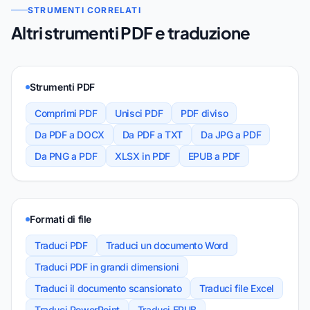
STRUMENTI CORRELATI
Altri strumenti PDF e traduzione
Strumenti PDF
Comprimi PDF
Unisci PDF
PDF diviso
Da PDF a DOCX
Da PDF a TXT
Da JPG a PDF
Da PNG a PDF
XLSX in PDF
EPUB a PDF
Formati di file
Traduci PDF
Traduci un documento Word
Traduci PDF in grandi dimensioni
Traduci il documento scansionato
Traduci file Excel
Traduci PowerPoint
Traduci EPUB