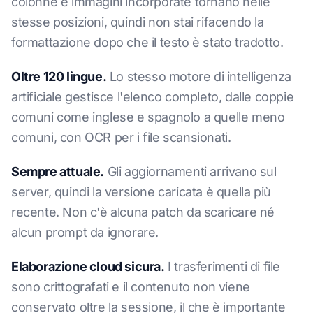
colonne e immagini incorporate tornano nelle
stesse posizioni, quindi non stai rifacendo la
formattazione dopo che il testo è stato tradotto.
Oltre 120 lingue.
Lo stesso motore di intelligenza
artificiale gestisce l'elenco completo, dalle coppie
comuni come inglese e spagnolo a quelle meno
comuni, con OCR per i file scansionati.
Sempre attuale.
Gli aggiornamenti arrivano sul
server, quindi la versione caricata è quella più
recente. Non c'è alcuna patch da scaricare né
alcun prompt da ignorare.
Elaborazione cloud sicura.
I trasferimenti di file
sono crittografati e il contenuto non viene
conservato oltre la sessione, il che è importante