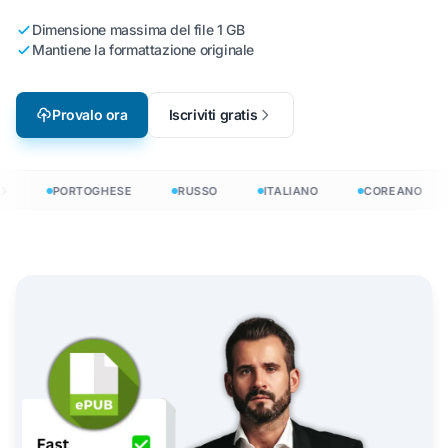
Dimensione massima del file 1 GB
Mantiene la formattazione originale
Provalo ora
Iscriviti gratis
PORTOGHESE
RUSSO
ITALIANO
COREANO